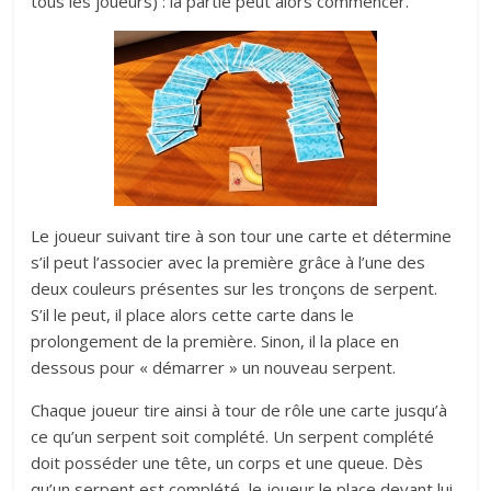
tous les joueurs) : la partie peut alors commencer.
Le joueur suivant tire à son tour une carte et détermine
s’il peut l’associer avec la première grâce à l’une des
deux couleurs présentes sur les tronçons de serpent.
S’il le peut, il place alors cette carte dans le
prolongement de la première. Sinon, il la place en
dessous pour « démarrer » un nouveau serpent.
Chaque joueur tire ainsi à tour de rôle une carte jusqu’à
ce qu’un serpent soit complété. Un serpent complété
doit posséder une tête, un corps et une queue. Dès
qu’un serpent est complété, le joueur le place devant lui.