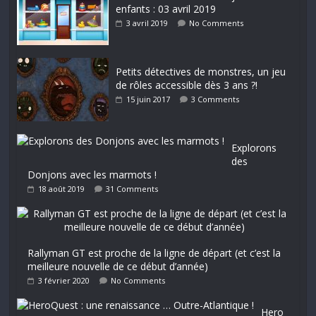
enfants : 03 avril 2019
3 avril 2019
No Comments
Petits détectives de monstres, un jeu
de rôles accessible dès 3 ans ?!
15 juin 2017
3 Comments
Explorons
des
Donjons avec les marmots !
18 août 2019
31 Comments
Rallyman GT est proche de la ligne de départ (et c’est la
meilleure nouvelle de ce début d’année)
3 février 2020
No Comments
Hero