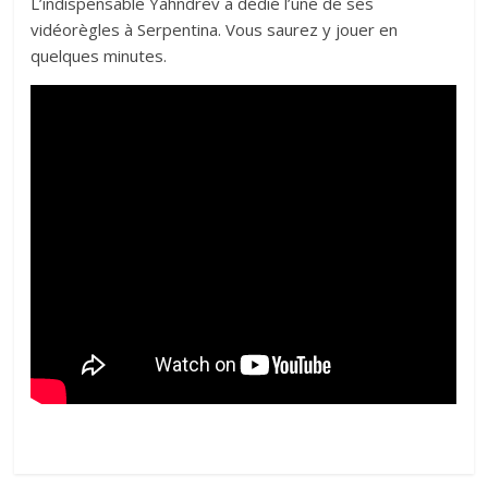
L’indispensable Yahndrev a dédié l’une de ses
vidéorègles à Serpentina. Vous saurez y jouer en
quelques minutes.