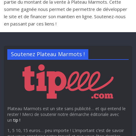
partie du montant de la vente à Plateau Marmots. Cette
somme gagnée nous permet de permettre de développer
le site et de financer son maintien en ligne. Soutenez-nous
en passant par ces liens !
Soutenez Plateau Marmots !
Plateau Marmots est un site sans publicité… et qui entend le
rester ! Merci de soutenir notre démarche éditoriale avec
un
tip !
1, 5 10, 15 euros… peu importe ! L’important c’est de savoir