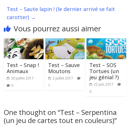
Test – Saute lapin ! (le dernier arrivé se fait
carotter)
→
Vous pourrez aussi aimer
Test – Snap !
Test – Sauve
Test – SOS
Animaux
Moutons
Tortues (un
jeu génial ?)
30 juillet 2017
2 juillet 2017
22 juin 2017
0
1
0
One thought on “
Test – Serpentina
(un jeu de cartes tout en couleurs)
”