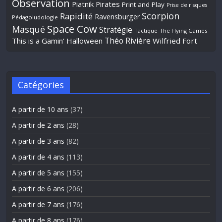
Observation
Piatnik
Pirates
Print and Play
Prise de risques
Scorpion
Rapidité
Ravensburger
Pédagoludologie
Space Cow
Masqué
Stratégie
Tactique
The Flying Games
Théo Rivière
This is a Gamin' Halloween
Wilfried Fort
Catégories
A partir de 10 ans
(37)
A partir de 2 ans
(28)
A partir de 3 ans
(82)
A partir de 4 ans
(113)
A partir de 5 ans
(155)
A partir de 6 ans
(206)
A partir de 7 ans
(176)
A partir de 8 ans
(176)