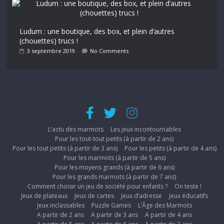
Ludum : une boutique, des box, et plein d’autres
(chouettes) trucs !
3 septembre 2019
No Comments
L’actu des marmots
Les jeux incontournables
Pour les tout-tout petits (à partir de 2 ans)
Pour les tout petits (à partir de 3 ans)
Pour les petits (à partir de 4 ans)
Pour les marmots (à partir de 5 ans)
Pour les moyens grands (à partir de 6 ans)
Pour les grands marmots (à partir de 7 ans)
Comment choisir un jeu de société pour enfants ?
On teste !
Jeux de plateaux
Jeux de cartes
Jeux d’adresse
Jeux éducatifs
Jeux inclassables
Puzzle Games
L’Âge des Marmots
A partir de 2 ans
A partir de 3 ans
A partir de 4 ans