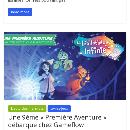
librairies. Ce n’est pourtant pas
Read more
L'actu des marmots
Livres-Jeux
Une 9ème « Première Aventure »
débarque chez Gameflow