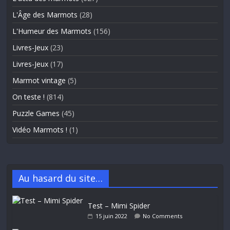
L'Âge des Marmots
(28)
L'Humeur des Marmots
(156)
Livres-Jeux
(23)
Livres-Jeux
(17)
Marmot vintage
(5)
On teste !
(814)
Puzzle Games
(45)
Vidéo Marmots !
(1)
Au hasard du site…
Test – Mimi Spider
15 juin 2022
No Comments