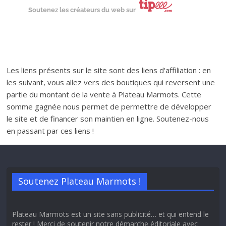
Soutenez les créateurs du web sur
Les liens présents sur le site sont des liens d'affiliation : en
les suivant, vous allez vers des boutiques qui reversent une
partie du montant de la vente à Plateau Marmots. Cette
somme gagnée nous permet de permettre de développer
le site et de financer son maintien en ligne. Soutenez-nous
en passant par ces liens !
Soutenez Plateau Marmots !
Plateau Marmots est un site sans publicité… et qui entend le
rester ! Merci de soutenir notre démarche éditoriale avec