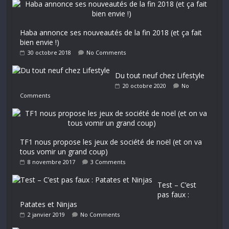
Haba annonce ses nouveautés de la fin 2018 (et ça fait
bien envie !)
30 octobre 2018
No Comments
Du tout neuf chez Lifestyle
20 octobre 2020
No
Comments
TF1 nous propose les jeux de société de noël (et on va
tous vomir un grand coup)
8 novembre 2017
3 Comments
Test – C’est
pas faux :
Patates et Ninjas
2 janvier 2019
No Comments