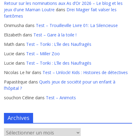
Retour sur les nominations aux As d’Or 2026 – Le blog et les
jeux d'une Maman Loutre
dans
Drei Magier fait valser les
fantômes
Onimusha
dans
Test – Trouilleville Livre 01: La Silencieuse
Elizabeth
dans
Test – Gare à la toile !
Math
dans
Test – Toriki : L’île des Naufragés
Lucie
dans
Test – Miller Zoo
Lucie
dans
Test – Toriki : L’île des Naufragés
Nicolas Le hir
dans
Test – Unlock! Kids : Histoires de détectives
Papastèque
dans
Quels jeux de société pour un enfant à
l’hôpital ?
souchon Céline
dans
Test – Animots
Archives