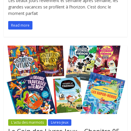
Les beaux jours reviennent et semaine après semaine, les
grandes vacances se profilent à l’horizon. C’est donc le
moment parfait
Read more
L'actu des marmots
Livres-Jeux