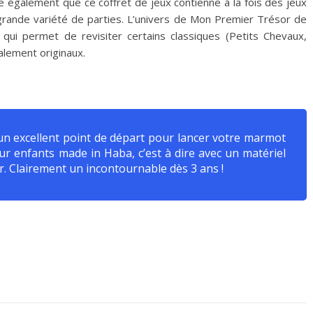
ie également que ce coffret de jeux contienne à la fois des jeux
 grande variété de parties. L’univers de Mon Premier Trésor de
qui permet de revisiter certains classiques (Petits Chevaux,
lement originaux.
t un excellent point de départ pour lancer votre marmot
r enfants made in Haba, c’est à dire avec un matériel
r. Clairement un incontournable dès 3 ans !