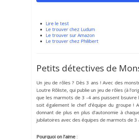
Lire le test
Le trouver chez Ludum
Le trouver sur Amazon
Le trouver chez Philibert
Petits détectives de Mon
Un jeu de rôles ? Dès 3 ans ! Avec des monstr
Loutre Rôliste, qui publie un jeu de rôles (à l’
que les marmots de 3 -4 ans puissent bsuivre le 
soit également le chef d’équipe du groupe ! A 
donnant de plus en plus d’autonomie à chaque 
jubilatoires avec des équipes de marmots de 3 
Pourquoi on l’aime
: