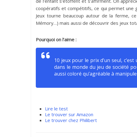
de l’enfant s’étoffent et s’affirment. On appréc
coopératifs et compétitifs, ce qui permet une
Jeux tourne beaucoup autour de la ferme, ce 
Mémory…) mais aussi de découvrir des jeux tota
Pourquoi on l’aime :
10 jeux pour le prix d’un seul, c’es
dans le monde du jeu de société pou
aussi coloré qu’agréable à manipule
Lire le test
Le trouver sur Amazon
Le trouver chez Philibert