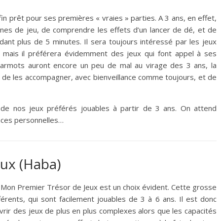
in prêt pour ses premières « vraies » parties. A 3 ans, en effet,
nes de jeu, de comprendre les effets d’un lancer de dé, et de
t plus de 5 minutes. Il sera toujours intéressé par les jeux
, mais il préférera évidemment des jeux qui font appel à ses
s marmots auront encore un peu de mal au virage des 3 ans, la
us de les accompagner, avec bienveillance comme toujours, et de
te de nos jeux préférés jouables à partir de 3 ans. On attend
ces personnelles…
ux (Haba)
 Mon Premier Trésor de Jeux est un choix évident. Cette grosse
férents, qui sont facilement jouables de 3 à 6 ans. Il est donc
rir des jeux de plus en plus complexes alors que les capacités