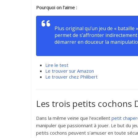
Pourquoi on l’aime :
Plus original qu’un jeu de « bataille 
permet de s’affronter indirectement
démarrer en douceur la manipulatio
Lire le test
Le trouver sur Amazon
Le trouver chez Philibert
Les trois petits cochons
Dans la même veine que l’excellent
petit chape
manipuler que passionnant à jouer. Le but du jeu
petits cochons peuvent s’amuser en toute sécuri