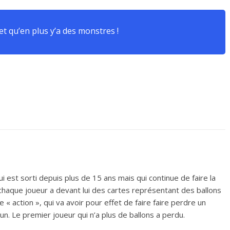
 et qu’en plus y’a des monstres !
i est sorti depuis plus de 15 ans mais qui continue de faire la
 chaque joueur a devant lui des cartes représentant des ballons
e « action », qui va avoir pour effet de faire faire perdre un
un. Le premier joueur qui n’a plus de ballons a perdu.