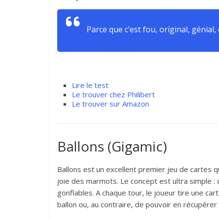
Parce que c’est fou, original, génial,
Lire le test
Le trouver chez Philibert
Le trouver sur Amazon
Ballons (Gigamic)
Ballons est un excellent premier jeu de cartes qu
joie des marmots. Le concept est ultra simple :
gonflables. A chaque tour, le joueur tire une cart
ballon ou, au contraire, de pouvoir en récupérer 