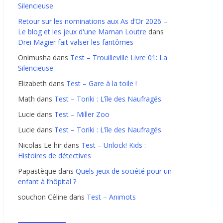
Silencieuse
Retour sur les nominations aux As d’Or 2026 –
Le blog et les jeux d'une Maman Loutre
dans
Drei Magier fait valser les fantômes
Onimusha
dans
Test – Trouilleville Livre 01: La
Silencieuse
Elizabeth
dans
Test – Gare à la toile !
Math
dans
Test – Toriki : L’île des Naufragés
Lucie
dans
Test – Miller Zoo
Lucie
dans
Test – Toriki : L’île des Naufragés
Nicolas Le hir
dans
Test – Unlock! Kids :
Histoires de détectives
Papastèque
dans
Quels jeux de société pour un
enfant à l’hôpital ?
souchon Céline
dans
Test – Animots