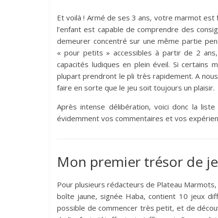
Et voilà ! Armé de ses 3 ans, votre marmot est f
l’enfant est capable de comprendre des consig
demeurer concentré sur une même partie pendan
« pour petits » accessibles à partir de 2 ans
capacités ludiques en plein éveil. Si certain
plupart prendront le pli très rapidement. A no
faire en sorte que le jeu soit toujours un plaisir.
Après intense délibération, voici donc la lis
évidemment vos commentaires et vos expérien
Mon premier trésor de je
Pour plusieurs rédacteurs de Plateau Marmots,
boîte jaune, signée Haba, contient 10 jeux dif
possible de commencer très petit, et de découv