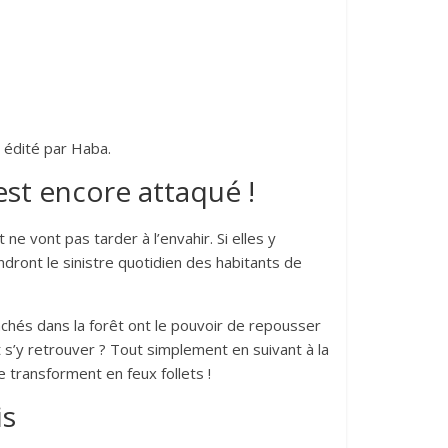
t édité par Haba.
st encore attaqué !
ne vont pas tarder à l’envahir. Si elles y
ndront le sinistre quotidien des habitants de
chés dans la forêt ont le pouvoir de repousser
nt s’y retrouver ? Tout simplement en suivant à la
e transforment en feux follets !
is