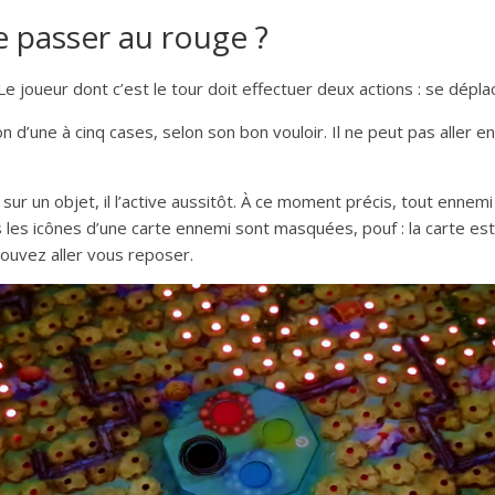
e passer au rouge ?
e joueur dont c’est le tour doit effectuer deux actions : se déplac
 d’une à cinq cases, selon son bon vouloir. Il ne peut pas aller en
ur un objet, il l’active aussitôt. À ce moment précis, tout ennemi
s les icônes d’une carte ennemi sont masquées, pouf : la carte est
pouvez aller vous reposer.