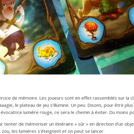
ercice de mémoire. Les joueurs sont en effet rassemblés sur la clai
gie, le plateau de jeu s’illumine. Un peu. Disons, pour être plus 
ne évocatrice lumière rouge, ce sera le chemin à éviter. Du moins 
enter de mémoriser un itinéraire « sûr » en direction d’un objet 
 zou, les lumières s’éteignent et on peut se lancer.