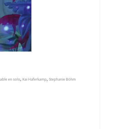
,
,
able en solo
Kai Haferkamp
Stephanie Böhm