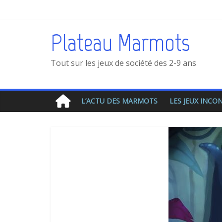
Plateau Marmots
Tout sur les jeux de société des 2-9 ans
L’ACTU DES MARMOTS
LES JEUX INC