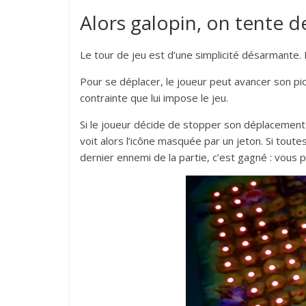
Alors galopin, on tente d
Le tour de jeu est d’une simplicité désarmante. L
Pour se déplacer, le joueur peut avancer son pion
contrainte que lui impose le jeu.
Si le joueur décide de stopper son déplacement s
voit alors l’icône masquée par un jeton. Si toute
dernier ennemi de la partie, c’est gagné : vous 