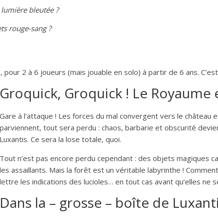
 lumière bleutée ?
ets rouge-sang ?
 pour 2 à 6 joueurs (mais jouable en solo) à partir de 6 ans. C’es
Groquick, Groquick ! Le Royaume e
Gare à l’attaque ! Les forces du mal convergent vers le château et 
parviennent, tout sera perdu : chaos, barbarie et obscurité devie
Luxantis. Ce sera la lose totale, quoi.
Tout n’est pas encore perdu cependant : des objets magiques ca
les assaillants. Mais la forêt est un véritable labyrinthe ! Comme
lettre les indications des lucioles… en tout cas avant qu’elles ne s
Dans la – grosse – boîte de Luxant