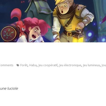
,
,
,
,
,
Comments
Forêt
Haba
Jeu coopératif
Jeu électronique
Jeu lumineux
Jou
 une luciole