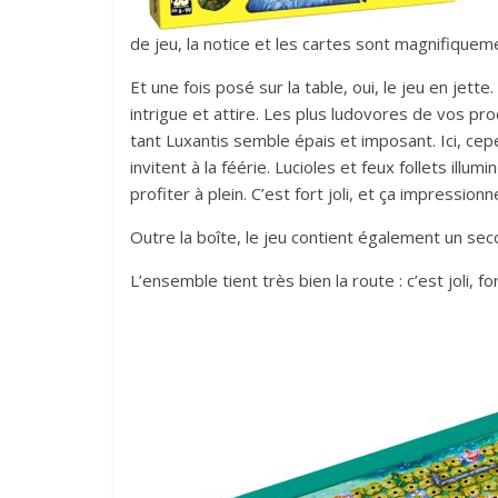
de jeu, la notice et les cartes sont magnifiquem
Et une fois posé sur la table, oui, le jeu en jet
intrigue et attire. Les plus ludovores de vos p
tant Luxantis semble épais et imposant. Ici, cep
invitent à la féérie. Lucioles et feux follets ill
profiter à plein. C’est fort joli, et ça impressi
Outre la boîte, le jeu contient également un sec
L’ensemble tient très bien la route : c’est joli, 