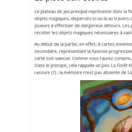
Le plateau de jeu principal représente donc la 
objets magiques, dispersés ici ou là au travers 
joueurs à effectuer de dangereux détours. Les pi
récolter les objets magiques nécessaires à vai
Au début de la partie, en effet, 8 cartes ennem
secondaire, représentant la funeste progressio
carte soit vaincue. Comme vous l’aurez compris,
Dans le principe, cela rappelle un peu
La Forêt M
rassure (?) : la mémoire n’est pas absente de Lux