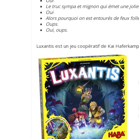
Oui
Le truc sympa et mignon qui émet une jolie
Oui
Alors pourquoi on est entourés de feux foll
Oups.
Oui, oups.
Luxantis est un jeu coopératif de Kai Haferkamp,