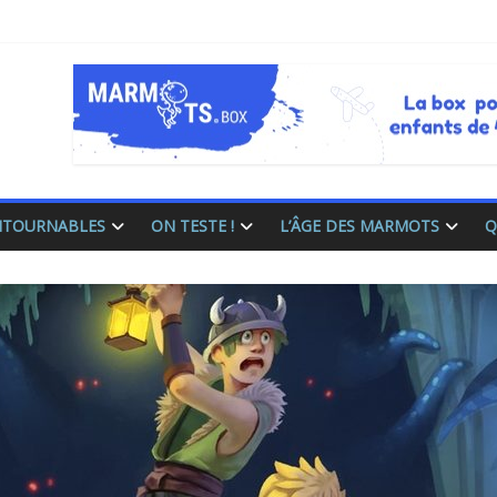
ONTOURNABLES
ON TESTE !
L’ÂGE DES MARMOTS
Q