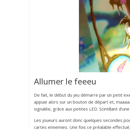
Allumer le feeeu
De fait, le début du jeu démarre par un petit ex
appuie alors sur un bouton de départ et, maaaaaaa
signalée, grâce aux petites LED. Scintillant d’u
Les joueurs auront donc quelques secondes pour t
cartes ennemies. Une fois ce préalable effectué,