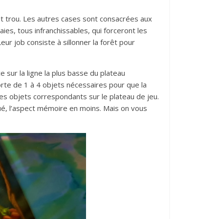
tit trou. Les autres cases sont consacrées aux
es, tous infranchissables, qui forceront les
ur job consiste à sillonner la forêt pour
 sur la ligne la plus basse du plateau
te de 1 à 4 objets nécessaires pour que la
es objets correspondants sur le plateau de jeu.
é, l’aspect mémoire en moins. Mais on vous