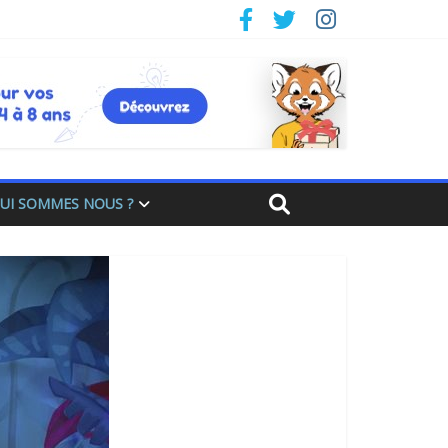
UI SOMMES NOUS ?