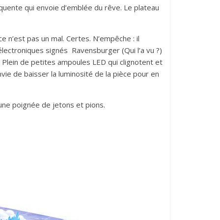
équente qui envoie d’emblée du rêve. Le plateau
ce n’est pas un mal. Certes. N’empêche : il
électroniques signés Ravensburger (Qui l’a vu ?)
… Plein de petites ampoules LED qui clignotent et
envie de baisser la luminosité de la pièce pour en
 une poignée de jetons et pions.