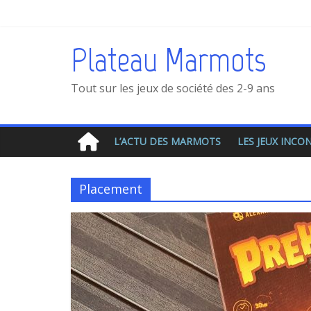
Plateau Marmots
Tout sur les jeux de société des 2-9 ans
L’ACTU DES MARMOTS
LES JEUX INC
Placement