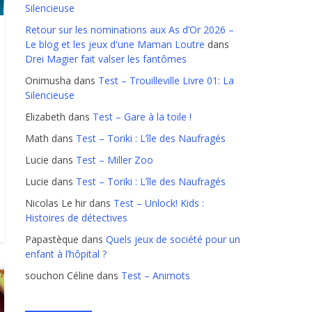
Silencieuse
Retour sur les nominations aux As d’Or 2026 –
Le blog et les jeux d'une Maman Loutre
dans
Drei Magier fait valser les fantômes
Onimusha
dans
Test – Trouilleville Livre 01: La
Silencieuse
Elizabeth
dans
Test – Gare à la toile !
Math
dans
Test – Toriki : L’île des Naufragés
Lucie
dans
Test – Miller Zoo
Lucie
dans
Test – Toriki : L’île des Naufragés
Nicolas Le hir
dans
Test – Unlock! Kids :
Histoires de détectives
Papastèque
dans
Quels jeux de société pour un
enfant à l’hôpital ?
souchon Céline
dans
Test – Animots