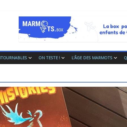
ONTOURNABLES
ON TESTE !
L’ÂGE DES MARMOTS
Q