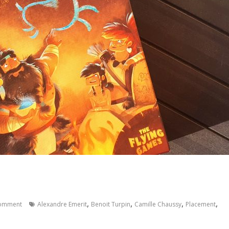
,
,
,
,
omment
Alexandre Emerit
Benoit Turpin
Camille Chaussy
Placement