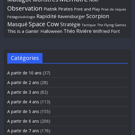
Observation
Piatnik
Pirates
Print and Play
Prise de risques
Scorpion
Rapidité
Ravensburger
Pédagoludologie
Space Cow
Masqué
Stratégie
Tactique
The Flying Games
Théo Rivière
This is a Gamin' Halloween
Wilfried Fort
Catégories
A partir de 10 ans
(37)
A partir de 2 ans
(28)
A partir de 3 ans
(82)
A partir de 4 ans
(113)
A partir de 5 ans
(155)
A partir de 6 ans
(206)
A partir de 7 ans
(176)