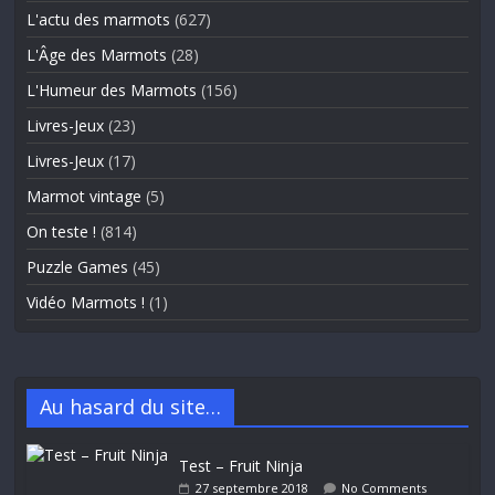
L'actu des marmots
(627)
L'Âge des Marmots
(28)
L'Humeur des Marmots
(156)
Livres-Jeux
(23)
Livres-Jeux
(17)
Marmot vintage
(5)
On teste !
(814)
Puzzle Games
(45)
Vidéo Marmots !
(1)
Au hasard du site…
Test – Fruit Ninja
27 septembre 2018
No Comments