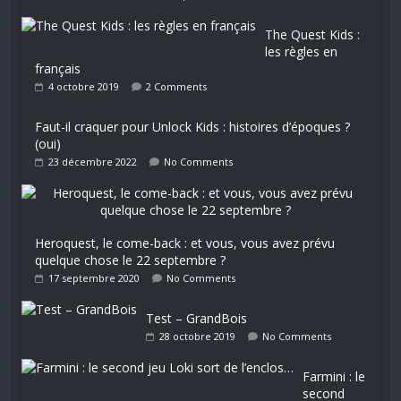
The Quest Kids :
les règles en
français
4 octobre 2019
2 Comments
Faut-il craquer pour Unlock Kids : histoires d’époques ?
(oui)
23 décembre 2022
No Comments
Heroquest, le come-back : et vous, vous avez prévu
quelque chose le 22 septembre ?
17 septembre 2020
No Comments
Test – GrandBois
28 octobre 2019
No Comments
Farmini : le
second