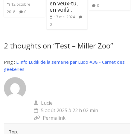
en veux-tu,
12 octobre
0
en voilà…
2018
0
17 mai 2024
0
2 thoughts on “
Test – Miller Zoo
”
Ping :
L'Info Ludik de la semaine par Ludo #38 - Carnet des
geekeries
Lucie
5 août 2025 à 22 h 02 min
Permalink
Top.