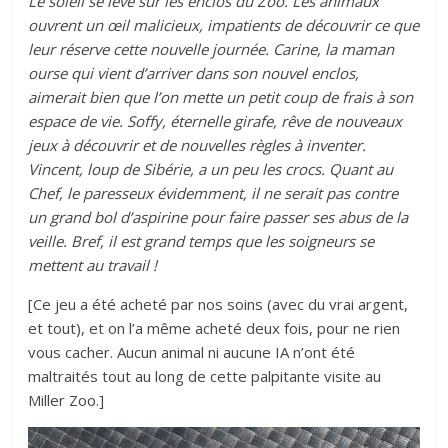
Le soleil se lève sur les enclos du Zoo. Les animaux
ouvrent un œil malicieux, impatients de découvrir ce que
leur réserve cette nouvelle journée. Carine, la maman
ourse qui vient d’arriver dans son nouvel enclos,
aimerait bien que l’on mette un petit coup de frais à son
espace de vie. Soffy, éternelle girafe, rêve de nouveaux
jeux à découvrir et de nouvelles règles à inventer.
Vincent, loup de Sibérie, a un peu les crocs. Quant au
Chef, le paresseux évidemment, il ne serait pas contre
un grand bol d’aspirine pour faire passer ses abus de la
veille. Bref, il est grand temps que les soigneurs se
mettent au travail !
[Ce jeu a été acheté par nos soins (avec du vrai argent,
et tout), et on l’a même acheté deux fois, pour ne rien
vous cacher. Aucun animal ni aucune IA n’ont été
maltraités tout au long de cette palpitante visite au
Miller Zoo.]