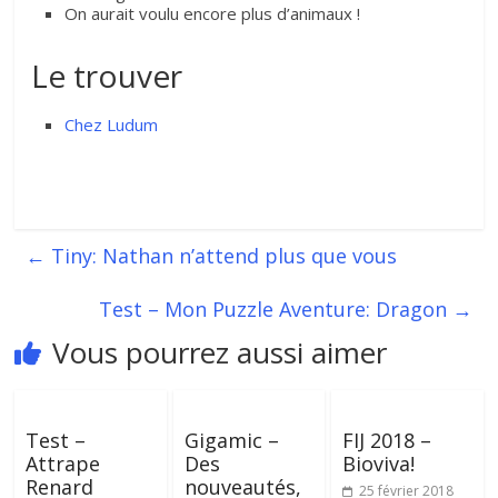
On aurait voulu encore plus d’animaux !
Le trouver
Chez Ludum
←
Tiny: Nathan n’attend plus que vous
Test – Mon Puzzle Aventure: Dragon
→
Vous pourrez aussi aimer
Test –
Gigamic –
FIJ 2018 –
Attrape
Des
Bioviva!
Renard
nouveautés,
25 février 2018