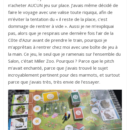
n’acheter AUCUN jeu sur place. J’avais même décidé de
faire le voyage avec une valise toute riquiqui, afin de
m’éviter la tentation du « il reste de la place, c’est
dommage de rentrer à vide ». Aussi je ne m’expliquai
pas, alors que je respirais une dernière fois l’air de la
Côte d’Azur avant de prendre le train, pourquoi je
m’apprêtais à rentrer chez moi avec une boîte de jeu à
la main. Ce jeu, le seul que je ramenais sur l’ensemble du
Salon, c’était Miller Zoo. Pourquoi ? Parce que le pitch
m’avait enchanté, parce que j’avais trouvé le sujet
incroyablement pertinent pour des marmots, et surtout
parce que j’avais très, très envie de l’essayer.