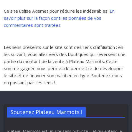
Ce site utilise Akismet pour réduire les indésirables.
En
savoir plus sur la façon dont les données de vos
commentaires sont traitées
.
Les liens présents sur le site sont des liens d'affiliation : en
les suivant, vous allez vers des boutiques qui reversent une
partie du montant de la vente à Plateau Marmots. Cette
somme gagnée nous permet de permettre de développer
le site et de financer son maintien en ligne. Soutenez-nous
en passant par ces liens !
Soutenez Plateau Marmots !
Plateau Marmots est un site sans publicité… et qui entend le