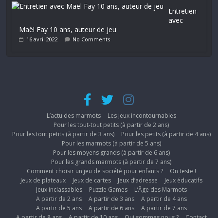
Entretien
avec
Maël Fay 10 ans, auteur de jeu
16 avril 2022
No Comments
L’actu des marmots
Les jeux incontournables
Pour les tout-tout petits (à partir de 2 ans)
Pour les tout petits (à partir de 3 ans)
Pour les petits (à partir de 4 ans)
Pour les marmots (à partir de 5 ans)
Pour les moyens grands (à partir de 6 ans)
Pour les grands marmots (à partir de 7 ans)
Comment choisir un jeu de société pour enfants ?
On teste !
Jeux de plateaux
Jeux de cartes
Jeux d’adresse
Jeux éducatifs
Jeux inclassables
Puzzle Games
L’Âge des Marmots
A partir de 2 ans
A partir de 3 ans
A partir de 4 ans
A partir de 5 ans
A partir de 6 ans
A partir de 7 ans
A partir de 8 ans
A partir de 10 ans
Qui sommes nous ?
Contact