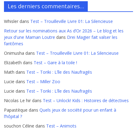
Les derniers commentaires…
Whisler
dans
Test – Trouilleville Livre 01: La Silencieuse
Retour sur les nominations aux As d’Or 2026 – Le blog et les
jeux d'une Maman Loutre
dans
Drei Magier fait valser les
fantômes
Onimusha
dans
Test – Trouilleville Livre 01: La Silencieuse
Elizabeth
dans
Test – Gare à la toile !
Math
dans
Test – Toriki : L’île des Naufragés
Lucie
dans
Test – Miller Zoo
Lucie
dans
Test – Toriki : L’île des Naufragés
Nicolas Le hir
dans
Test – Unlock! Kids : Histoires de détectives
Papastèque
dans
Quels jeux de société pour un enfant à
l’hôpital ?
souchon Céline
dans
Test – Animots