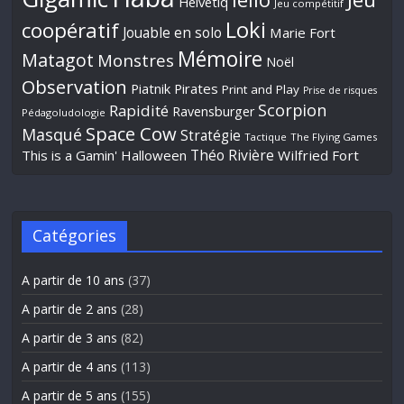
Helvetiq
Jeu compétitif
Loki
coopératif
Jouable en solo
Marie Fort
Mémoire
Matagot
Monstres
Noël
Observation
Piatnik
Pirates
Print and Play
Prise de risques
Scorpion
Rapidité
Ravensburger
Pédagoludologie
Space Cow
Masqué
Stratégie
Tactique
The Flying Games
Théo Rivière
This is a Gamin' Halloween
Wilfried Fort
Catégories
A partir de 10 ans
(37)
A partir de 2 ans
(28)
A partir de 3 ans
(82)
A partir de 4 ans
(113)
A partir de 5 ans
(155)