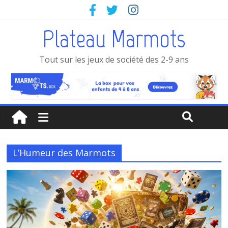
Plateau Marmots
Tout sur les jeux de société des 2-9 ans
L’Humeur des Marmots