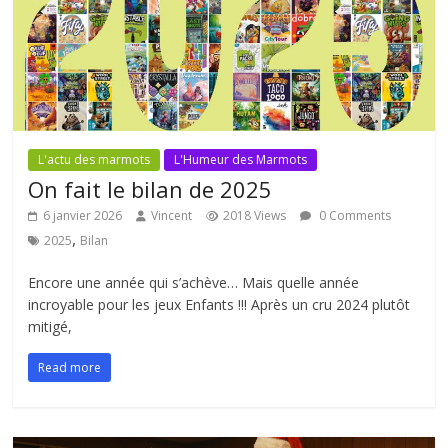
L'actu des marmots
L'Humeur des Marmots
On fait le bilan de 2025
6 janvier 2026
Vincent
2018 Views
0 Comments
,
2025
Bilan
Encore une année qui s’achève… Mais quelle année
incroyable pour les jeux Enfants !!! Après un cru 2024 plutôt
mitigé,
Read more