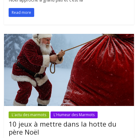
Read more
L'actu des marmots
L'Humeur des Marmots
10 jeux à mettre dans la hotte du
père Noël