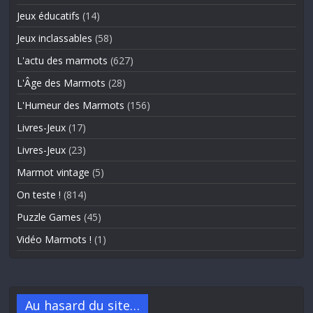
Jeux éducatifs
(14)
Jeux inclassables
(58)
L'actu des marmots
(627)
L'Âge des Marmots
(28)
L'Humeur des Marmots
(156)
Livres-Jeux
(17)
Livres-Jeux
(23)
Marmot vintage
(5)
On teste !
(814)
Puzzle Games
(45)
Vidéo Marmots !
(1)
Au hasard du site…