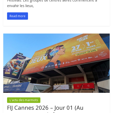
Festivals. Les groupes de centres aérés commencent à
envahir les lieux,
Read more
L'actu des marmots
FIJ Cannes 2026 – Jour 01 (Au