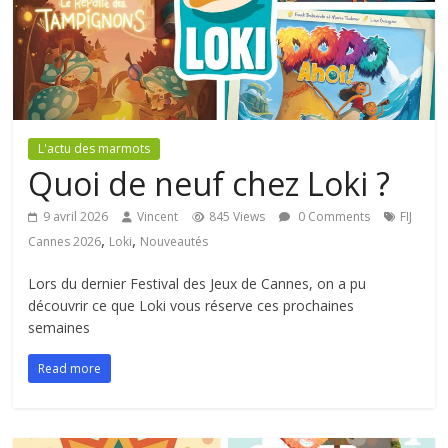
L'actu des marmots
Quoi de neuf chez Loki ?
9 avril 2026
Vincent
845 Views
0 Comments
FIJ
,
,
Cannes 2026
Loki
Nouveautés
Lors du dernier Festival des Jeux de Cannes, on a pu
découvrir ce que Loki vous réserve ces prochaines
semaines
Read more