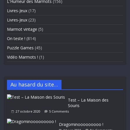
L'Humeur des Marmots
(156)
Livres-Jeux
(17)
Livres-Jeux
(23)
Marmot vintage
(5)
On teste !
(814)
Puzzle Games
(45)
Vidéo Marmots !
(1)
Au hasard du site…
Test – La Maison des
Souris
27 octobre 2020
5 Comments
Dragominooooooooo !