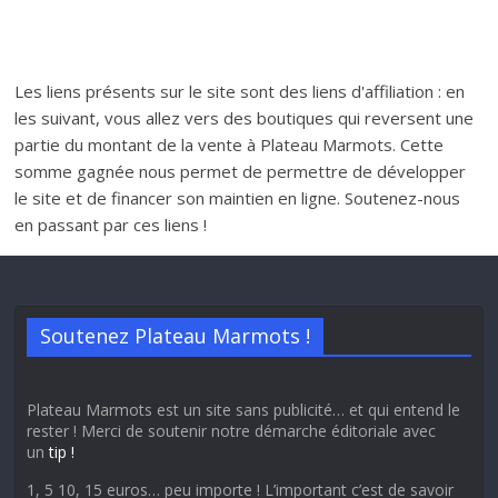
Les liens présents sur le site sont des liens d'affiliation : en
les suivant, vous allez vers des boutiques qui reversent une
partie du montant de la vente à Plateau Marmots. Cette
somme gagnée nous permet de permettre de développer
le site et de financer son maintien en ligne. Soutenez-nous
en passant par ces liens !
Soutenez Plateau Marmots !
Plateau Marmots est un site sans publicité… et qui entend le
rester ! Merci de soutenir notre démarche éditoriale avec
un
tip !
1, 5 10, 15 euros… peu importe ! L’important c’est de savoir