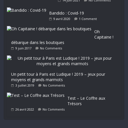
14 juin 2021
No Comments
Bandido : Covid-19
9 avril 2020
1 Comment
Oh
Capitaine !
débarque dans les boutiques
9 juin 2017
No Comments
Un petit tour à Paris est Ludique ! 2019 – jeux pour
moyens et grands marmots
3 juillet 2019
No Comments
Test – Le Coffre aux
Trésors
26 avril 2022
No Comments