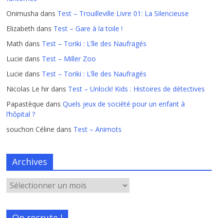
Onimusha
dans
Test – Trouilleville Livre 01: La Silencieuse
Elizabeth
dans
Test – Gare à la toile !
Math
dans
Test – Toriki : L’île des Naufragés
Lucie
dans
Test – Miller Zoo
Lucie
dans
Test – Toriki : L’île des Naufragés
Nicolas Le hir
dans
Test – Unlock! Kids : Histoires de détectives
Papastèque
dans
Quels jeux de société pour un enfant à
l’hôpital ?
souchon Céline
dans
Test – Animots
Archives
On recrute !