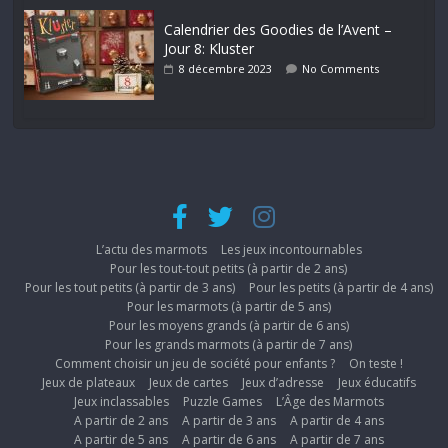
Calendrier des Goodies de l’Avent –
Jour 8: Kluster
8 décembre 2023
No Comments
L’actu des marmots
Les jeux incontournables
Pour les tout-tout petits (à partir de 2 ans)
Pour les tout petits (à partir de 3 ans)
Pour les petits (à partir de 4 ans)
Pour les marmots (à partir de 5 ans)
Pour les moyens grands (à partir de 6 ans)
Pour les grands marmots (à partir de 7 ans)
Comment choisir un jeu de société pour enfants ?
On teste !
Jeux de plateaux
Jeux de cartes
Jeux d’adresse
Jeux éducatifs
Jeux inclassables
Puzzle Games
L’Âge des Marmots
A partir de 2 ans
A partir de 3 ans
A partir de 4 ans
A partir de 5 ans
A partir de 6 ans
A partir de 7 ans