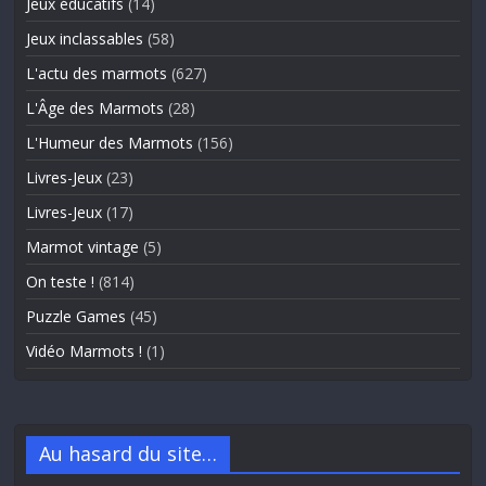
Jeux éducatifs
(14)
Jeux inclassables
(58)
L'actu des marmots
(627)
L'Âge des Marmots
(28)
L'Humeur des Marmots
(156)
Livres-Jeux
(23)
Livres-Jeux
(17)
Marmot vintage
(5)
On teste !
(814)
Puzzle Games
(45)
Vidéo Marmots !
(1)
Au hasard du site…