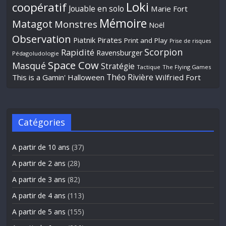
Loki
coopératif
Jouable en solo
Marie Fort
Mémoire
Matagot
Monstres
Noël
Observation
Piatnik
Pirates
Print and Play
Prise de risques
Scorpion
Rapidité
Ravensburger
Pédagoludologie
Space Cow
Masqué
Stratégie
Tactique
The Flying Games
Théo Rivière
This is a Gamin' Halloween
Wilfried Fort
Catégories
A partir de 10 ans
(37)
A partir de 2 ans
(28)
A partir de 3 ans
(82)
A partir de 4 ans
(113)
A partir de 5 ans
(155)