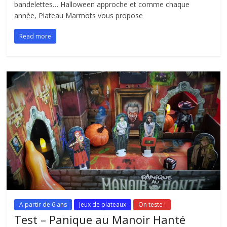
bandelettes… Halloween approche et comme chaque
année, Plateau Marmots vous propose
Read more
A partir de 6 ans
Jeux de plateaux
On teste !
Test – Panique au Manoir Hanté