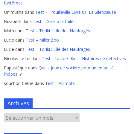
fantômes
Onimusha
dans
Test – Trouilleville Livre 01: La Silencieuse
Elizabeth
dans
Test – Gare à la toile !
Math
dans
Test – Toriki : L’île des Naufragés
Lucie
dans
Test – Miller Zoo
Lucie
dans
Test – Toriki : L’île des Naufragés
Nicolas Le hir
dans
Test – Unlock! Kids : Histoires de détectives
Papastèque
dans
Quels jeux de société pour un enfant à
l’hôpital ?
souchon Céline
dans
Test – Animots
Archives