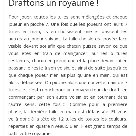
Draftons un royaume !
Pour jouer, toutes les tuiles sont mélangées et chaque
joueur en pioche 7. Une fois que les joueurs ont leurs 7
tuiles en main, ils en choisissent une et passent les
autres au joueur suivant. La tuile choisie est posée face
visible devant soi afin que chacun puisse savoir ce que
vous êtes en train de manigancer. Sur les 6 tuiles
restantes, chacun en prend une et la place devant lui en
passant le reste à son voisin, et ainsi de suite jusqu’à ce
que chaque joueur n’en ait plus qu’une en main, qui est
alors défaussée. On pioche alors une nouvelle main de 7
tuiles, et c’est reparti pour un nouveau tour de draft, en
commençant par son autre voisin et en tournant dans
l’autre sens, cette fois-ci. Comme pour la première
phase, la dernière tuile en main est défaussée. Et vous
voilà donc à la tête de 12 tuiles de toutes les couleurs,
réparties en quatre niveaux. Bien. Il est grand temps de
bâtir votre royaume.