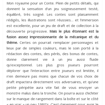
Mon royaume pour un Conte. Plein de petits détails, qui
donnent la sensation d’un jeu soigneusement testé,
équilibré, très soigné. Les contes sont plaisamment
rédigés, les illustrations sont réussies… et l’immersion
est excellente, pour un jeu de draft et de collection à la
découverte progressive.
Mais le plus étonnant est la
fusion assez impressionnante de la mécanique et du
thème.
Certes on pourrait remplacer personnages et
lieux par de simples couleurs, mais le soin porté à la
rédaction des contes, des périls, des bonus de contes,
donne clairement vie à un jeu aussi fluide
qu’exceptionnel. Les plus gros joueurs pourront
déplorer que l’interaction entre joueurs est limitée, il
n’en demeure pas moins que chacun de vos choix de
draft impactera directement vos adversaires, et qu’une
petite péripétie aura vite fait de vous envoyer un
monstre malus dans la tronche. On pourra aussi chichiter
sur le manque de rangement dans la boîte et sur le côté
« en vrac » un peu 1980’s. C’est clairement pour avoir le