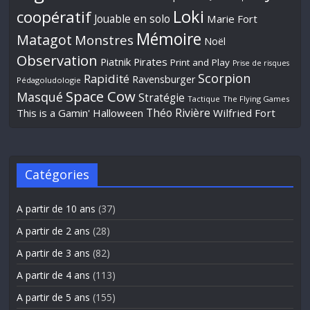
Loki
coopératif
Jouable en solo
Marie Fort
Mémoire
Matagot
Monstres
Noël
Observation
Piatnik
Pirates
Print and Play
Prise de risques
Scorpion
Rapidité
Ravensburger
Pédagoludologie
Space Cow
Masqué
Stratégie
Tactique
The Flying Games
Théo Rivière
This is a Gamin' Halloween
Wilfried Fort
Catégories
A partir de 10 ans
(37)
A partir de 2 ans
(28)
A partir de 3 ans
(82)
A partir de 4 ans
(113)
A partir de 5 ans
(155)