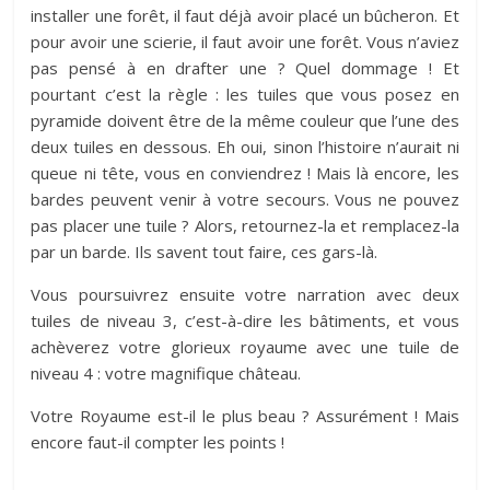
installer une forêt, il faut déjà avoir placé un bûcheron. Et
pour avoir une scierie, il faut avoir une forêt. Vous n’aviez
pas pensé à en drafter une ? Quel dommage ! Et
pourtant c’est la règle : les tuiles que vous posez en
pyramide doivent être de la même couleur que l’une des
deux tuiles en dessous. Eh oui, sinon l’histoire n’aurait ni
queue ni tête, vous en conviendrez ! Mais là encore, les
bardes peuvent venir à votre secours. Vous ne pouvez
pas placer une tuile ? Alors, retournez-la et remplacez-la
par un barde. Ils savent tout faire, ces gars-là.
Vous poursuivrez ensuite votre narration avec deux
tuiles de niveau 3, c’est-à-dire les bâtiments, et vous
achèverez votre glorieux royaume avec une tuile de
niveau 4 : votre magnifique château.
Votre Royaume est-il le plus beau ? Assurément ! Mais
encore faut-il compter les points !