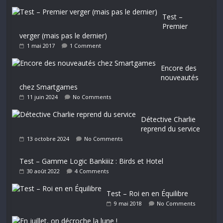
Test –
Premier
verger (mais pas le dernier)
1 mai 2017
1 Comment
Encore des
nouveautés
chez Smartgames
11 juin 2024
No Comments
Détective Charlie
reprend du service
13 octobre 2024
No Comments
Test – Gamme Logic Bankiiiz : Birds et Hotel
30 août 2022
4 Comments
Test – Roi en en Équilibre
9 mai 2018
No Comments