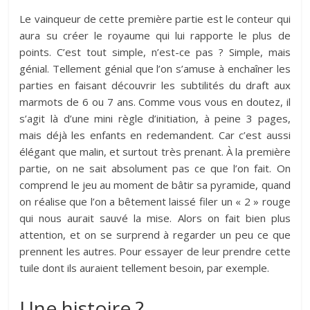
Le vainqueur de cette première partie est le conteur qui
aura su créer le royaume qui lui rapporte le plus de
points. C’est tout simple, n’est-ce pas ? Simple, mais
génial. Tellement génial que l’on s’amuse à enchaîner les
parties en faisant découvrir les subtilités du draft aux
marmots de 6 ou 7 ans. Comme vous vous en doutez, il
s’agit là d’une mini règle d’initiation, à peine 3 pages,
mais déjà les enfants en redemandent. Car c’est aussi
élégant que malin, et surtout très prenant. À la première
partie, on ne sait absolument pas ce que l’on fait. On
comprend le jeu au moment de bâtir sa pyramide, quand
on réalise que l’on a bêtement laissé filer un « 2 » rouge
qui nous aurait sauvé la mise. Alors on fait bien plus
attention, et on se surprend à regarder un peu ce que
prennent les autres. Pour essayer de leur prendre cette
tuile dont ils auraient tellement besoin, par exemple.
Une histoire ?