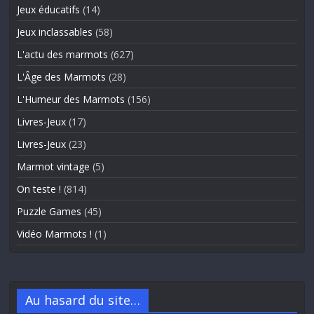
Jeux éducatifs
(14)
Jeux inclassables
(58)
L'actu des marmots
(627)
L'Âge des Marmots
(28)
L'Humeur des Marmots
(156)
Livres-Jeux
(17)
Livres-Jeux
(23)
Marmot vintage
(5)
On teste !
(814)
Puzzle Games
(45)
Vidéo Marmots !
(1)
Au hasard du site…