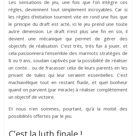
Les sensations de jeu, une fois que l’on intègre ces
règles, deviennent tout simplement incroyables. Car si
les règles d’initiation tournent vite en rond une fois que
le principe du draft est acté, ici le jeu prend une toute
autre dimension. Le draft n’est plus une fin en soi, il
devient une mécanique qui permet de gérer des
objectifs de réalisation. C’est très, très fun à jouer, et
cela passionnera l’ensemble des marmots stratèges de
8 ou 9 ans, soudain captivés par la possibilité de réaliser
un conte… ou de fracasser celui de leurs parents en les
privant de tuiles qui leur seraient essentielles. C’est
machiavélique tout en restant fluide, et quel bonheur
quand on parvient (par miracle) à réaliser complètement
un objectif de victoire.
Et nous n’en sommes, pourtant, qu’à la moitié des
possibilités offertes par le jeu.
C’est la luth finale !