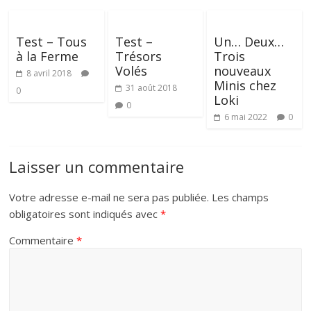
Test – Tous
Test –
Un… Deux…
à la Ferme
Trésors
Trois
Volés
nouveaux
8 avril 2018
Minis chez
31 août 2018
0
Loki
0
6 mai 2022
0
Laisser un commentaire
Votre adresse e-mail ne sera pas publiée.
Les champs
obligatoires sont indiqués avec
*
Commentaire
*