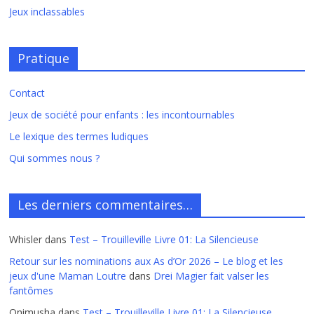
Jeux inclassables
Pratique
Contact
Jeux de société pour enfants : les incontournables
Le lexique des termes ludiques
Qui sommes nous ?
Les derniers commentaires…
Whisler
dans
Test – Trouilleville Livre 01: La Silencieuse
Retour sur les nominations aux As d’Or 2026 – Le blog et les
jeux d'une Maman Loutre
dans
Drei Magier fait valser les
fantômes
Onimusha
dans
Test – Trouilleville Livre 01: La Silencieuse