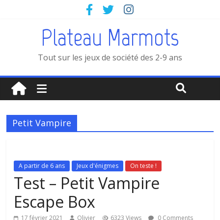
Plateau Marmots
Tout sur les jeux de société des 2-9 ans
Petit Vampire
A partir de 6 ans
Jeux d'énigmes
On teste !
Test – Petit Vampire
Escape Box
17 février 2021
Olivier
6323 Views
0 Comments