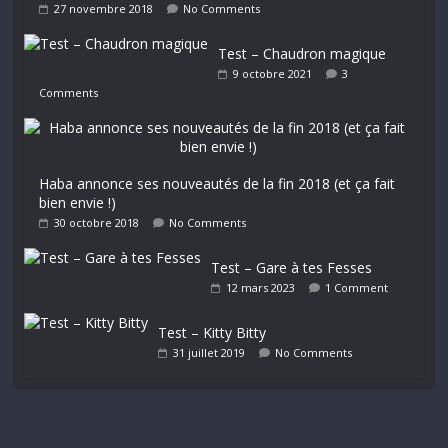
27 novembre 2018
No Comments
Test – Chaudron magique
9 octobre 2021
3
Comments
Haba annonce ses nouveautés de la fin 2018 (et ça fait
bien envie !)
30 octobre 2018
No Comments
Test – Gare à tes Fesses
12 mars 2023
1 Comment
Test – Kitty Bitty
31 juillet 2019
No Comments