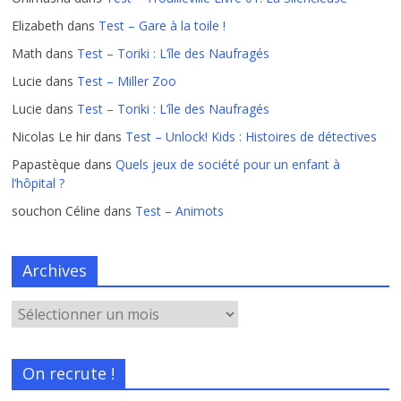
Elizabeth
dans
Test – Gare à la toile !
Math
dans
Test – Toriki : L’île des Naufragés
Lucie
dans
Test – Miller Zoo
Lucie
dans
Test – Toriki : L’île des Naufragés
Nicolas Le hir
dans
Test – Unlock! Kids : Histoires de détectives
Papastèque
dans
Quels jeux de société pour un enfant à
l’hôpital ?
souchon Céline
dans
Test – Animots
Archives
On recrute !