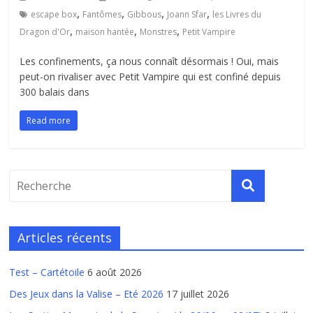
,
,
,
,
escape box
Fantômes
Gibbous
Joann Sfar
les Livres du
,
,
,
Dragon d'Or
maison hantée
Monstres
Petit Vampire
Les confinements, ça nous connaît désormais ! Oui, mais
peut-on rivaliser avec Petit Vampire qui est confiné depuis
300 balais dans
Read more
Articles récents
Test – Cartétoile
6 août 2026
Des Jeux dans la Valise – Eté 2026
17 juillet 2026