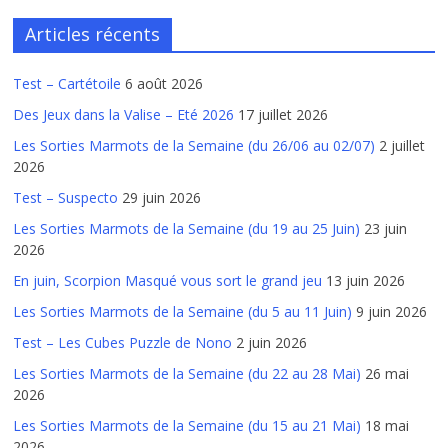
Articles récents
Test – Cartétoile
6 août 2026
Des Jeux dans la Valise – Eté 2026
17 juillet 2026
Les Sorties Marmots de la Semaine (du 26/06 au 02/07)
2 juillet
2026
Test – Suspecto
29 juin 2026
Les Sorties Marmots de la Semaine (du 19 au 25 Juin)
23 juin
2026
En juin, Scorpion Masqué vous sort le grand jeu
13 juin 2026
Les Sorties Marmots de la Semaine (du 5 au 11 Juin)
9 juin 2026
Test – Les Cubes Puzzle de Nono
2 juin 2026
Les Sorties Marmots de la Semaine (du 22 au 28 Mai)
26 mai
2026
Les Sorties Marmots de la Semaine (du 15 au 21 Mai)
18 mai
2026