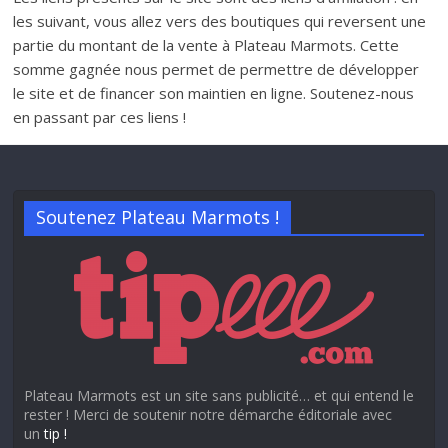
les suivant, vous allez vers des boutiques qui reversent une
partie du montant de la vente à Plateau Marmots. Cette
somme gagnée nous permet de permettre de développer
le site et de financer son maintien en ligne. Soutenez-nous
en passant par ces liens !
Soutenez Plateau Marmots !
Plateau Marmots est un site sans publicité… et qui entend le
rester ! Merci de soutenir notre démarche éditoriale avec
un
tip !