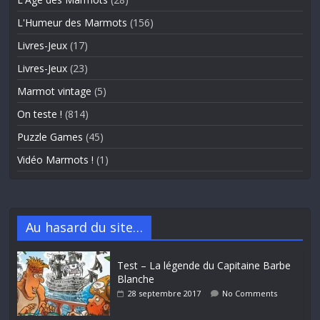
L'Humeur des Marmots
(156)
Livres-Jeux
(17)
Livres-Jeux
(23)
Marmot vintage
(5)
On teste !
(814)
Puzzle Games
(45)
Vidéo Marmots !
(1)
Au hasard du site…
Test – La légende du Capitaine Barbe
Blanche
28 septembre 2017
No Comments