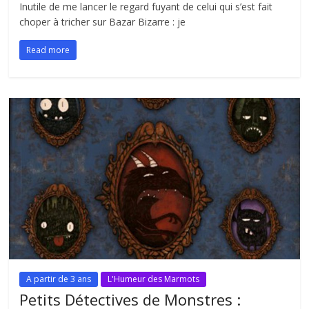
Inutile de me lancer le regard fuyant de celui qui s’est fait
choper à tricher sur Bazar Bizarre : je
Read more
A partir de 3 ans
L'Humeur des Marmots
Petits Détectives de Monstres :