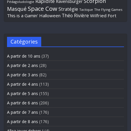
Scorpion
Rapidité
Ravensburger
Pédagoludologie
Space Cow
Masqué
Stratégie
Tactique
The Flying Games
Théo Rivière
This is a Gamin' Halloween
Wilfried Fort
Catégories
A partir de 10 ans
(37)
A partir de 2 ans
(28)
A partir de 3 ans
(82)
A partir de 4 ans
(113)
A partir de 5 ans
(155)
A partir de 6 ans
(206)
A partir de 7 ans
(176)
A partir de 8 ans
(176)
Allez jouer dehors !
(4)