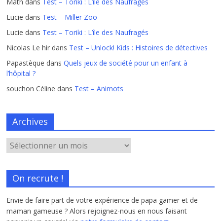
Math
dans
Test – Toriki : L’île des Naufragés
Lucie
dans
Test – Miller Zoo
Lucie
dans
Test – Toriki : L’île des Naufragés
Nicolas Le hir
dans
Test – Unlock! Kids : Histoires de détectives
Papastèque
dans
Quels jeux de société pour un enfant à
l’hôpital ?
souchon Céline
dans
Test – Animots
Archives
On recrute !
Envie de faire part de votre expérience de papa gamer et de
maman gameuse ? Alors rejoignez-nous en nous faisant