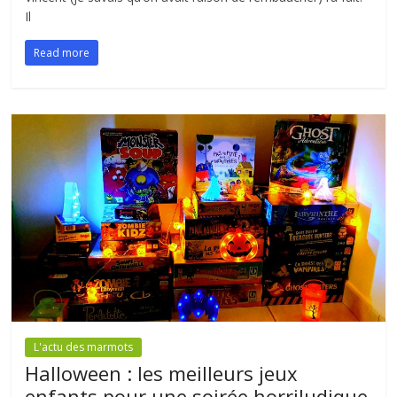
Il
Read more
L'actu des marmots
Halloween : les meilleurs jeux
enfants pour une soirée horriludique