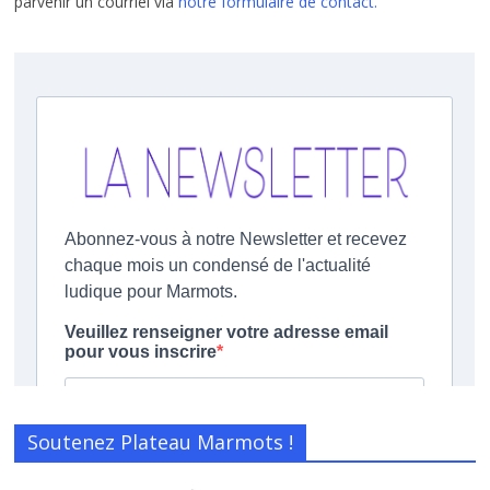
parvenir un courriel via
notre formulaire de contact.
Soutenez Plateau Marmots !