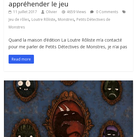
appréhender le jeu
11 juillet 2017
Olivier
4659 Views
0 Comments
,
,
,
Jeu de rôles
Loutre Rôliste
Monstres
Petits Détectives de
Monstres
Quand la maison d’édition La Loutre Rôliste m’a contacté
pour me parler de Petits Détectives de Monstres, je n’ai pas
Read more