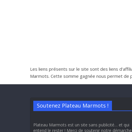
Les liens présents sur le site sont des liens d'aff
Marmots. Cette somme gagnée nous permet de perme
Soutenez Plateau Marmots !
Plateau Marmots est un site sans publicité… et qui
entend le rester ! Merci de soutenir notre démarche