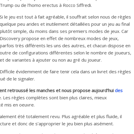
Trump ou de l’homo erectus à Rocco Siffredi.
Si le jeu est tout à fait agréable, il souffrait selon nous de règles
quelque peu arides et inutilement détaillées pour un jeu au final
plutôt simple, du moins dans ses premiers modes de jeux. Car
Discovery propose en effet de nombreux modes de jeux,
parfois très différents les uns des autres, et chacun dispose en
outre de configurations différentes selon le nombre de joueurs,
et de variantes à ajouter ou non au gré du joueur.
Difficile évidemment de faire tenir cela dans un livret des règles
ué de le signaler.
ent retroussé les manches et nous propose aujourd’hui
des
. Les règles complètes sont bien plus claires, mieux
té mis en oeuvre.
lement été totalement revu. Plus agréable et plus fluide, il
cture et donc de s’approprier le jeu bien plus aisément.