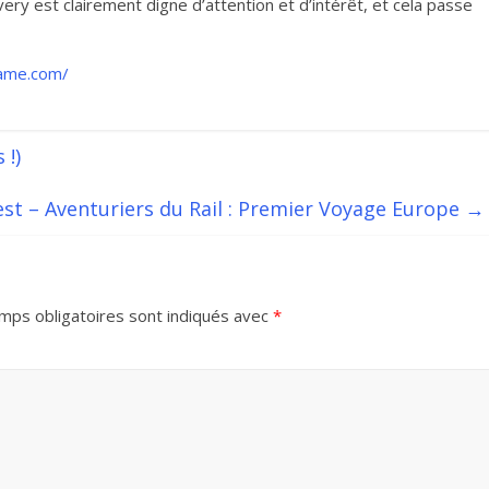
very est clairement digne d’attention et d’intérêt, et cela passe
game.com/
 !)
st – Aventuriers du Rail : Premier Voyage Europe
→
mps obligatoires sont indiqués avec
*