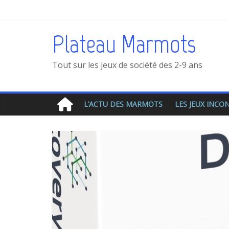
Plateau Marmots
Tout sur les jeux de société des 2-9 ans
L’ACTU DES MARMOTS
LES JEUX INC