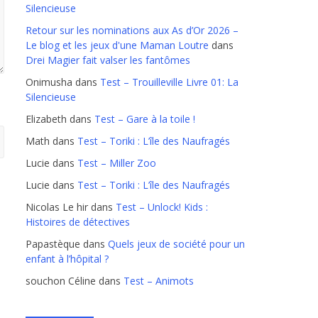
Silencieuse
Retour sur les nominations aux As d’Or 2026 –
Le blog et les jeux d'une Maman Loutre
dans
Drei Magier fait valser les fantômes
Onimusha
dans
Test – Trouilleville Livre 01: La
Silencieuse
Elizabeth
dans
Test – Gare à la toile !
Math
dans
Test – Toriki : L’île des Naufragés
Lucie
dans
Test – Miller Zoo
Lucie
dans
Test – Toriki : L’île des Naufragés
Nicolas Le hir
dans
Test – Unlock! Kids :
Histoires de détectives
Papastèque
dans
Quels jeux de société pour un
enfant à l’hôpital ?
souchon Céline
dans
Test – Animots