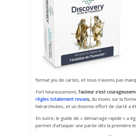
format jeu de cartes, et nous n’avions pas manq
Fort heureusement,
l’auteur s’est courageusem
règles totalement revue
s,
du moins sur la forme
hiérarchisées, et un énorme effort de clarté a é
En outre, le guide de « démarrage rapide » a éga
permet d’attaquer une partie dès la première le