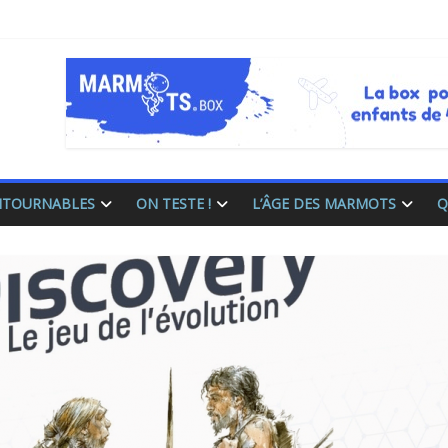
ONTOURNABLES
ON TESTE !
L’ÂGE DES MARMOTS
Q