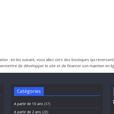
iliation : en les suivant, vous allez vers des boutiques qui reverse
ttre de développer le site et de financer son maintien en lign
Catégories
A partir de 10 ans
(37)
A partir de 2 ans
(28)