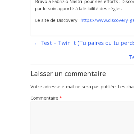
Bravo à Fabrizio Nastri pour ses efforts : Disco
par le soin apporté à la lisibilité des règles.
Le site de Discovery :
https://www.discovery-
←
Test – Twin it (Tu paires ou tu perds
Te
Laisser un commentaire
Votre adresse e-mail ne sera pas publiée.
Les cha
Commentaire
*