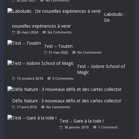
30 juin 2021
No Comments
Laboludic :
De
nouvelles expériences à venir
28 mars 2024
No Comments
Test – Toutim
31 mai 2020
No Comments
Test – Isidore School of
Magic
15 octobre 2019
5 Comments
Défis Nature : 3 nouveaux défis et des cartes collector
17 avril 2019
No Comments
Test – Gare à la toile !
18 janvier 2019
1 Comment