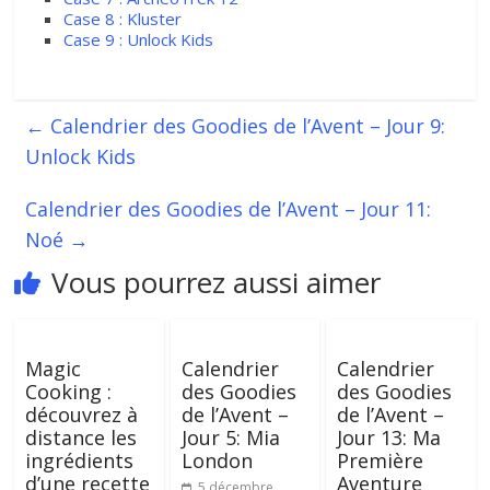
Case 8 : Kluster
Case 9 : Unlock Kids
←
Calendrier des Goodies de l’Avent – Jour 9:
Unlock Kids
Calendrier des Goodies de l’Avent – Jour 11:
Noé
→
Vous pourrez aussi aimer
Magic
Calendrier
Calendrier
Cooking :
des Goodies
des Goodies
découvrez à
de l’Avent –
de l’Avent –
distance les
Jour 5: Mia
Jour 13: Ma
ingrédients
London
Première
d’une recette
Aventure
5 décembre