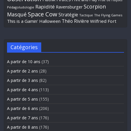
Prise de risques
Scorpion
Rapidité
Ravensburger
Pédagoludologie
Space Cow
Masqué
Stratégie
Tactique
The Flying Games
Théo Rivière
This is a Gamin' Halloween
Wilfried Fort
Catégories
A partir de 10 ans
(37)
A partir de 2 ans
(28)
A partir de 3 ans
(82)
A partir de 4 ans
(113)
A partir de 5 ans
(155)
A partir de 6 ans
(206)
A partir de 7 ans
(176)
A partir de 8 ans
(176)