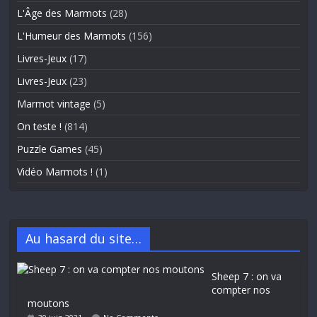
L'Âge des Marmots
(28)
L'Humeur des Marmots
(156)
Livres-Jeux
(17)
Livres-Jeux
(23)
Marmot vintage
(5)
On teste !
(814)
Puzzle Games
(45)
Vidéo Marmots !
(1)
Au hasard du site…
Sheep 7 : on va
compter nos
moutons