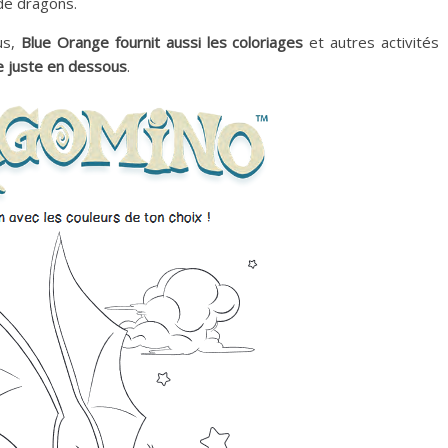
de dragons.
us,
Blue Orange fournit aussi les coloriages
et autres activités
ge juste en dessous
.