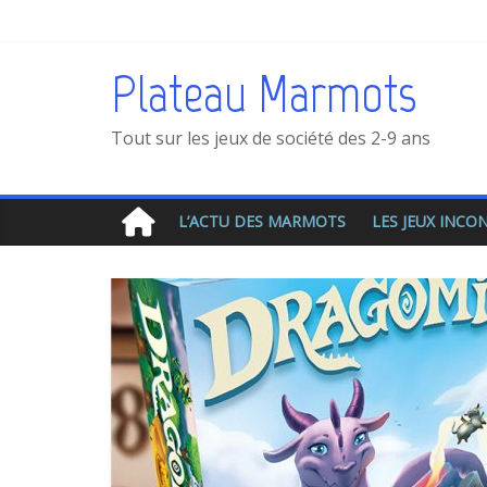
Plateau Marmots
Tout sur les jeux de société des 2-9 ans
L’ACTU DES MARMOTS
LES JEUX INC