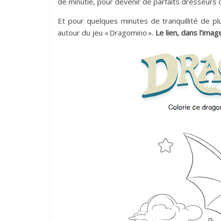
de minutie, pour devenir de parfaits dresseurs 
Et pour quelques minutes de tranquillité de pl
autour du jeu « Dragomino ».
Le lien, dans l’ima