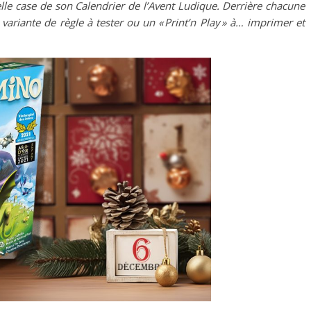
le case de son Calendrier de l’Avent Ludique. Derrière chacune
 variante de règle à tester ou un « Print’n Play » à… imprimer et