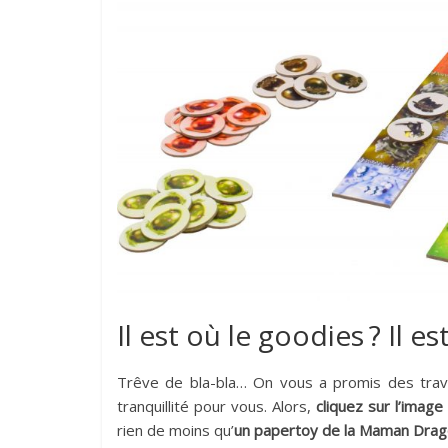
Il est où le goodies ? Il es
Trêve de bla-bla… On vous a promis des tra
tranquillité pour vous. Alors,
cliquez sur l’image
rien de moins qu’
un papertoy de la Maman Dra