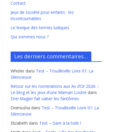
Contact
Jeux de société pour enfants : les
incontournables
Le lexique des termes ludiques
Qui sommes nous ?
Les derniers commentaires…
Whisler
dans
Test – Trouilleville Livre 01: La
Silencieuse
Retour sur les nominations aux As d’Or 2026 –
Le blog et les jeux d'une Maman Loutre
dans
Drei Magier fait valser les fantômes
Onimusha
dans
Test – Trouilleville Livre 01: La
Silencieuse
Elizabeth
dans
Test – Gare à la toile !