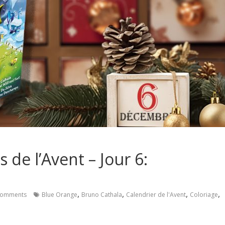
 de l’Avent – Jour 6:
,
,
,
,
Comments
Blue Orange
Bruno Cathala
Calendrier de l'Avent
Coloriage