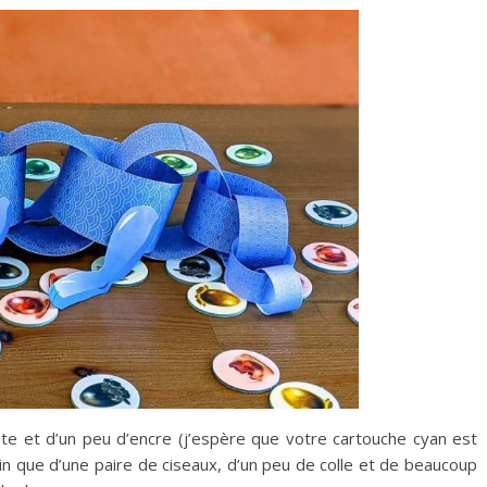
ante et d’un peu d’encre (j’espère que votre cartouche cyan est
in que d’une paire de ciseaux, d’un peu de colle et de beaucoup