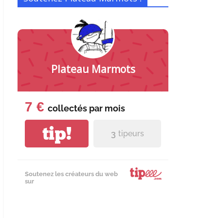
Plateau Marmots
7 €
collectés par
mois
tip!
3
tipeurs
Soutenez les créateurs du web
sur