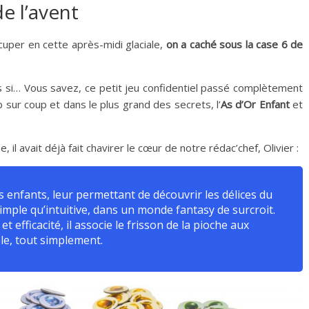
e l’avent
cuper en cette après-midi glaciale,
on a caché sous la case 6 de
is si… Vous savez, ce petit jeu confidentiel passé complètement
 sur coup et dans le plus grand des secrets, l’
As d’Or Enfant
et
il avait déjà fait chavirer le cœur de notre rédac’chef, Olivier :
 enfants, leur permettant de découvrir les délices du
imple qu’intuitive, dans un monde fantasy de surcroit.
 efficacité, il associe le frisson de la pioche aux
ble, tout simplement.