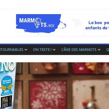
ONTOURNABLES
ON TESTE !
L’ÂGE DES MARMOTS
Q