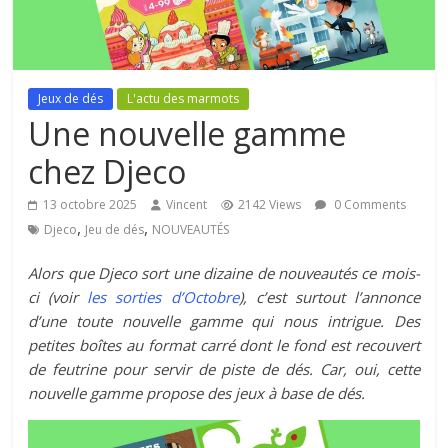
Jeux de dés
L'actu des marmots
Une nouvelle gamme
chez Djeco
13 octobre 2025
Vincent
2142 Views
0 Comments
,
,
Djeco
Jeu de dés
NOUVEAUTÉS
Alors que Djeco sort une dizaine de nouveautés ce mois-
ci (voir
les sorties d’Octobre
), c’est surtout l’annonce
d’une toute nouvelle gamme qui nous intrigue. Des
petites boîtes au format carré dont le fond est recouvert
de feutrine pour servir de piste de dés. Car, oui, cette
nouvelle gamme propose des jeux à base de dés.