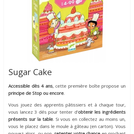
Sugar Cake
Accessible dès 4 ans
, cette première boîte propose un
principe de Stop ou encore
.
Vous jouez des apprentis pâtissiers et à chaque tour,
vous lancez 3 dés pour tenter d’
obtenir les ingrédients
présents sur la table
. Si vous en collectez au moins un,
vous le placez dans le moule à gâteau (en carton). Vous
pouvez alors, ou non,
retenter votre chance
en piochant