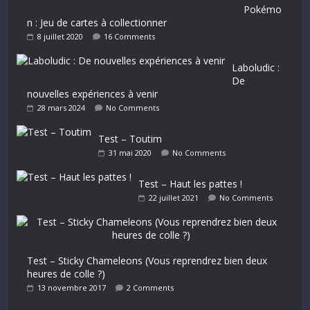
Pokémo
n : Jeu de cartes à collectionner
8 juillet 2020
16 Comments
Laboludic :
De
nouvelles expériences à venir
28 mars 2024
No Comments
Test – Toutim
31 mai 2020
No Comments
Test – Haut les pattes !
22 juillet 2021
No Comments
Test – Sticky Chameleons (Vous reprendrez bien deux
heures de colle ?)
13 novembre 2017
2 Comments