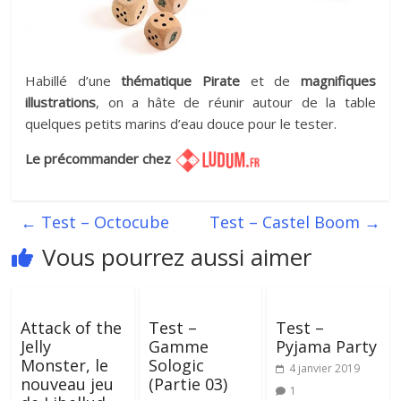
Habillé d’une
thématique Pirate
et de
magnifiques
illustrations
, on a hâte de réunir autour de la table
quelques petits marins d’eau douce pour le tester.
Le précommander chez
←
Test – Octocube
Test – Castel Boom
→
Vous pourrez aussi aimer
Attack of the
Test –
Test –
Jelly
Gamme
Pyjama Party
Monster, le
Sologic
4 janvier 2019
nouveau jeu
(Partie 03)
1