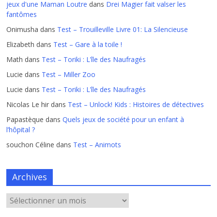
jeux d'une Maman Loutre
dans
Drei Magier fait valser les
fantômes
Onimusha
dans
Test – Trouilleville Livre 01: La Silencieuse
Elizabeth
dans
Test – Gare à la toile !
Math
dans
Test – Toriki : L’île des Naufragés
Lucie
dans
Test – Miller Zoo
Lucie
dans
Test – Toriki : L’île des Naufragés
Nicolas Le hir
dans
Test – Unlock! Kids : Histoires de détectives
Papastèque
dans
Quels jeux de société pour un enfant à
l’hôpital ?
souchon Céline
dans
Test – Animots
Archives