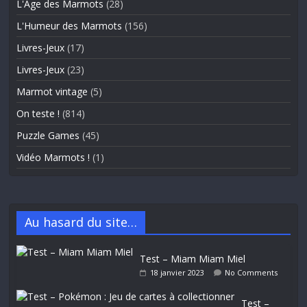
L'Âge des Marmots
(28)
L'Humeur des Marmots
(156)
Livres-Jeux
(17)
Livres-Jeux
(23)
Marmot vintage
(5)
On teste !
(814)
Puzzle Games
(45)
Vidéo Marmots !
(1)
Au hasard du site…
Test – Miam Miam Miel
18 janvier 2023
No Comments
Test –