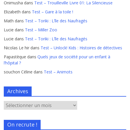
Onimusha
dans
Test – Trouilleville Livre 01: La Silencieuse
Elizabeth
dans
Test – Gare à la toile !
Math
dans
Test – Toriki : L’île des Naufragés
Lucie
dans
Test – Miller Zoo
Lucie
dans
Test – Toriki : L’île des Naufragés
Nicolas Le hir
dans
Test – Unlock! Kids : Histoires de détectives
Papastèque
dans
Quels jeux de société pour un enfant à
l’hôpital ?
souchon Céline
dans
Test – Animots
Archives
On recrute !