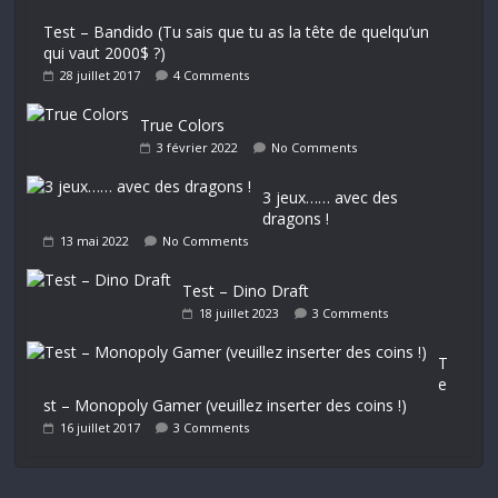
Test – Bandido (Tu sais que tu as la tête de quelqu’un
qui vaut 2000$ ?)
28 juillet 2017
4 Comments
True Colors
3 février 2022
No Comments
3 jeux…… avec des
dragons !
13 mai 2022
No Comments
Test – Dino Draft
18 juillet 2023
3 Comments
T
e
st – Monopoly Gamer (veuillez inserter des coins !)
16 juillet 2017
3 Comments