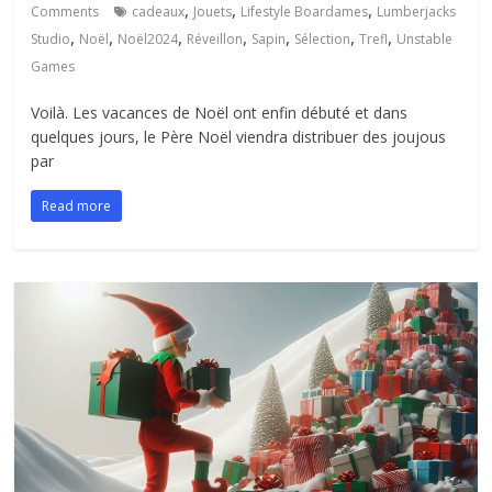
,
,
,
Comments
cadeaux
Jouets
Lifestyle Boardames
Lumberjacks
,
,
,
,
,
,
,
Studio
Noël
Noël2024
Réveillon
Sapin
Sélection
Trefl
Unstable
Games
Voilà. Les vacances de Noël ont enfin débuté et dans
quelques jours, le Père Noël viendra distribuer des joujous
par
Read more