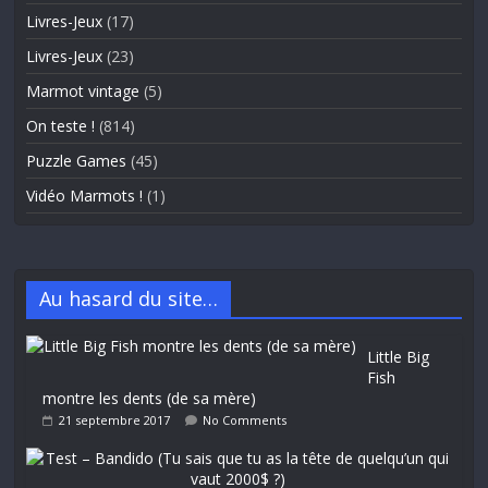
Livres-Jeux
(17)
Livres-Jeux
(23)
Marmot vintage
(5)
On teste !
(814)
Puzzle Games
(45)
Vidéo Marmots !
(1)
Au hasard du site…
Little Big
Fish
montre les dents (de sa mère)
21 septembre 2017
No Comments