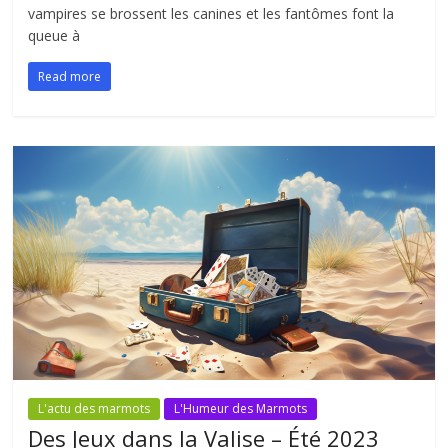
vampires se brossent les canines et les fantômes font la
queue à
Read more
L'actu des marmots
L'Humeur des Marmots
Des Jeux dans la Valise – Été 2023