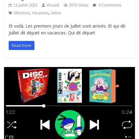
12 juillet 2023
Vincent
3575 Views
0 Comments
,
,
Sélection
Vacances
Valise
Et voilà. Les premiers jours de Juillet sont arrivés. Et qui dit
Juillet dit départ en vacances. Qui dit départ
Read more