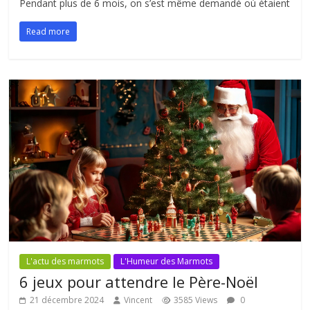
Pendant plus de 6 mois, on s’est même demandé où étaient
Read more
L'actu des marmots
L'Humeur des Marmots
6 jeux pour attendre le Père-Noël
21 décembre 2024
Vincent
3585 Views
0