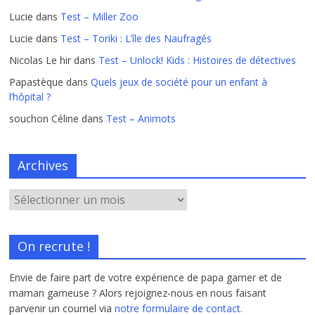
Lucie
dans
Test – Miller Zoo
Lucie
dans
Test – Toriki : L’île des Naufragés
Nicolas Le hir
dans
Test – Unlock! Kids : Histoires de détectives
Papastèque
dans
Quels jeux de société pour un enfant à
l’hôpital ?
souchon Céline
dans
Test – Animots
Archives
On recrute !
Envie de faire part de votre expérience de papa gamer et de
maman gameuse ? Alors rejoignez-nous en nous faisant
parvenir un courriel via
notre formulaire de contact.