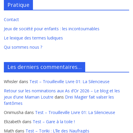
Pratique
Contact
Jeux de société pour enfants : les incontournables
Le lexique des termes ludiques
Qui sommes nous ?
Les derniers commentaires…
Whisler
dans
Test – Trouilleville Livre 01: La Silencieuse
Retour sur les nominations aux As d’Or 2026 – Le blog et les
jeux d'une Maman Loutre
dans
Drei Magier fait valser les
fantômes
Onimusha
dans
Test – Trouilleville Livre 01: La Silencieuse
Elizabeth
dans
Test – Gare à la toile !
Math
dans
Test – Toriki : L’île des Naufragés