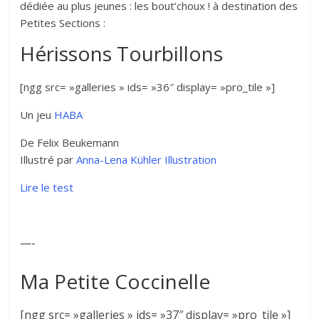
dédiée au plus jeunes : les bout’choux ! à destination des
Petites Sections :
Hérissons Tourbillons
[ngg src= »galleries » ids= »36″ display= »pro_tile »]
Un jeu
HABA
De Felix Beukemann
Illustré par
Anna-Lena Kühler Illustration
Lire le test
—-
Ma Petite Coccinelle
[ngg src= »galleries » ids= »37″ display= »pro_tile »]