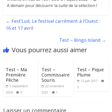
A demain pour découvrir la suite de la sélection !
←
Fest’Lud, Le festival carrément à l’Ouest :
16 et 17 avril
Test – Bingo Island
→
Vous pourrez aussi aimer
Test – Ma
Test –
Test – Pique
Première
Commissaire
Plume
Pêche
Souris
12 juin 2017
5 septembre
22 novembre
3
2018
0
2021
1
Laisser un commentaire