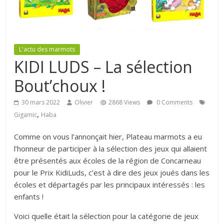
L'actu des marmots
KIDI LUDS – La sélection
Bout’choux !
30 mars 2022
Olivier
2868 Views
0 Comments
,
Gigamic
Haba
Comme on vous l’annonçait hier, Plateau marmots a eu
l’honneur de participer à la sélection des jeux qui allaient
être présentés aux écoles de la région de Concarneau
pour le Prix KidiLuds, c’est à dire des jeux joués dans les
écoles et départagés par les principaux intéressés : les
enfants !
Voici quelle était la sélection pour la catégorie de jeux