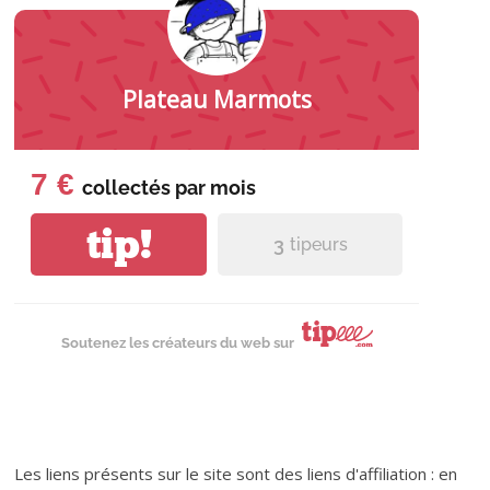
Plateau Marmots
7 €
collectés par
mois
tip!
3
tipeurs
Soutenez les créateurs du web sur
Les liens présents sur le site sont des liens d'affiliation : en