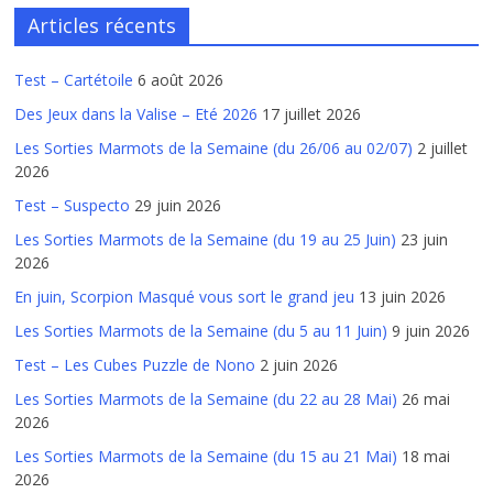
Articles récents
Test – Cartétoile
6 août 2026
Des Jeux dans la Valise – Eté 2026
17 juillet 2026
Les Sorties Marmots de la Semaine (du 26/06 au 02/07)
2 juillet
2026
Test – Suspecto
29 juin 2026
Les Sorties Marmots de la Semaine (du 19 au 25 Juin)
23 juin
2026
En juin, Scorpion Masqué vous sort le grand jeu
13 juin 2026
Les Sorties Marmots de la Semaine (du 5 au 11 Juin)
9 juin 2026
Test – Les Cubes Puzzle de Nono
2 juin 2026
Les Sorties Marmots de la Semaine (du 22 au 28 Mai)
26 mai
2026
Les Sorties Marmots de la Semaine (du 15 au 21 Mai)
18 mai
2026