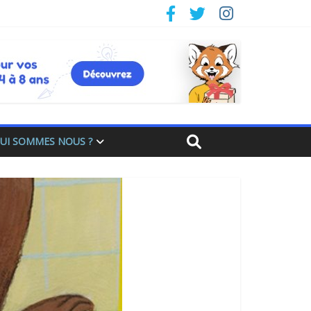
UI SOMMES NOUS ?