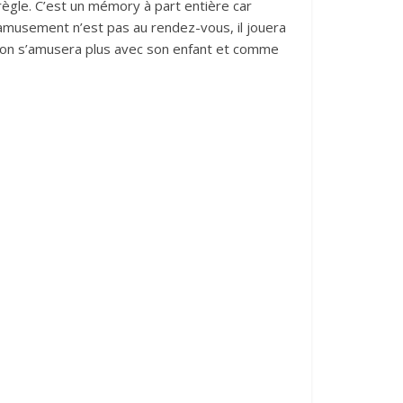
règle. C’est un mémory à part entière car
amusement n’est pas au rendez-vous, il jouera
ns, on s’amusera plus avec son enfant et comme