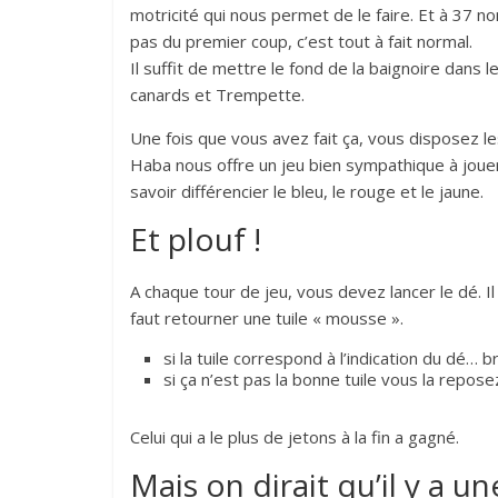
motricité qui nous permet de le faire. Et à 37 non
pas du premier coup, c’est tout à fait normal.
Il suffit de mettre le fond de la baignoire dans 
canards et Trempette.
Une fois que vous avez fait ça, vous disposez le
Haba nous offre un jeu bien sympathique à jouer
savoir différencier le bleu, le rouge et le jaune.
Et plouf !
A chaque tour de jeu, vous devez lancer le dé. Il
faut retourner une tuile « mousse ».
si la tuile correspond à l’indication du dé… 
si ça n’est pas la bonne tuile vous la repose
Celui qui a le plus de jetons à la fin a gagné.
Mais on dirait qu’il y a u