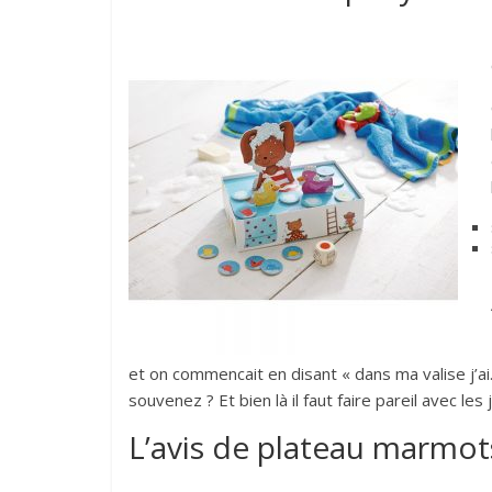
et on commencait en disant « dans ma valise j’ai…
souvenez ? Et bien là il faut faire pareil avec l
L’avis de plateau marmot