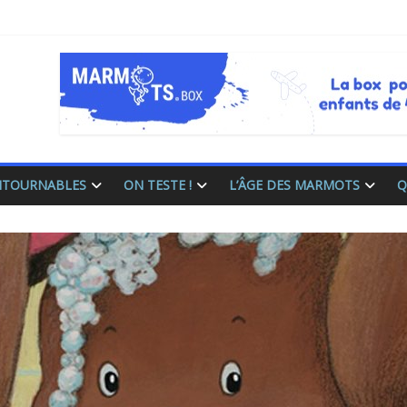
ONTOURNABLES
ON TESTE !
L’ÂGE DES MARMOTS
Q