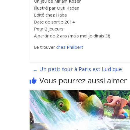
Un jeu de Miriam Koser
Illustré par Outi Kaden
Edité chez Haba
Date de sortie 2014
Pour 2 joueurs
A partir de 2 ans (mais moi je dirais 3!)
Le trouver
chez Philibert
←
Un petit tour à Paris est Ludique
Vous pourrez aussi aimer