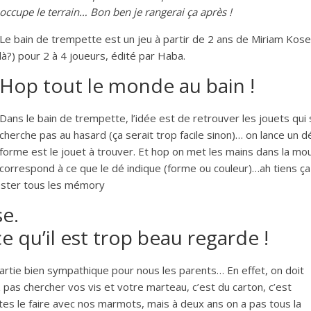
occupe le terrain… Bon ben je rangerai ça après !
Le bain de trempette est un jeu à partir de 2 ans de Miriam Koser
là?) pour 2 à 4 joueurs, édité par Haba.
Hop tout le monde au bain !
Dans le bain de trempette, l’idée est de retrouver les jouets qui
cherche pas au hasard (ça serait trop facile sinon)… on lance un d
forme est le jouet à trouver. Et hop on met les mains dans la mous
correspond à ce que le dé indique (forme ou couleur)…ah tiens ç
 tester tous les mémory
e.
 qu’il est trop beau regarde !
partie bien sympathique pour nous les parents… En effet, on doit
ez pas chercher vos vis et votre marteau, c’est du carton, c’est
ertes le faire avec nos marmots, mais à deux ans on a pas tous la