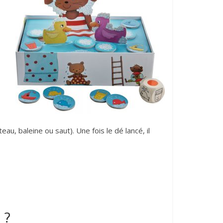
au, baleine ou saut). Une fois le dé lancé, il
 ?