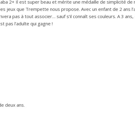
ba 2+ Il est super beau et mérite une médaille de simplicité de 
res jeux que Trempette nous propose. Avec un enfant de 2 ans l’
rivera pas à tout associer… sauf s’il connaît ses couleurs. A 3 a
t pas l’adulte qui gagne !
 de deux ans.