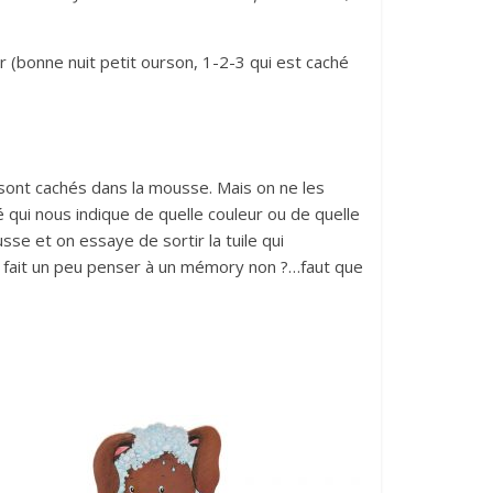
 (bonne nuit petit ourson, 1-2-3 qui est caché
 sont cachés dans la mousse. Mais on ne les
é qui nous indique de quelle couleur ou de quelle
se et on essaye de sortir la tuile qui
a fait un peu penser à un mémory non ?…faut que