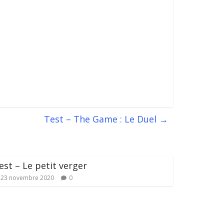
Test – The Game : Le Duel
→
est – Le petit verger
23 novembre 2020
0