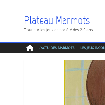
Plateau Marmots
Tout sur les jeux de société des 2-9 ans
L’ACTU DES MARMOTS
LES JEUX INC