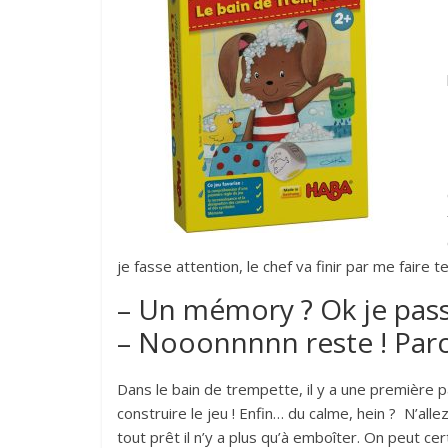
je fasse attention, le chef va finir par me faire
– Un mémory ? Ok je pass
– Nooonnnnn reste ! Parce
Dans le bain de trempette, il y a une première 
construire le jeu ! Enfin… du calme, hein ? N’all
tout prêt il n’y a plus qu’à emboîter. On peut c