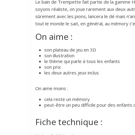
Le bain de Trempette fait partie de la gamme Ha
soyons réaliste, on joue rarement aux deux aut
sûrement avec les pions, lancera le dé mais n’ar
tout le monde le sait, en général, au mémory c’es
On aime :
son plateau de jeu en 3D
son illustration
le thème qui parle à tous les enfants
son prix
les deux autres jeux inclus
On aime moins :
cela reste un mémory
peut-être un peu difficile pour des enfants
Fiche technique :