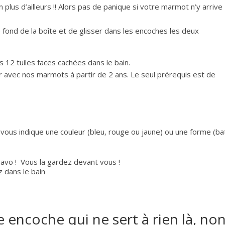
 plus d’ailleurs !! Alors pas de panique si votre marmot n’y arrive
le fond de la boîte et de glisser dans les encoches les deux
s 12 tuiles faces cachées dans le bain.
 avec nos marmots à partir de 2 ans. Le seul prérequis est de
 vous indique une couleur (bleu, rouge ou jaune) ou une forme (bate
bravo ! Vous la gardez devant vous !
z dans le bain
ne encoche qui ne sert à rien là, non