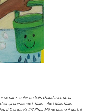
 se faire couler un bain chaud avec de la
’est ça la vraie vie ! Mais… Aie ! Mais Mais
ou !? Des jouets !!?? Pfff… Même quand il dort, il