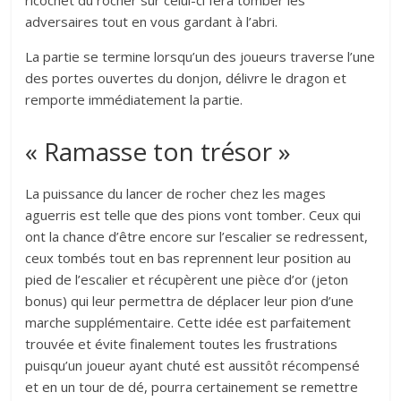
ricochet du rocher sur celui-ci fera tomber les
adversaires tout en vous gardant à l’abri.
La partie se termine lorsqu’un des joueurs traverse l’une
des portes ouvertes du donjon, délivre le dragon et
remporte immédiatement la partie.
« Ramasse ton trésor »
La puissance du lancer de rocher chez les mages
aguerris est telle que des pions vont tomber. Ceux qui
ont la chance d’être encore sur l’escalier se redressent,
ceux tombés tout en bas reprennent leur position au
pied de l’escalier et récupèrent une pièce d’or (jeton
bonus) qui leur permettra de déplacer leur pion d’une
marche supplémentaire. Cette idée est parfaitement
trouvée et évite finalement toutes les frustrations
puisqu’un joueur ayant chuté est aussitôt récompensé
et en un tour de dé, pourra certainement se remettre