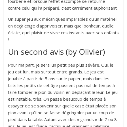
fourberie et lorsque l’effet escompté se retourne
contre celui qui l’a préparé, c’est carrément euphorisant.
Un super jeu aux mécaniques imparables qu’un matériel
en deçà exige d’apprivoiser, mais quel bonheur, quelle
éclate, quel plaisir de vivre ces instants avec ses enfants
!
Un second avis (by Olivier)
Pour ma part, je serai un petit peu plus sévère. Oui, le
jeu est fun, mais surtout entre grands. Le jeu est
jouable à partir de 5 ans sur le papier, mais dans les
faits les petits de cet âge passent pas mal de temps à
faire tomber le pion du voisin en déplaçant le leur. Le jeu
est instable, très. On passe beaucoup de temps à
essayer de se souvenir sur quelle case était placée son
pion avant qu’il ne se fasse dégringoler par un coup de
pied dans la table. Autant avec des « grands » de 7 ou 8
ans, le jeu est fluide, tactique et vraiment jubilatoire,