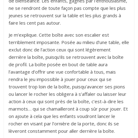
de bienséance. Les enfants, gagnés par l’enthousiasme,
ne se rendront de toute façon pas compte que les plus
jeunes se retrouvent sur la table et les plus grands à
faire les cent pas autour.
Je m’explique. Cette boîte avec son escalier est
terriblement imposante. Posée au milieu d’une table, elle
exclut donc de l’action ceux qui sont légèrement
derrière la boîte, puisqu’ils se retrouvent avec la boîte
de profil. La boîte posée en bout de table aura
l’avantage d’offrir une vue confortable à tous, mais
rendra le jeu impossible à jouer pour ceux qui se
trouvent trop loin de la boîte, puisqu’avancer ses pions
ou lancer le rocher les obligera à s’affaler ou laisser leur
action à ceux qui sont près de la boîte, c’est-à-dire les
marmots… qui se chamailleront à coup sûr pour jouer. Et
on ajoute à cela que les enfants voudront lancer le
rocher en visant par l’ornière de la porte, donc ils se
lèveront constamment pour aller derrière la boîte.