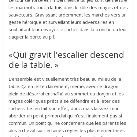
Le tour de force et l’impertinence du jeu sont de mettre
les marmots tout à la fois dans le rôle des mages et des
sauveteurs. Gravissant ardemment les marches vers un
geste héroïque et surveillant leurs adversaires en
souhaitant leur envoyer le rocher dans la tronche ou leur
claquer la porte au pif.
«Qui gravit l’escalier descend
de la table. »
L’ensemble est visuellement très beau au milieu de la
table. Ça en jette clairement, même, avec ce dragon
plein de désarroi enchaîné au sommet du donjon et les
mages colériques prêts à se défendre et à jeter des
rochers. Le jeu fait son effet, donc, mais laissez-moi
aborder un point primordial qui n’est finalement pas si
commun. Un point qui ne concernera que les parents les
plus à cheval sur certaines règles les plus élémentaires