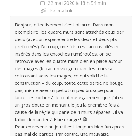
22 mai 2020 à 18 h 54 min
Permalink
Bonjour, effectivement c’est bizarre. Dans mon
exemplaire, les quatre murs sont attachés deux par
deux (avec un espace entre les deux et deux plis
preformés). Du coup, une fois ces cartons pliés et
insérés dans les encoches numérotées, on se
retrouve avec les quatre murs bien en place autour
des mages (le carton vierge reliant les murs se
retrouvant sous les mages, ce qui solidifie la
construction – du coup, toute cette partie ne bouge
pas, même avec un petiot un peu brusque pour
lancer les rochers). Je confime également que j’ai eu
un gros doute en montant le jeu la première fois à
cause de la règle qui parle de 4 murs séparés… il va
falloir demander à Blue orange ! 😁
Pour en revenir au jeu : il est toujours bien fun apres
pas mal de parties. Par contre, une mauvaise