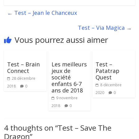
←
Test – Jean le Chanceux
Test – Via Magica
→
Vous pourrez aussi aimer
Test – Brain
Les meilleurs
Test –
Connect
jeux de
Patatrap
société
Quest
28 décembre
enfants 6-7
8 décembre
2018
0
ans de 2018
2020
0
9 novembre
2018
0
4 thoughts on “
Test – Save The
Dragon
”