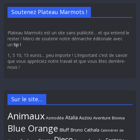
Soutenez Plateau Marmots !
Plateau Marmots est un site sans publicité… et qui entend le
rester ! Merci de soutenir notre démarche éditoriale avec
un
tip !
1, 5 10, 15 euros… peu importe ! L’important c’est de savoir
que vous appréciez notre travail et que vous êtes derrière-
nous !
Sur le site…
Animaux
Atalia
Auzou
Aventure
Asmodée
Bioviva
Blue Orange
Bluff
Bruno Cathala
Calendrier de
Djeco