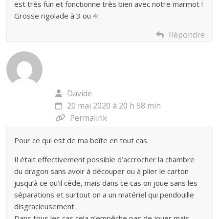
est très fun et fonctionne très bien avec notre marmot !
Grosse rigolade à 3 ou 4!
Répondre
Davide
20 mai 2020 à 20 h 58 min
Permalink
Pour ce qui est de ma boîte en tout cas.
Il était effectivement possible d’accrocher la chambre
du dragon sans avoir à découper ou à plier le carton
jusqu’à ce qu’il cède, mais dans ce cas on joue sans les
séparations et surtout on a un matériel qui pendouille
disgracieusement.
Dans tous les cas cela n’empêche pas de jouer mais