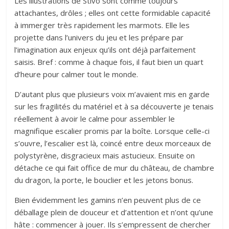
Les illustrations de Stivo sont comme toujours
attachantes, drôles ; elles ont cette formidable capacité
à immerger très rapidement les marmots. Elle les
projette dans l’univers du jeu et les prépare par
l’imagination aux enjeux qu’ils ont déjà parfaitement
saisis. Bref : comme à chaque fois, il faut bien un quart
d’heure pour calmer tout le monde.
D’autant plus que plusieurs voix m’avaient mis en garde
sur les fragilités du matériel et à sa découverte je tenais
réellement à avoir le calme pour assembler le
magnifique escalier promis par la boîte. Lorsque celle-ci
s’ouvre, l’escalier est là, coincé entre deux morceaux de
polystyrène, disgracieux mais astucieux. Ensuite on
détache ce qui fait office de mur du château, de chambre
du dragon, la porte, le bouclier et les jetons bonus.
Bien évidemment les gamins n’en peuvent plus de ce
déballage plein de douceur et d’attention et n’ont qu’une
hâte : commencer à jouer. Ils s’empressent de chercher