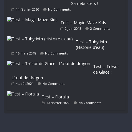
Gamebusters !
14 février 2020
No Comments
Test – Magic Maze Kids
2 juin 2018
2 Comments
Test – Tubyrinth
(Histoire d’eau)
16 mars 2018
No Comments
Test – Trésor
de Glace :
L’œuf de dragon
4 août 2021
No Comments
Test – Floralia
10 février 2022
No Comments