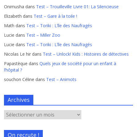
Onimusha
dans
Test – Trouilleville Livre 01: La Silencieuse
Elizabeth
dans
Test – Gare à la toile !
Math
dans
Test – Toriki : L’île des Naufragés
Lucie
dans
Test – Miller Zoo
Lucie
dans
Test – Toriki : L’île des Naufragés
Nicolas Le hir
dans
Test – Unlock! Kids : Histoires de détectives
Papastèque
dans
Quels jeux de société pour un enfant à
l’hôpital ?
souchon Céline
dans
Test – Animots
Archives
On recrute !