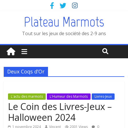
Plateau Marmots
Tout sur les jeux de société des 2-9 ans
Deux Coqs d’Or
L'actu des marmots
L'Humeur des Marmots
Livres-Jeux
Le Coin des Livres-Jeux –
Halloween 2024
1 novembre 2024
Vincent
2001 Views
0