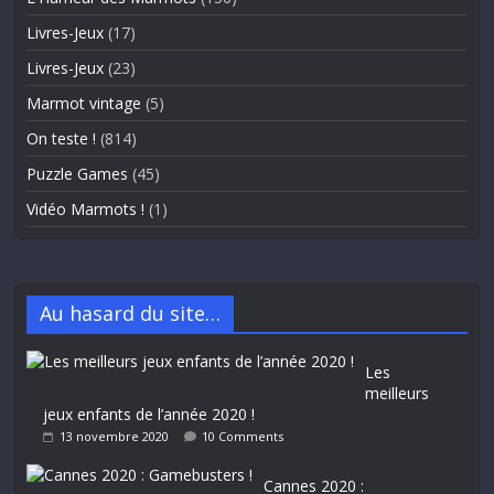
Livres-Jeux
(17)
Livres-Jeux
(23)
Marmot vintage
(5)
On teste !
(814)
Puzzle Games
(45)
Vidéo Marmots !
(1)
Au hasard du site…
Les
meilleurs
jeux enfants de l’année 2020 !
13 novembre 2020
10 Comments
Cannes 2020 :