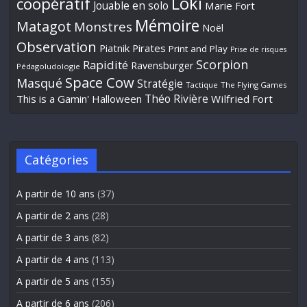
Loki
coopératif
Jouable en solo
Marie Fort
Mémoire
Matagot
Monstres
Noël
Observation
Piatnik
Pirates
Print and Play
Prise de risques
Scorpion
Rapidité
Ravensburger
Pédagoludologie
Space Cow
Masqué
Stratégie
Tactique
The Flying Games
Théo Rivière
This is a Gamin' Halloween
Wilfried Fort
Catégories
A partir de 10 ans
(37)
A partir de 2 ans
(28)
A partir de 3 ans
(82)
A partir de 4 ans
(113)
A partir de 5 ans
(155)
A partir de 6 ans
(206)