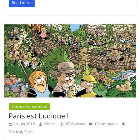
Read more
L'actu des marmots
Paris est Ludique !
28 juin 2019
Olivier
3868 Views
0 Comments
,
Festival
Paris