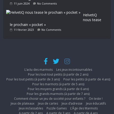
11 juin 2024
No Comments
HelvetiQ
nous tease
le prochain « pocket »
11 février 2023
No Comments
L’actu des marmots
Les jeux incontournables
Pour les tout-tout petits (à partir de 2 ans)
Pour les tout petits (à partir de 3 ans)
Pour les petits (à partir de 4 ans)
Pour les marmots (à partir de 5 ans)
Pour les moyens grands (à partir de 6 ans)
Pour les grands marmots (à partir de 7 ans)
Comment choisir un jeu de société pour enfants ?
On teste !
Jeux de plateaux
Jeux de cartes
Jeux d’adresse
Jeux éducatifs
Jeux inclassables
Puzzle Games
L’Âge des Marmots
A partir de 2 ans
A partir de 3 ans
A partir de 4 ans