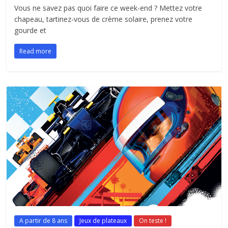
Vous ne savez pas quoi faire ce week-end ? Mettez votre
chapeau, tartinez-vous de crème solaire, prenez votre
gourde et
Read more
A partir de 8 ans
Jeux de plateaux
On teste !