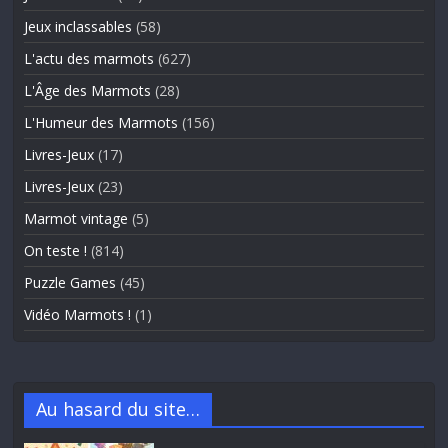
Jeux inclassables
(58)
L'actu des marmots
(627)
L'Âge des Marmots
(28)
L'Humeur des Marmots
(156)
Livres-Jeux
(17)
Livres-Jeux
(23)
Marmot vintage
(5)
On teste !
(814)
Puzzle Games
(45)
Vidéo Marmots !
(1)
Au hasard du site…