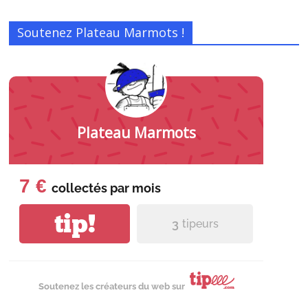
Soutenez Plateau Marmots !
Plateau Marmots
7 €
collectés par
mois
tip!
3
tipeurs
Soutenez les créateurs du web sur