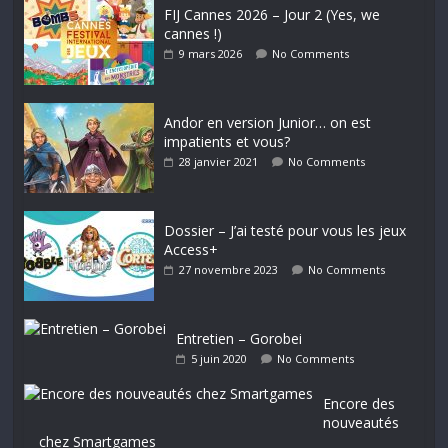
FIJ Cannes 2026 – Jour 2 (Yes, we
cannes !)
9 mars 2026
No Comments
Andor en version Junior… on est
impatients et vous?
28 janvier 2021
No Comments
Dossier – J’ai testé pour vous les jeux
Access+
27 novembre 2023
No Comments
Entretien – Gorobei
5 juin 2020
No Comments
Encore des
nouveautés
chez Smartgames