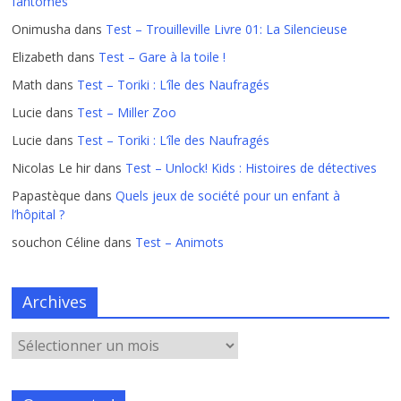
fantômes
Onimusha
dans
Test – Trouilleville Livre 01: La Silencieuse
Elizabeth
dans
Test – Gare à la toile !
Math
dans
Test – Toriki : L’île des Naufragés
Lucie
dans
Test – Miller Zoo
Lucie
dans
Test – Toriki : L’île des Naufragés
Nicolas Le hir
dans
Test – Unlock! Kids : Histoires de détectives
Papastèque
dans
Quels jeux de société pour un enfant à
l’hôpital ?
souchon Céline
dans
Test – Animots
Archives