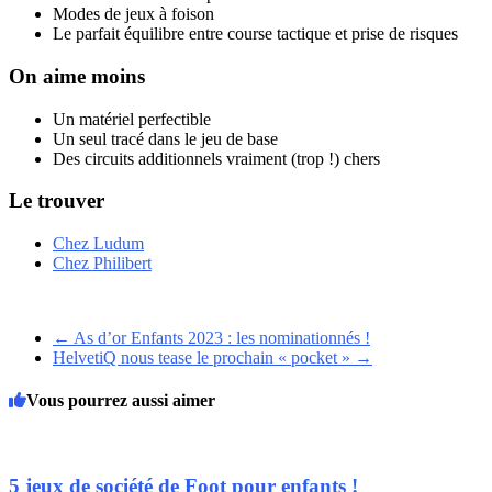
Modes de jeux à foison
Le parfait équilibre entre course tactique et prise de risques
On aime moins
Un matériel perfectible
Un seul tracé dans le jeu de base
Des circuits additionnels vraiment (trop !) chers
Le trouver
Chez Ludum
Chez Philibert
←
As d’or Enfants 2023 : les nominationnés !
HelvetiQ nous tease le prochain « pocket »
→
Vous pourrez aussi aimer
5 jeux de société de Foot pour enfants !