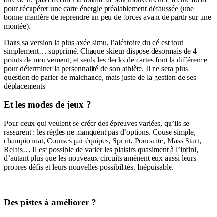
pour récupérer une carte énergie préalablement défaussée (une
bonne manière de reprendre un peu de forces avant de partir sur une
montée).
Dans sa version la plus axée simu, l’aléatoire du dé est tout
simplement… supprimé. Chaque skieur dispose désormais de 4
points de mouvement, et seuls les decks de cartes font la différence
pour déterminer la personnalité de son athlète. Il ne sera plus
question de parler de malchance, mais juste de la gestion de ses
déplacements.
Et les modes de jeux ?
Pour ceux qui veulent se créer des épreuves variées, qu’ils se
rassurent : les règles ne manquent pas d’options. Couse simple,
championnat, Courses par équipes, Sprint, Poursuite, Mass Start,
Relais… Il est possible de varier les plaisirs quasiment à l’infini,
d’autant plus que les nouveaux circuits amènent eux aussi leurs
propres défis et leurs nouvelles possibilités. Inépuisable.
Des pistes à améliorer ?