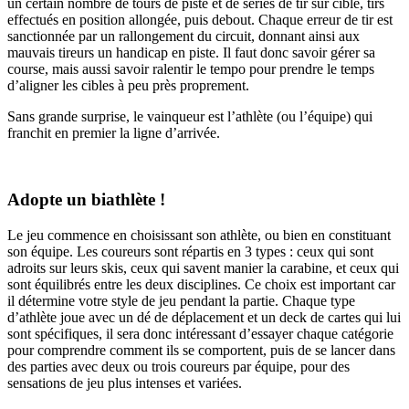
un certain nombre de tours de piste et de séries de tir sur cible, tirs
effectués en position allongée, puis debout. Chaque erreur de tir est
sanctionnée par un rallongement du circuit, donnant ainsi aux
mauvais tireurs un handicap en piste. Il faut donc savoir gérer sa
course, mais aussi savoir ralentir le tempo pour prendre le temps
d’aligner les cibles à peu près proprement.
Sans grande surprise, le vainqueur est l’athlète (ou l’équipe) qui
franchit en premier la ligne d’arrivée.
Adopte un biathlète !
Le jeu commence en choisissant son athlète, ou bien en constituant
son équipe. Les coureurs sont répartis en 3 types : ceux qui sont
adroits sur leurs skis, ceux qui savent manier la carabine, et ceux qui
sont équilibrés entre les deux disciplines. Ce choix est important car
il détermine votre style de jeu pendant la partie. Chaque type
d’athlète joue avec un dé de déplacement et un deck de cartes qui lui
sont spécifiques, il sera donc intéressant d’essayer chaque catégorie
pour comprendre comment ils se comportent, puis de se lancer dans
des parties avec deux ou trois coureurs par équipe, pour des
sensations de jeu plus intenses et variées.