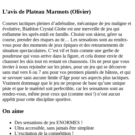
L’avis de Plateau Marmots (Olivier)
Courses tactiques pleines d’adrénaline, mécanique de jeu maligne et
évolutive, Biathlon Crystal Globe est une merveille de jeu qui
enflamme les après-midi en famille. Choisir son skieur, gérer sa
course, prendre des risques au tir… Les sensations sont au rendez-
vous pour des moments de jeux épiques et des retournements de
situation spectaculaires. C’est vif et frais comme une gerbe de
poudreuse qui vous arrive dans la figure, et cela donne envie de
chausser les skis tout en restant en chaussons. On ne peut que vous
inviter à nous rejoindre sur les pistes, pour un jeu qui se découvre
sans mal vers 6 ou 7 ans pour vos premiers plantés de bâtons, et qui
se savoure sans aucune limite d’âge pour ses aspects plus tactiques.
Vraiment dommage que le jeu ne propose de base qu’une unique
piste et que le matériel soit perfectible, car les sensations sont au
rendez-vous, même pour ceux qui (comme moi !) n’ont aucun
appétit pour cette discipline sportive.
On aime
Des sensations de jeu ENORMES !
Ultra accessible, sans jamais être simpliste
L’excitation de la compétition !