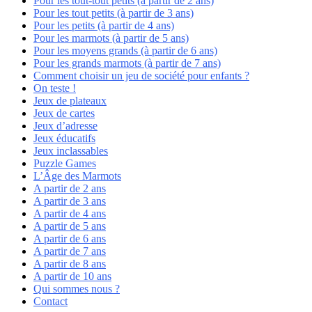
Pour les tout-tout petits (à partir de 2 ans)
Pour les tout petits (à partir de 3 ans)
Pour les petits (à partir de 4 ans)
Pour les marmots (à partir de 5 ans)
Pour les moyens grands (à partir de 6 ans)
Pour les grands marmots (à partir de 7 ans)
Comment choisir un jeu de société pour enfants ?
On teste !
Jeux de plateaux
Jeux de cartes
Jeux d’adresse
Jeux éducatifs
Jeux inclassables
Puzzle Games
L’Âge des Marmots
A partir de 2 ans
A partir de 3 ans
A partir de 4 ans
A partir de 5 ans
A partir de 6 ans
A partir de 7 ans
A partir de 8 ans
A partir de 10 ans
Qui sommes nous ?
Contact