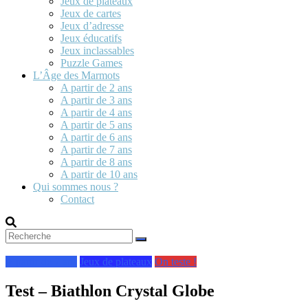
Jeux de plateaux
Jeux de cartes
Jeux d’adresse
Jeux éducatifs
Jeux inclassables
Puzzle Games
L’Âge des Marmots
A partir de 2 ans
A partir de 3 ans
A partir de 4 ans
A partir de 5 ans
A partir de 6 ans
A partir de 7 ans
A partir de 8 ans
A partir de 10 ans
Qui sommes nous ?
Contact
A partir de 7 ans
Jeux de plateaux
On teste !
Test – Biathlon Crystal Globe