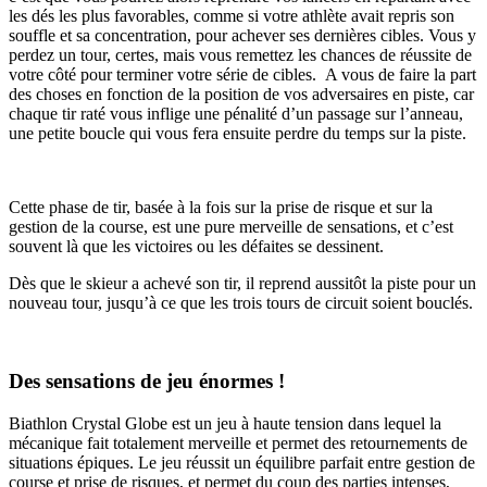
les dés les plus favorables, comme si votre athlète avait repris son
souffle et sa concentration, pour achever ses dernières cibles. Vous y
perdez un tour, certes, mais vous remettez les chances de réussite de
votre côté pour terminer votre série de cibles. A vous de faire la part
des choses en fonction de la position de vos adversaires en piste, car
chaque tir raté vous inflige une pénalité d’un passage sur l’anneau,
une petite boucle qui vous fera ensuite perdre du temps sur la piste.
Cette phase de tir, basée à la fois sur la prise de risque et sur la
gestion de la course, est une pure merveille de sensations, et c’est
souvent là que les victoires ou les défaites se dessinent.
Dès que le skieur a achevé son tir, il reprend aussitôt la piste pour un
nouveau tour, jusqu’à ce que les trois tours de circuit soient bouclés.
Des sensations de jeu énormes !
Biathlon Crystal Globe est un jeu à haute tension dans lequel la
mécanique fait totalement merveille et permet des retournements de
situations épiques. Le jeu réussit un équilibre parfait entre gestion de
course et prise de risques, et permet du coup des parties intenses,