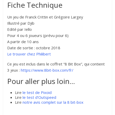
Fiche Technique
Un jeu de Franck Crittin et Grégoire Largey
Illustré par Djib
Edité par Iello
Pour 4 ou 6 joueurs (prévu pour 6)
A partir de 10 ans
Date de sortie : octobre 2018
Le trouver chez Philibert
Ce jeu est inclus dans le coffret “8 Bit Box”, qui contient
3 jeux :
https://www.8bit-box.com/fr/
Pour aller plus loin…
Lire
le test de Pixoid
Lire
le test d’Outspeed
Lire
notre avis complet sur la 8 bit-box