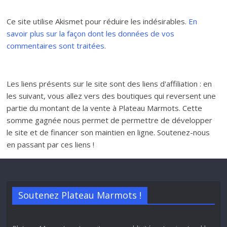
Ce site utilise Akismet pour réduire les indésirables.
En
savoir plus sur la façon dont les données de vos
commentaires sont traitées
.
Les liens présents sur le site sont des liens d'affiliation : en
les suivant, vous allez vers des boutiques qui reversent une
partie du montant de la vente à Plateau Marmots. Cette
somme gagnée nous permet de permettre de développer
le site et de financer son maintien en ligne. Soutenez-nous
en passant par ces liens !
Soutenez Plateau Marmots !