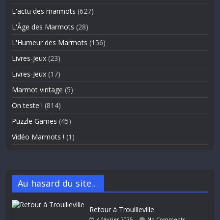
L'actu des marmots
(627)
L'Âge des Marmots
(28)
L'Humeur des Marmots
(156)
Livres-Jeux
(23)
Livres-Jeux
(17)
Marmot vintage
(5)
On teste !
(814)
Puzzle Games
(45)
Vidéo Marmots !
(1)
Au hasard du site…
Retour à Trouilleville
4 février 2025
No Comments