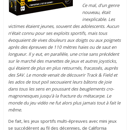
Ce mal, d’un genre
nouveau, était
inexplicable. Les
victimes étaient jeunes, souvent des adolescents. Aucun
n’était connu pour ses exploits sportifs, mais tous
évoquaient de vives douleurs aux doigts ou aux poignets
après des épreuves de 110 mètres haies ou de saut en
longueur. Il y eut, en parallèle, une crise sans précédent
sur le marché des manettes de jeux et autres joysticks,
qui étaient de plus en plus retournés, fracassés, auprès
des SAV. Le monde venait de découvrir Track & Field et
les ados de tout poil secouaient leurs bâtons de joie
dans tous les sens en poussant des beuglements cro-
magnonesques jusqu’à la fracture du métacarpe. Le
monde du jeu vidéo ne fut alors plus jamais tout à fait le
même.
De fait, les jeux sportifs multi-épreuves avec mini jeux
se succédèrent au fil des décennies, de California