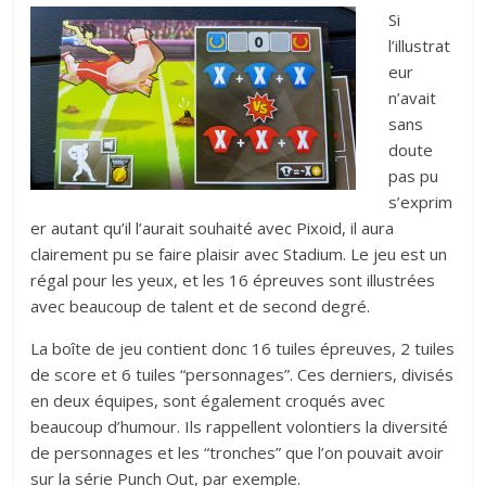
Si
l’illustrat
eur
n’avait
sans
doute
pas pu
s’exprim
er autant qu’il l’aurait souhaité avec Pixoid, il aura
clairement pu se faire plaisir avec Stadium. Le jeu est un
régal pour les yeux, et les 16 épreuves sont illustrées
avec beaucoup de talent et de second degré.
La boîte de jeu contient donc 16 tuiles épreuves, 2 tuiles
de score et 6 tuiles “personnages”. Ces derniers, divisés
en deux équipes, sont également croqués avec
beaucoup d’humour. Ils rappellent volontiers la diversité
de personnages et les “tronches” que l’on pouvait avoir
sur la série Punch Out, par exemple.