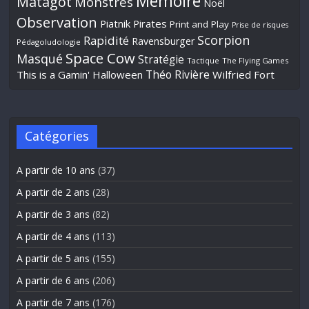
Mémoire
Matagot
Monstres
Noël
Observation
Piatnik
Pirates
Print and Play
Prise de risques
Scorpion
Rapidité
Ravensburger
Pédagoludologie
Space Cow
Masqué
Stratégie
Tactique
The Flying Games
Théo Rivière
This is a Gamin' Halloween
Wilfried Fort
Catégories
A partir de 10 ans
(37)
A partir de 2 ans
(28)
A partir de 3 ans
(82)
A partir de 4 ans
(113)
A partir de 5 ans
(155)
A partir de 6 ans
(206)
A partir de 7 ans
(176)