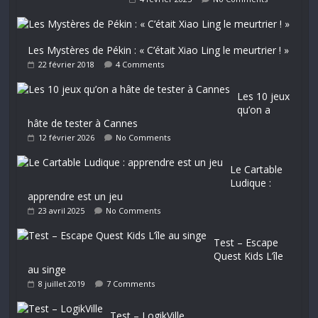
Les Mystères de Pékin : « C’était Xiao Ling le meurtrier ! »
22 février 2018
4 Comments
Les 10 jeux
qu’on a
hâte de tester à Cannes
12 février 2026
No Comments
Le Cartable
Ludique :
apprendre est un jeu
23 avril 2025
No Comments
Test – Escape
Quest Kids L’île
au singe
8 juillet 2019
7 Comments
Test – LogikVille