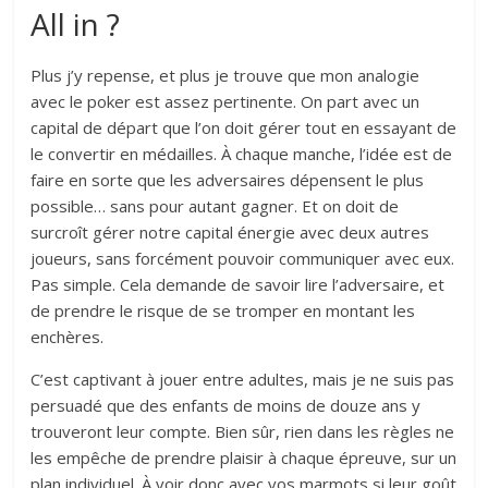
All in ?
Plus j’y repense, et plus je trouve que mon analogie
avec le poker est assez pertinente. On part avec un
capital de départ que l’on doit gérer tout en essayant de
le convertir en médailles. À chaque manche, l’idée est de
faire en sorte que les adversaires dépensent le plus
possible… sans pour autant gagner. Et on doit de
surcroît gérer notre capital énergie avec deux autres
joueurs, sans forcément pouvoir communiquer avec eux.
Pas simple. Cela demande de savoir lire l’adversaire, et
de prendre le risque de se tromper en montant les
enchères.
C’est captivant à jouer entre adultes, mais je ne suis pas
persuadé que des enfants de moins de douze ans y
trouveront leur compte. Bien sûr, rien dans les règles ne
les empêche de prendre plaisir à chaque épreuve, sur un
plan individuel. À voir donc avec vos marmots si leur goût