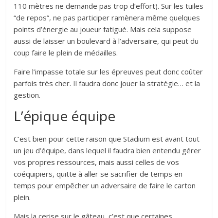
110 mètres ne demande pas trop d’effort). Sur les tuiles
“de repos”, ne pas participer ramènera même quelques
points d’énergie au joueur fatigué. Mais cela suppose
aussi de laisser un boulevard à l’adversaire, qui peut du
coup faire le plein de médailles.
Faire l’impasse totale sur les épreuves peut donc coûter
parfois très cher. Il faudra donc jouer la stratégie… et la
gestion.
L’épique équipe
C’est bien pour cette raison que Stadium est avant tout
un jeu d’équipe, dans lequel il faudra bien entendu gérer
vos propres ressources, mais aussi celles de vos
coéquipiers, quitte à aller se sacrifier de temps en
temps pour empêcher un adversaire de faire le carton
plein.
Mais la cerise sur le gâteau, c’est que certaines