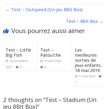
←
Test – Outspeed (Un jeu 8Bit Box)
Test – 8Bit Box
→
Vous pourrez aussi aimer
Test – Little
Test –
Les
Big Fish
Patou’che
meilleures
sorties de
14 novembre
19 avril 2022
jeux enfants :
2017
0
0
18 mai 2019
17 mai 2019
1
2 thoughts on “
Test – Stadium (Un
jeu 8Bit Box)
”