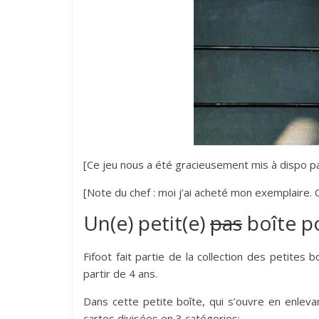
[Ce jeu nous a été gracieusement mis à dispo par
[Note du chef : moi j’ai acheté mon exemplaire. Ca
Un(e) petit(e)
pas
boîte po
Fifoot fait partie de la collection des petite
partir de 4 ans.
Dans cette petite boîte, qui s’ouvre en enlev
cartes divisées en 3 catégories: