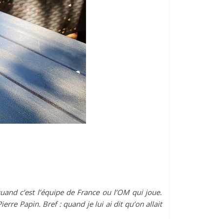
quand c’est l’équipe de France ou l’OM qui joue.
rre Papin. Bref : quand je lui ai dit qu’on allait