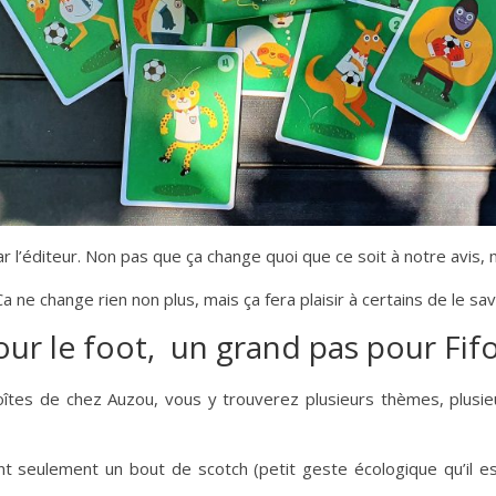
 l’éditeur. Non pas que ça change quoi que ce soit à notre avis, 
 ne change rien non plus, mais ça fera plaisir à certains de le savo
ur le foot, un grand pas pour Fif
s boîtes de chez Auzou, vous y trouverez plusieurs thèmes, plu
ant seulement un bout de scotch (petit geste écologique qu’il 