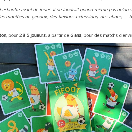
échauffé avant de jouer. Il ne faudrait quand même pas qu’on se
, des montées de genoux, des flexions-extensions, des abdos, … b
ton
, pour
2 à 5 joueurs
, à partir de
6 ans
, pour des matchs d’env