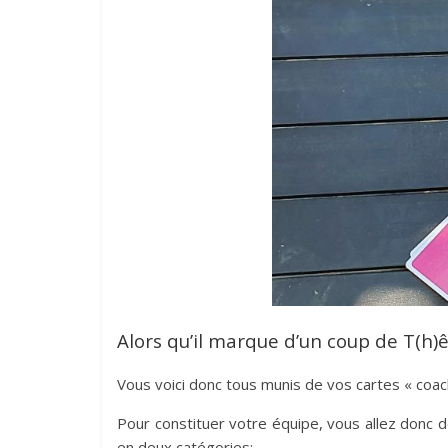
Alors qu’il marque d’un coup de T(h)ê
Vous voici donc tous munis de vos cartes « coach
Pour constituer votre équipe, vous allez donc de
en deux catégories: