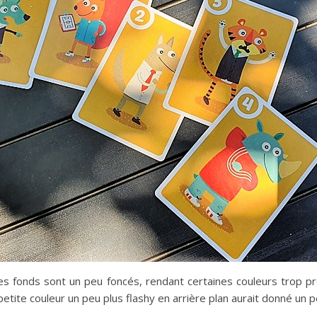
les fonds sont un peu foncés, rendant certaines couleurs trop p
etite couleur un peu plus flashy en arrière plan aurait donné un pet