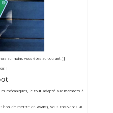
mais au moins vous êtes au courant :)]
ir.]
oot
sieurs mécaniques, le tout adapté aux marmots à
est bon de mettre en avant), vous trouverez 40