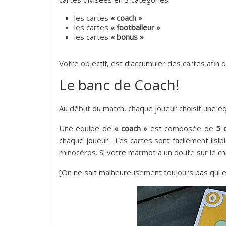
les cartes
« coach »
les cartes
« footballeur »
les cartes
« bonus »
Votre objectif, est d’accumuler des cartes afin 
Le banc de Coach!
Au début du match, chaque joueur choisit une éq
Une équipe de
« coach »
est composée de
5 
chaque joueur. Les cartes sont facilement lisibl
rhinocéros. Si votre marmot a un doute sur le chiff
[On ne sait malheureusement toujours pas qui est