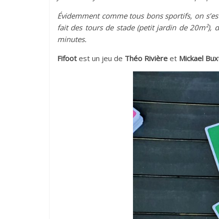
Évidemment comme tous bons sportifs, on s’est 
fait des tours de stade (petit jardin de 20m²)
minutes.
Fifoot
est un jeu de
Théo Rivière
et
Mickael Bux