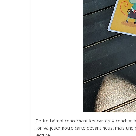
Petite bémol concernant les cartes « coach »: 
l’on va jouer notre carte devant nous, mais une p
lecture.