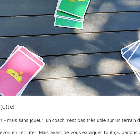
(o)te!
 » mais sans joueur, un coach n’est pas très utile sur un terrain 
voir en recruter. Mais avant de vous expliquer tout ça, parlons 