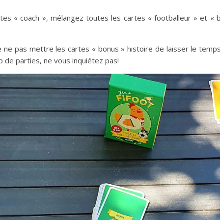
es « coach », mélangez toutes les cartes « footballeur » et « 
de ne pas mettre les cartes « bonus » histoire de laisser le tem
p de parties, ne vous inquiétez pas!