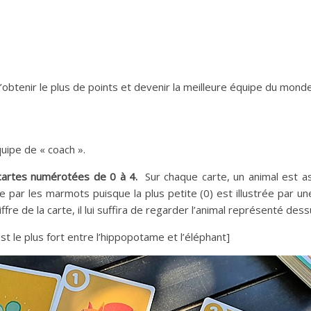
d’obtenir le plus de points et devenir la meilleure équipe du monde
uipe de « coach ».
cartes numérotées de 0 à 4.
Sur chaque carte, un animal est a
e par les marmots puisque la plus petite (0) est illustrée par une
re de la carte, il lui suffira de regarder l’animal représenté dessus
 le plus fort entre l’hippopotame et l’éléphant]