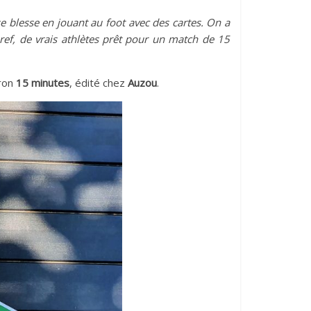
 blesse en jouant au foot avec des cartes. On a
ref, de vrais athlètes prêt pour un match de 15
iron
15 minutes
, édité chez
Auzou
.