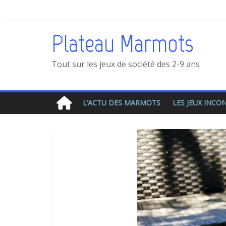
Plateau Marmots
Tout sur les jeux de société des 2-9 ans
L’ACTU DES MARMOTS
LES JEUX INC