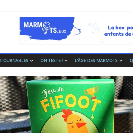
ONTOURNABLES
ON TESTE !
L’ÂGE DES MARMOTS
Q