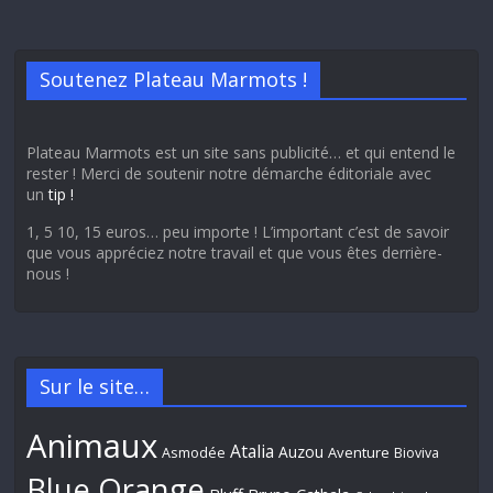
Soutenez Plateau Marmots !
Plateau Marmots est un site sans publicité… et qui entend le
rester ! Merci de soutenir notre démarche éditoriale avec
un
tip !
1, 5 10, 15 euros… peu importe ! L’important c’est de savoir
que vous appréciez notre travail et que vous êtes derrière-
nous !
Sur le site…
Animaux
Atalia
Auzou
Aventure
Asmodée
Bioviva
Blue Orange