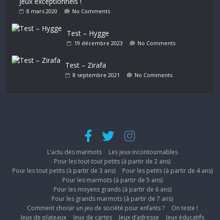
jeux exceptionnels !
8 mars 2020
No Comments
Test – Hygge
19 décembre 2023
No Comments
Test – Zirafa
8 septembre 2021
No Comments
L’actu des marmots
Les jeux incontournables
Pour les tout-tout petits (à partir de 2 ans)
Pour les tout petits (à partir de 3 ans)
Pour les petits (à partir de 4 ans)
Pour les marmots (à partir de 5 ans)
Pour les moyens grands (à partir de 6 ans)
Pour les grands marmots (à partir de 7 ans)
Comment choisir un jeu de société pour enfants ?
On teste !
Jeux de plateaux
Jeux de cartes
Jeux d’adresse
Jeux éducatifs