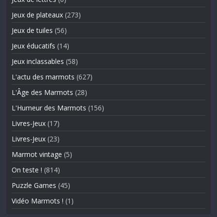
Jeux de plateaux
(273)
Jeux de tuiles
(56)
Jeux éducatifs
(14)
Jeux inclassables
(58)
L'actu des marmots
(627)
L'Âge des Marmots
(28)
L'Humeur des Marmots
(156)
Livres-Jeux
(17)
Livres-Jeux
(23)
Marmot vintage
(5)
On teste !
(814)
Puzzle Games
(45)
Vidéo Marmots !
(1)