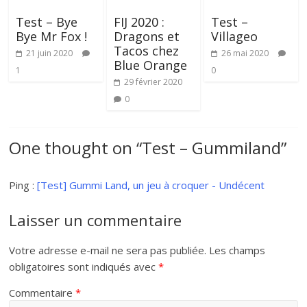
Test – Bye
FIJ 2020 :
Test –
Bye Mr Fox !
Dragons et
Villageo
Tacos chez
21 juin 2020
26 mai 2020
Blue Orange
1
0
29 février 2020
0
One thought on “
Test – Gummiland
”
Ping :
[Test] Gummi Land, un jeu à croquer - Undécent
Laisser un commentaire
Votre adresse e-mail ne sera pas publiée.
Les champs
obligatoires sont indiqués avec
*
Commentaire
*