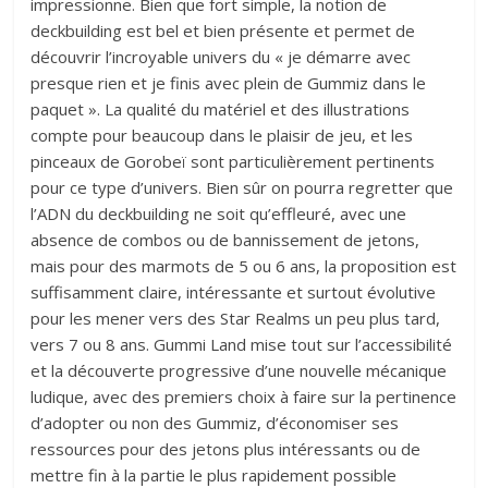
impressionne. Bien que fort simple, la notion de
deckbuilding est bel et bien présente et permet de
découvrir l’incroyable univers du « je démarre avec
presque rien et je finis avec plein de Gummiz dans le
paquet ». La qualité du matériel et des illustrations
compte pour beaucoup dans le plaisir de jeu, et les
pinceaux de Gorobeï sont particulièrement pertinents
pour ce type d’univers. Bien sûr on pourra regretter que
l’ADN du deckbuilding ne soit qu’effleuré, avec une
absence de combos ou de bannissement de jetons,
mais pour des marmots de 5 ou 6 ans, la proposition est
suffisamment claire, intéressante et surtout évolutive
pour les mener vers des Star Realms un peu plus tard,
vers 7 ou 8 ans. Gummi Land mise tout sur l’accessibilité
et la découverte progressive d’une nouvelle mécanique
ludique, avec des premiers choix à faire sur la pertinence
d’adopter ou non des Gummiz, d’économiser ses
ressources pour des jetons plus intéressants ou de
mettre fin à la partie le plus rapidement possible