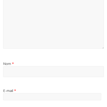
Nom
*
E-mail
*