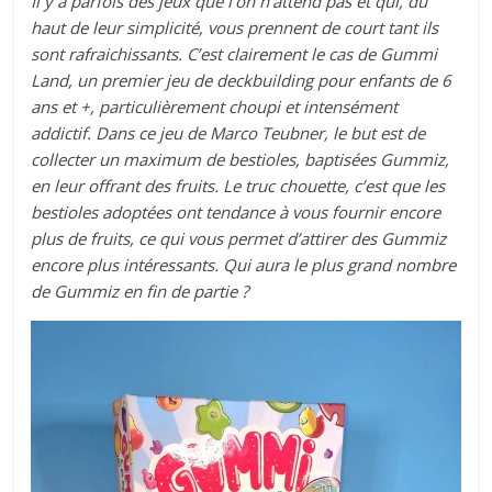
Il y a parfois des jeux que l’on n’attend pas et qui, du
haut de leur simplicité, vous prennent de court tant ils
sont rafraichissants. C’est clairement le cas de Gummi
Land, un premier jeu de deckbuilding pour enfants de 6
ans et +, particulièrement choupi et intensément
addictif. Dans ce jeu de Marco Teubner, le but est de
collecter un maximum de bestioles, baptisées Gummiz,
en leur offrant des fruits. Le truc chouette, c’est que les
bestioles adoptées ont tendance à vous fournir encore
plus de fruits, ce qui vous permet d’attirer des Gummiz
encore plus intéressants. Qui aura le plus grand nombre
de Gummiz en fin de partie ?