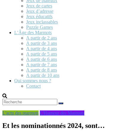
Jeux de plateaux
Jeux de cartes
Jeux d’adresse
Jeux éducatifs
Jeux inclassables
Puzzle Games
L’Âge des Marmots
A partir de 2 ans
A partir de 3 ans
A partir de 4 ans
A partir de 5 ans
A partir de 6 ans
A partir de 7 ans
A partir de 8 ans
A partir de 10 ans
Qui sommes nous ?
Contact
L'actu des marmots
L'Humeur des Marmots
Et les nominationnés 2024, sont…