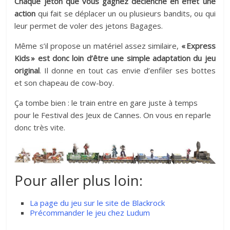
Chaque jeton que vous gagnez déclenche en effet une
action
qui fait se déplacer un ou plusieurs bandits, ou qui
leur permet de voler des jetons Bagages.
Même s’il propose un matériel assez similaire,
« Express
Kids » est donc loin d’être une simple adaptation du jeu
original
. Il donne en tout cas envie d’enfiler ses bottes
et son chapeau de cow-boy.
Ça tombe bien : le train entre en gare juste à temps
pour le Festival des Jeux de Cannes. On vous en reparle
donc très vite.
Pour aller plus loin:
La page du jeu sur le site de Blackrock
Précommander le jeu chez Ludum