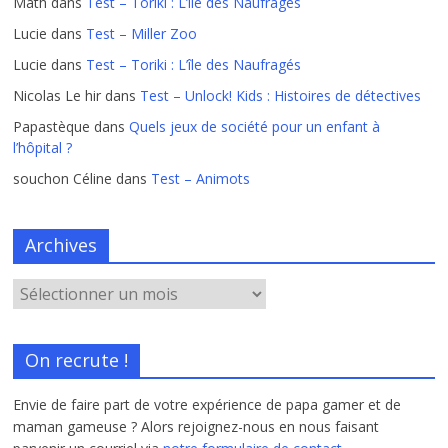
Math
dans
Test – Toriki : L’île des Naufragés
Lucie
dans
Test – Miller Zoo
Lucie
dans
Test – Toriki : L’île des Naufragés
Nicolas Le hir
dans
Test – Unlock! Kids : Histoires de détectives
Papastèque
dans
Quels jeux de société pour un enfant à
l’hôpital ?
souchon Céline
dans
Test – Animots
Archives
On recrute !
Envie de faire part de votre expérience de papa gamer et de
maman gameuse ? Alors rejoignez-nous en nous faisant