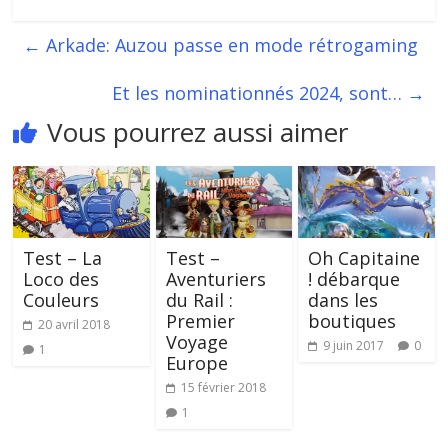
←
Arkade: Auzou passe en mode rétrogaming
Et les nominationnés 2024, sont…
→
Vous pourrez aussi aimer
Test – La
Test –
Oh Capitaine
Loco des
Aventuriers
! débarque
Couleurs
du Rail :
dans les
Premier
boutiques
20 avril 2018
Voyage
9 juin 2017
0
1
Europe
15 février 2018
1