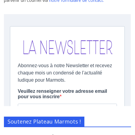
parvenir un courriel via
notre formulaire de contact.
Soutenez Plateau Marmots !