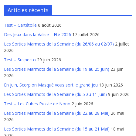
Articles récents
Test – Cartétoile
6 août 2026
Des Jeux dans la Valise – Eté 2026
17 juillet 2026
Les Sorties Marmots de la Semaine (du 26/06 au 02/07)
2 juillet
2026
Test – Suspecto
29 juin 2026
Les Sorties Marmots de la Semaine (du 19 au 25 Juin)
23 juin
2026
En juin, Scorpion Masqué vous sort le grand jeu
13 juin 2026
Les Sorties Marmots de la Semaine (du 5 au 11 Juin)
9 juin 2026
Test – Les Cubes Puzzle de Nono
2 juin 2026
Les Sorties Marmots de la Semaine (du 22 au 28 Mai)
26 mai
2026
Les Sorties Marmots de la Semaine (du 15 au 21 Mai)
18 mai
2026