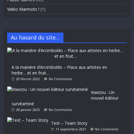
Vidéo Marmots !
(1)
Au hasard du site…
A la manière d’Arcimboldo – Place aux artistes en
herbe… et en fruit…
20 février 2022
No Comments
Kiwizou : Un
nouvel éditeur
survitaminé
28 janvier 2025
No Comments
Test – Team Story
11 septembre 2021
No Comments