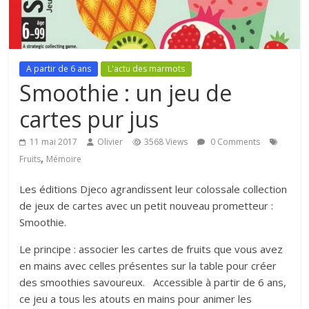
A partir de 6 ans
L'actu des marmots
Smoothie : un jeu de
cartes pur jus
11 mai 2017
Olivier
3568 Views
0 Comments
,
Fruits
Mémoire
Les éditions Djeco agrandissent leur colossale collection
de jeux de cartes avec un petit nouveau prometteur :
Smoothie.
Le principe : associer les cartes de fruits que vous avez
en mains avec celles présentes sur la table pour créer
des smoothies savoureux. Accessible à partir de 6 ans,
ce jeu a tous les atouts en mains pour animer les