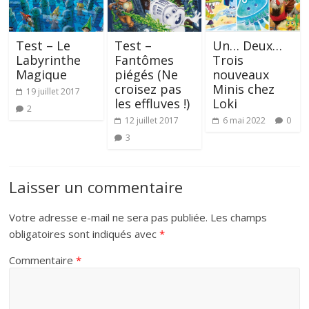
Test – Le
Test –
Un… Deux…
Labyrinthe
Fantômes
Trois
Magique
piégés (Ne
nouveaux
croisez pas
Minis chez
19 juillet 2017
les effluves !)
Loki
2
12 juillet 2017
6 mai 2022
0
3
Laisser un commentaire
Votre adresse e-mail ne sera pas publiée.
Les champs
obligatoires sont indiqués avec
*
Commentaire
*