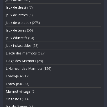
Jeux de dessin
(7)
Jeux de lettres
(6)
Jeux de plateaux
(273)
Jeux de tuiles
(56)
Jeux éducatifs
(14)
Jeux inclassables
(58)
L'actu des marmots
(627)
L'Âge des Marmots
(28)
L'Humeur des Marmots
(156)
Livres-Jeux
(17)
Livres-Jeux
(23)
Marmot vintage
(5)
On teste !
(814)
Puzzle Games
(45)