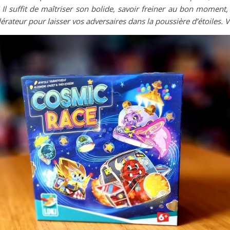
 Il suffit de maîtriser son bolide, savoir freiner au bon moment
érateur pour laisser vos adversaires dans la poussière d’étoiles.
V