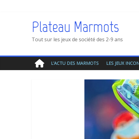
Plateau Marmots
Tout sur les jeux de société des 2-9 ans
L’ACTU DES MARMOTS
LES JEUX INC