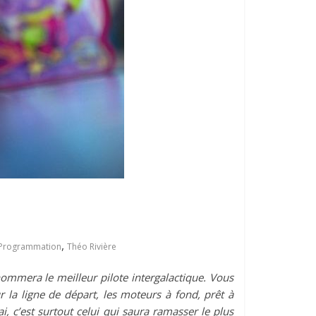
,
Programmation
Théo Rivière
 nommera le meilleur pilote intergalactique. Vous
 la ligne de départ, les moteurs à fond, prêt à
ai, c’est surtout celui qui saura ramasser le plus