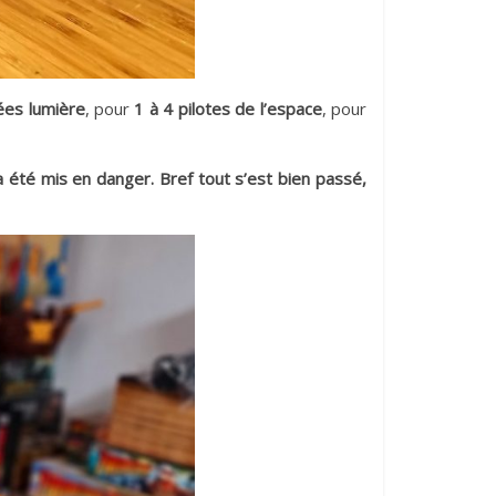
ées lumière
, pour
1 à 4 pilotes de l’espace
, pour
a été mis en danger. Bref tout s’est bien passé,