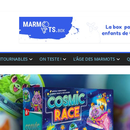
ONTOURNABLES
ON TESTE !
L’ÂGE DES MARMOTS
Q