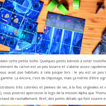
dans cette petite boîte. Quelques petits bémols à noter toutefois
raitement du carton est un peu bizarre et s’abime assez rapideme
ous avait pas habitués à cela jusque lors : le jeu est un peu
gamme. Là encore, c’est du chipotage, mais ça mérite d’être sign
llustrations très colorées et pleines de vie, à la fois originales e
une), vous pourrez apercevoir le logo de la mission Alpha que Tho
tand de ravitaillement. Bref, des petits détails qui font sourire 