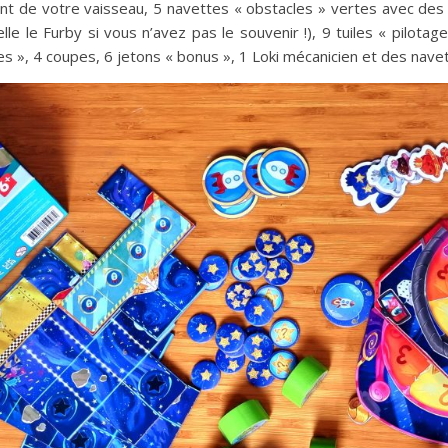
nt de votre vaisseau, 5 navettes « obstacles » vertes avec des
e le Furby si vous n’avez pas le souvenir !), 9 tuiles « pilota
toiles », 4 coupes, 6 jetons « bonus », 1 Loki mécanicien et des n