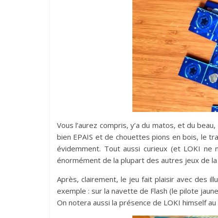
Vous l’aurez compris, y’a du matos, et du beau, 
bien EPAIS et de chouettes pions en bois, le t
évidemment. Tout aussi curieux (et LOKI ne n
énormément de la plupart des autres jeux de la 
Après, clairement, le jeu fait plaisir avec des i
exemple : sur la navette de Flash (le pilote ja
On notera aussi la présence de LOKI himself au s