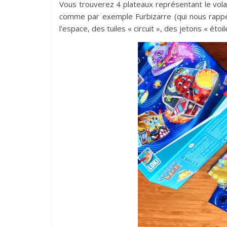
Vous trouverez 4 plateaux représentant le vola
comme par exemple Furbizarre (qui nous rappell
l’espace, des tuiles « circuit », des jetons « é