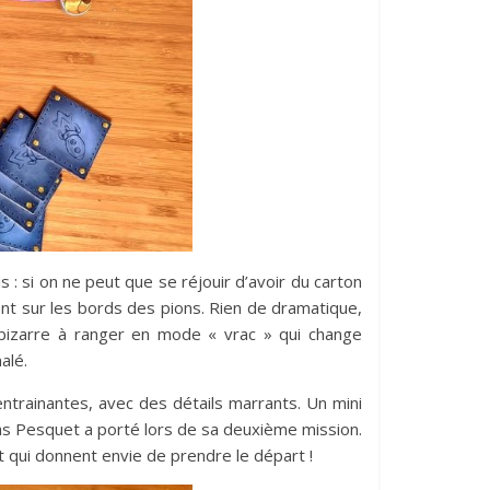
 : si on ne peut que se réjouir d’avoir du carton
nt sur les bords des pions. Rien de dramatique,
 bizarre à ranger en mode « vrac » qui change
alé.
t entrainantes, avec des détails marrants. Un mini
mas Pesquet a porté lors de sa deuxième mission.
et qui donnent envie de prendre le départ !