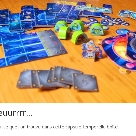
euurrrr…
r ce que l’on trouve dans cette
capsule temporelle
boîte.