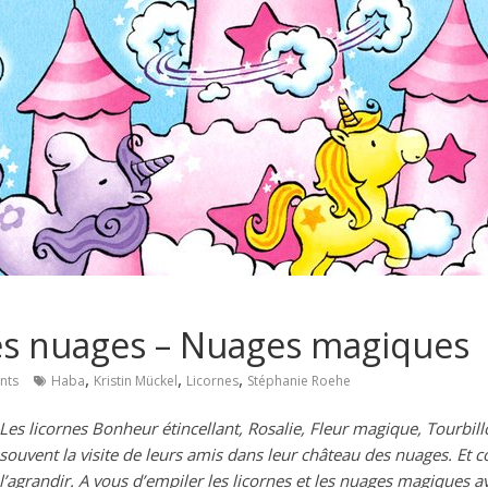
les nuages – Nuages magiques
,
,
,
nts
Haba
Kristin Mückel
Licornes
Stéphanie Roehe
Les licornes Bonheur étincellant, Rosalie, Fleur magique, Tourbil
souvent la visite de leurs amis dans leur château des nuages. Et c
l’agrandir. A vous d’empiler les licornes et les nuages magiques 