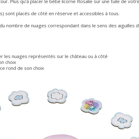
our. Plus qu’à placer le bébé licorne Rosalie sur une tuile de votre 
s) sont placés de côté en réserve et accessibles à tous.
 du nombre de nuages correspondant dans le sens des aiguilles d’u
ler les nuages représentés sur le château ou à côté
son choix
pace rond de son choix