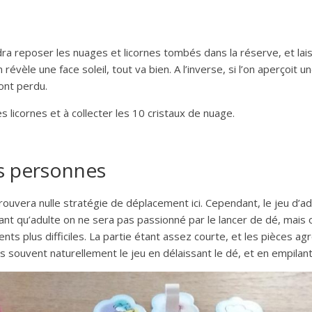
ra reposer les nuages et licornes tombés dans la réserve, et laiss
 révèle une face soleil, tout va bien. A l’inverse, si l’on aperçoit un
ont perdu.
s licornes et à collecter les 10 cristaux de nuage.
es personnes
ouvera nulle stratégie de déplacement ici. Cependant, le jeu d’a
tant qu’adulte on ne sera pas passionné par le lancer de dé, mai
ts plus difficiles. La partie étant assez courte, et les pièces ag
urs souvent naturellement le jeu en délaissant le dé, et en empila