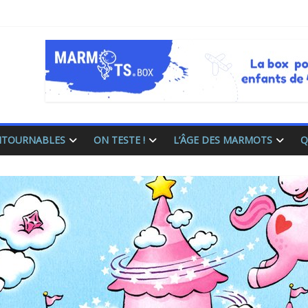
ONTOURNABLES
ON TESTE !
L’ÂGE DES MARMOTS
Q