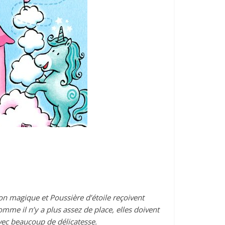
lon magique et Poussière d’étoile reçoivent
omme il n’y a plus assez de place, elles doivent
avec beaucoup de délicatesse.