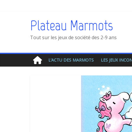
Plateau Marmots
Tout sur les jeux de société des 2-9 ans
L’ACTU DES MARMOTS
LES JEUX INC