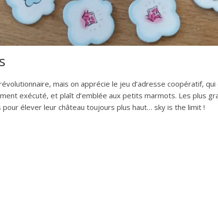
s
olutionnaire, mais on apprécie le jeu d’adresse coopératif, qui 
oliment exécuté, et plaît d’emblée aux petits marmots. Les plus gr
 pour élever leur château toujours plus haut… sky is the limit !