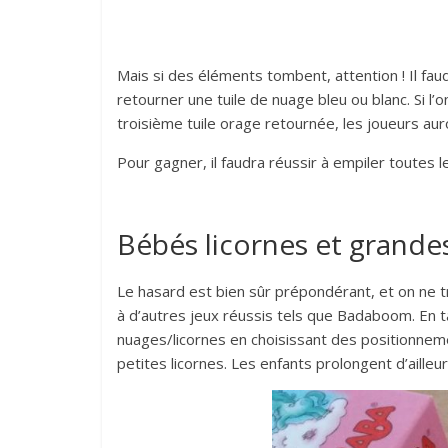
Mais si des éléments tombent, attention ! Il faud
retourner une tuile de nuage bleu ou blanc. Si l’on
troisième tuile orage retournée, les joueurs aur
Pour gagner, il faudra réussir à empiler toutes le
Bébés licornes et grand
Le hasard est bien sûr prépondérant, et on ne tr
à d’autres jeux réussis tels que Badaboom. En 
nuages/licornes en choisissant des positionnemen
petites licornes. Les enfants prolongent d’aille