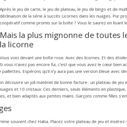
Après le jeu de carte, le jeu de plateau, le jeu de bingo et de mu
déclinaison de la série à succès Licornes dans les nuages. Pur pr
coopératif comme promis sur la boîte ? Vous le saurez en lisant l
Mais la plus mignonne de toutes le
la licorne
Vous voici devant une boîte rose. Avec des licornes. Et des étoile
Si vous n’avez pas encore fui, c’est que vous avez le cœur bien a
e paillettes. Espérons qu’il n’y aura pas une version bleue avec 
n découvre un joli matériel de bonne facture : un plateau de jeu
 nuages et 10 cristaux. Ces derniers, seuls éléments en plastique
es, et bien adaptés aux petites mains. Garçons comme filles s’emp
ages
comme souvent chez Haba. Placez votre plateau de jeu et insérez-y