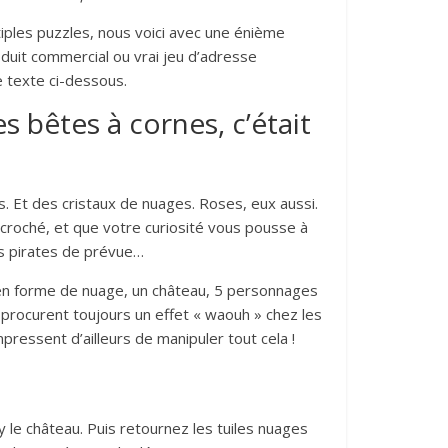
ltiples puzzles, nous voici avec une énième
oduit commercial ou vrai jeu d’adresse
e texte ci-dessous.
s bêtes à cornes, c’était
s. Et des cristaux de nuages. Roses, eux aussi.
ccroché, et que votre curiosité vous pousse à
des pirates de prévue…
 en forme de nuage, un château, 5 personnages
, procurent toujours un effet « waouh » chez les
ressent d’ailleurs de manipuler tout cela !
 le château. Puis retournez les tuiles nuages