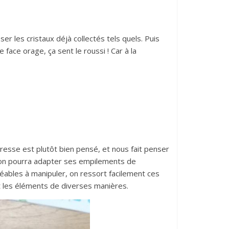
er les cristaux déjà collectés tels quels. Puis
e face orage, ça sent le roussi ! Car à la
dresse est plutôt bien pensé, et nous fait penser
s on pourra adapter ses empilements de
réables à manipuler, on ressort facilement ces
nt les éléments de diverses manières.