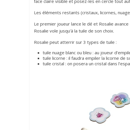
face claire visible et posez-les en cercle tout aut
Les éléments restants (cristaux, licornes, nuage
Le premier joueur lance le dé et Rosalie avance
Rosalie vole jusqu’à la tuile de son choix.
Rosalie peut atterrir sur 3 types de tuile :
tuile nuage blanc ou bleu : au joueur d’empi
tuile licorne : il faudra empiler la licorne de 
tuile cristal : on posera un cristal dans l’es