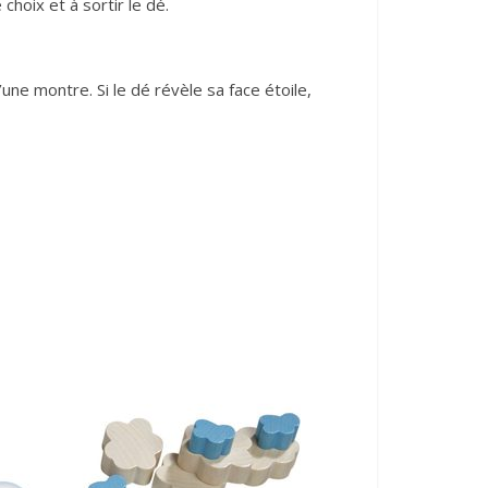
choix et à sortir le dé.
ne montre. Si le dé révèle sa face étoile,