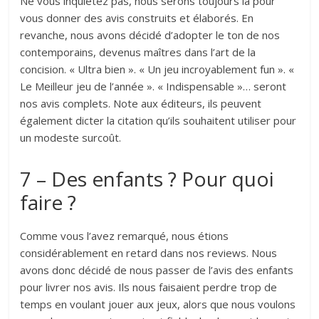
Ne vous inquiétez pas, nous serons toujours là pour
vous donner des avis construits et élaborés. En
revanche, nous avons décidé d’adopter le ton de nos
contemporains, devenus maîtres dans l’art de la
concision. « Ultra bien ». « Un jeu incroyablement fun ». «
Le Meilleur jeu de l’année ». « Indispensable »… seront
nos avis complets. Note aux éditeurs, ils peuvent
également dicter la citation qu’ils souhaitent utiliser pour
un modeste surcoût.
7 – Des enfants ? Pour quoi
faire ?
Comme vous l’avez remarqué, nous étions
considérablement en retard dans nos reviews. Nous
avons donc décidé de nous passer de l’avis des enfants
pour livrer nos avis. Ils nous faisaient perdre trop de
temps en voulant jouer aux jeux, alors que nous voulons