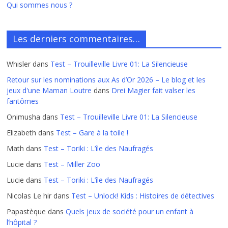
Qui sommes nous ?
Les derniers commentaires…
Whisler
dans
Test – Trouilleville Livre 01: La Silencieuse
Retour sur les nominations aux As d’Or 2026 – Le blog et les
jeux d'une Maman Loutre
dans
Drei Magier fait valser les
fantômes
Onimusha
dans
Test – Trouilleville Livre 01: La Silencieuse
Elizabeth
dans
Test – Gare à la toile !
Math
dans
Test – Toriki : L’île des Naufragés
Lucie
dans
Test – Miller Zoo
Lucie
dans
Test – Toriki : L’île des Naufragés
Nicolas Le hir
dans
Test – Unlock! Kids : Histoires de détectives
Papastèque
dans
Quels jeux de société pour un enfant à
l’hôpital ?