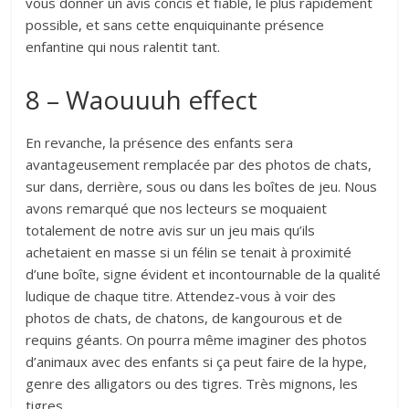
vous donner un avis concis et fiable, le plus rapidement
possible, et sans cette enquiquinante présence
enfantine qui nous ralentit tant.
8 – Waouuuh effect
En revanche, la présence des enfants sera
avantageusement remplacée par des photos de chats,
sur dans, derrière, sous ou dans les boîtes de jeu. Nous
avons remarqué que nos lecteurs se moquaient
totalement de notre avis sur un jeu mais qu’ils
achetaient en masse si un félin se tenait à proximité
d’une boîte, signe évident et incontournable de la qualité
ludique de chaque titre. Attendez-vous à voir des
photos de chats, de chatons, de kangourous et de
requins géants. On pourra même imaginer des photos
d’animaux avec des enfants si ça peut faire de la hype,
genre des alligators ou des tigres. Très mignons, les
tigres.