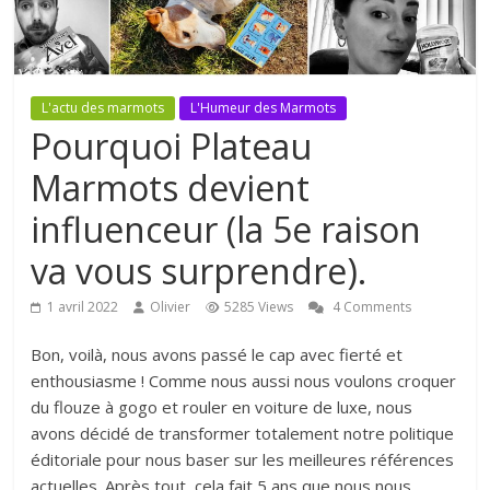
L'actu des marmots
L'Humeur des Marmots
Pourquoi Plateau
Marmots devient
influenceur (la 5e raison
va vous surprendre).
1 avril 2022
Olivier
5285 Views
4 Comments
Bon, voilà, nous avons passé le cap avec fierté et
enthousiasme ! Comme nous aussi nous voulons croquer
du flouze à gogo et rouler en voiture de luxe, nous
avons décidé de transformer totalement notre politique
éditoriale pour nous baser sur les meilleures références
actuelles. Après tout, cela fait 5 ans que nous nous