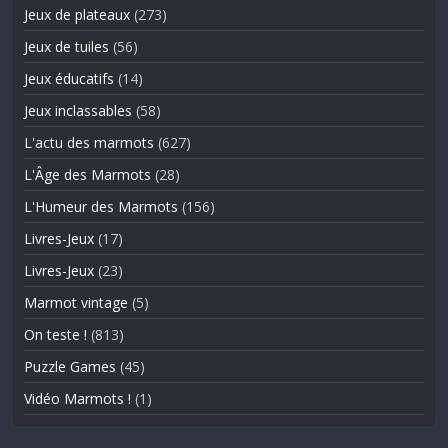
Jeux de plateaux
(273)
Jeux de tuiles
(56)
Jeux éducatifs
(14)
Jeux inclassables
(58)
L'actu des marmots
(627)
L'Âge des Marmots
(28)
L'Humeur des Marmots
(156)
Livres-Jeux
(17)
Livres-Jeux
(23)
Marmot vintage
(5)
On teste !
(813)
Puzzle Games
(45)
Vidéo Marmots !
(1)