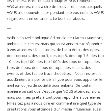
les calmera. Bref : on saura adapter NOS réponses à
VOS attentes, c’est à dire de trouver des jeux auxquels
VOUS allez pouvoir jouer pendant que vos enfants VOUS
regarderont en se taisant. Le bonheur absolu.
—
Voilà la nouvelle politique éditoriale de Plateau Marmots,
ambitieuse, certes, mais qui saura ainsi mieux répondre
à vos attentes ! Des stories, de l’actu éclair, des opés,
des concours, des top 3, des top 5, des top 7.5, des top
10, des top 100, des top 1000, des tops de tops, des
tops de flops, des flops de tops, des reacts, des
events et des tas de trucs chouettes… Nous resterons
assidûment à la pointe de la hype pour vous apporter le
meilleur du jeu de société pour enfants. De toute
manière on sait que c’est ce que VOUS attendez, alors
nous sommes prêts à tout pour répondre à vos envies !
N’hésitez pas à nous dire en commentaire quel type de
prestations vous attendez d’un média influenceur aussi