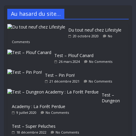
Au hasard du site…
Du tout neuf chez Lifestyle
20 octobre 2020
No
Comments
Test – Plouf Canard
26 mars 2024
No Comments
Test – Pin Pon!
21 décembre 2021
No Comments
Test –
Dungeon
Academy : La Forêt Perdue
9 juillet 2020
No Comments
Test – Super Peluches
18 décembre 2022
No Comments