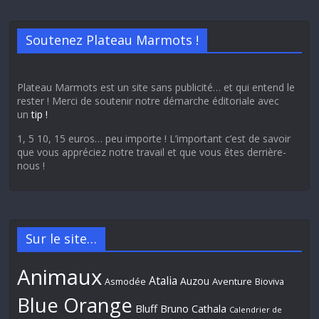
Soutenez Plateau Marmots !
Plateau Marmots est un site sans publicité… et qui entend le
rester ! Merci de soutenir notre démarche éditoriale avec
un
tip !
1, 5 10, 15 euros… peu importe ! L’important c’est de savoir
que vous appréciez notre travail et que vous êtes derrière-
nous !
Sur le site…
Animaux
Atalia
Auzou
Aventure
Asmodée
Bioviva
Blue Orange
Bluff
Bruno Cathala
Calendrier de