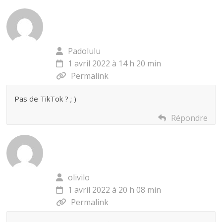
Padolulu
1 avril 2022 à 14 h 20 min
Permalink
Pas de TikTok ? ; )
Répondre
olivilo
1 avril 2022 à 20 h 08 min
Permalink