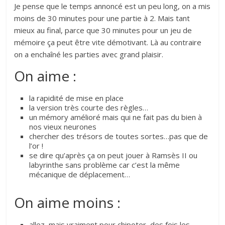
Je pense que le temps annoncé est un peu long, on a mis
moins de 30 minutes pour une partie à 2. Mais tant
mieux au final, parce que 30 minutes pour un jeu de
mémoire ça peut être vite démotivant. Là au contraire
on a enchaîné les parties avec grand plaisir.
On aime :
la rapidité de mise en place
la version très courte des règles…
un mémory amélioré mais qui ne fait pas du bien à
nos vieux neurones
chercher des trésors de toutes sortes…pas que de
l’or !
se dire qu’après ça on peut jouer à Ramsès II ou
labyrinthe sans problème car c’est la même
mécanique de déplacement…
On aime moins :
allez, mais vraiment pour chipoter, des fois les