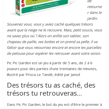
de
retourne
r dans le
jardin.
Souvenez vous, vous y aviez caché quelques trésors
avant que la neige ne le recouvre. Mais, petit soucis, vous
ne savez plus où ? Alors on enfile son tablier, son
chapeau de paille, ses bottes et on prend sa pelle, il va
falloir que vous retourniez encore et encore les parcelles
de pelouse pour espérer les retrouver avant votre voisin.
Pic Pic Garden est un jeu à partir de 5 ans, de 2 à 6
joueurs pour des parties d’une trentaines de minutes,
illustré par Prisca Le Tandé, édité par Janod
Des trésors tu as caché, des
trésors tu retrouveras…
Dans Pic Pic Garden, le but du jeu est d’être le premier à