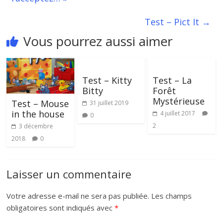
Test – Pict It
→
Vous pourrez aussi aimer
Test – Kitty
Test – La
Bitty
Forêt
Mystérieuse
Test – Mouse
31 juillet 2019
in the house
4 juillet 2017
0
2
3 décembre
2018
0
Laisser un commentaire
Votre adresse e-mail ne sera pas publiée.
Les champs
obligatoires sont indiqués avec
*