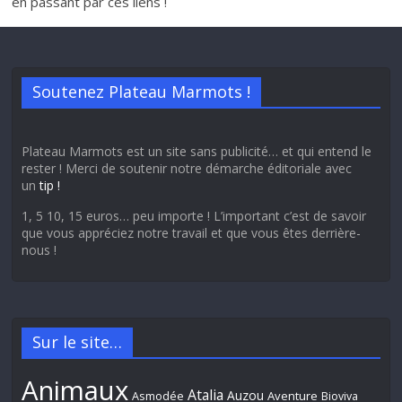
en passant par ces liens !
Soutenez Plateau Marmots !
Plateau Marmots est un site sans publicité… et qui entend le
rester ! Merci de soutenir notre démarche éditoriale avec
un
tip !
1, 5 10, 15 euros… peu importe ! L’important c’est de savoir
que vous appréciez notre travail et que vous êtes derrière-
nous !
Sur le site…
Animaux
Atalia
Auzou
Aventure
Asmodée
Bioviva