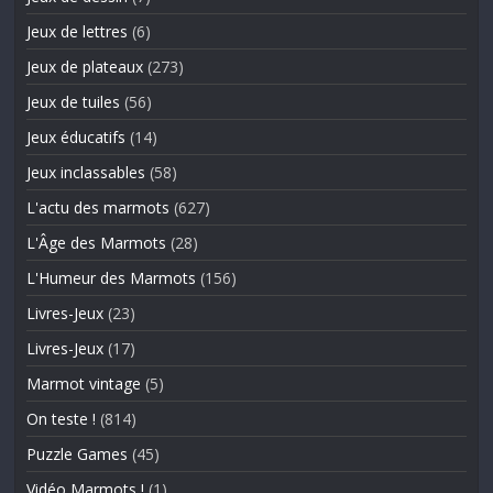
Jeux de lettres
(6)
Jeux de plateaux
(273)
Jeux de tuiles
(56)
Jeux éducatifs
(14)
Jeux inclassables
(58)
L'actu des marmots
(627)
L'Âge des Marmots
(28)
L'Humeur des Marmots
(156)
Livres-Jeux
(23)
Livres-Jeux
(17)
Marmot vintage
(5)
On teste !
(814)
Puzzle Games
(45)
Vidéo Marmots !
(1)