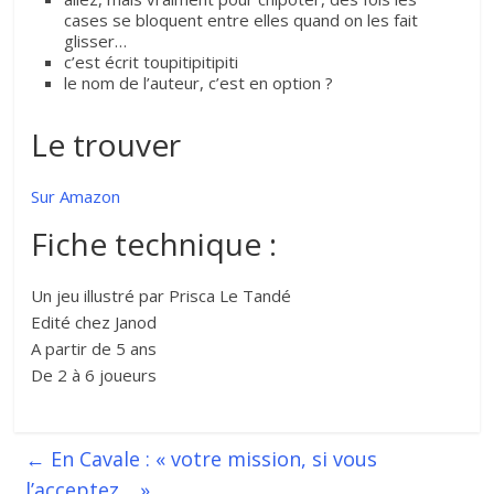
cases se bloquent entre elles quand on les fait
glisser…
c’est écrit toupitipitipiti
le nom de l’auteur, c’est en option ?
Le trouver
Sur Amazon
Fiche technique :
Un jeu illustré par Prisca Le Tandé
Edité chez Janod
A partir de 5 ans
De 2 à 6 joueurs
←
En Cavale : « votre mission, si vous
l’acceptez… »