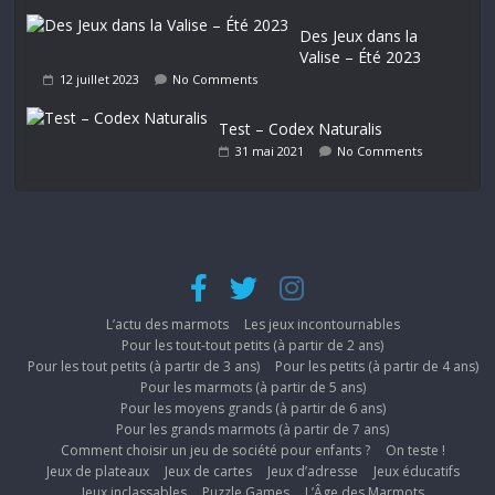
Des Jeux dans la
Valise – Été 2023
12 juillet 2023
No Comments
Test – Codex Naturalis
31 mai 2021
No Comments
L’actu des marmots
Les jeux incontournables
Pour les tout-tout petits (à partir de 2 ans)
Pour les tout petits (à partir de 3 ans)
Pour les petits (à partir de 4 ans)
Pour les marmots (à partir de 5 ans)
Pour les moyens grands (à partir de 6 ans)
Pour les grands marmots (à partir de 7 ans)
Comment choisir un jeu de société pour enfants ?
On teste !
Jeux de plateaux
Jeux de cartes
Jeux d’adresse
Jeux éducatifs
Jeux inclassables
Puzzle Games
L’Âge des Marmots