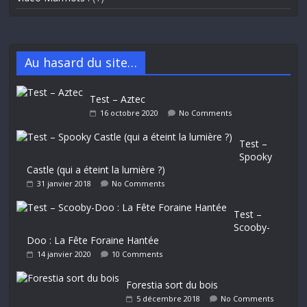
Au hasard du site…
Test – Aztec
16 octobre 2020
No Comments
Test –
Spooky
Castle (qui a éteint la lumière ?)
31 janvier 2018
No Comments
Test –
Scooby-
Doo : La Fête Foraine Hantée
14 janvier 2020
10 Comments
Forestia sort du bois
5 décembre 2018
No Comments