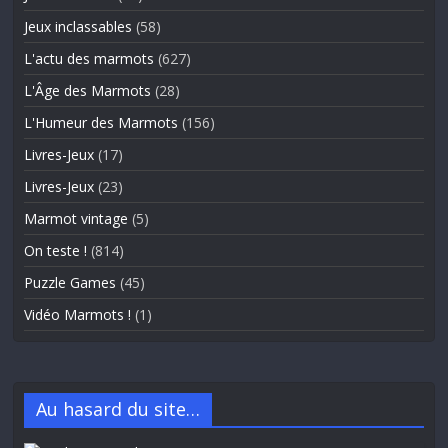
Jeux inclassables
(58)
L'actu des marmots
(627)
L'Âge des Marmots
(28)
L'Humeur des Marmots
(156)
Livres-Jeux
(17)
Livres-Jeux
(23)
Marmot vintage
(5)
On teste !
(814)
Puzzle Games
(45)
Vidéo Marmots !
(1)
Au hasard du site…