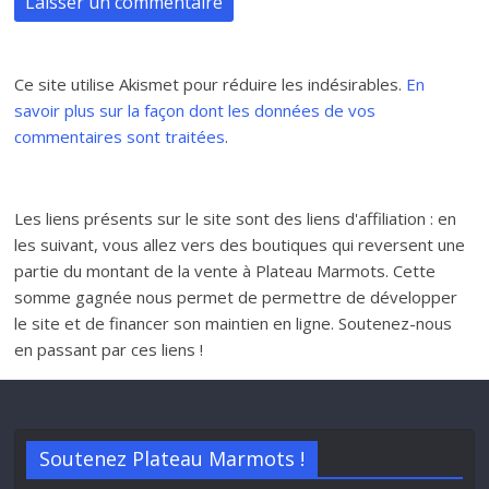
Ce site utilise Akismet pour réduire les indésirables.
En
savoir plus sur la façon dont les données de vos
commentaires sont traitées
.
Les liens présents sur le site sont des liens d'affiliation : en
les suivant, vous allez vers des boutiques qui reversent une
partie du montant de la vente à Plateau Marmots. Cette
somme gagnée nous permet de permettre de développer
le site et de financer son maintien en ligne. Soutenez-nous
en passant par ces liens !
Soutenez Plateau Marmots !