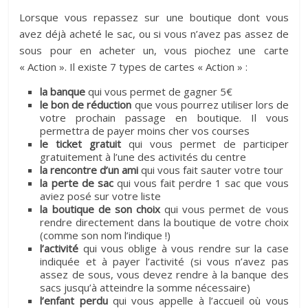
Lorsque vous repassez sur une boutique dont vous
avez déjà acheté le sac, ou si vous n’avez pas assez de
sous pour en acheter un, vous piochez une carte
« Action ». Il existe 7 types de cartes « Action » :
la banque
qui vous permet de gagner 5€
le bon de réduction
que vous pourrez utiliser lors de
votre prochain passage en boutique. Il vous
permettra de payer moins cher vos courses
le ticket gratuit
qui vous permet de participer
gratuitement à l’une des activités du centre
la rencontre d’un ami
qui vous fait sauter votre tour
la perte de sac
qui vous fait perdre 1 sac que vous
aviez posé sur votre liste
la boutique de son choix
qui vous permet de vous
rendre directement dans la boutique de votre choix
(comme son nom l’indique !)
l’activité
qui vous oblige à vous rendre sur la case
indiquée et à payer l’activité (si vous n’avez pas
assez de sous, vous devez rendre à la banque des
sacs jusqu’à atteindre la somme nécessaire)
l’enfant perdu
qui vous appelle à l’accueil où vous