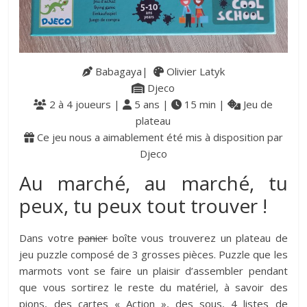
Babagaya|
Olivier Latyk
Djeco
2 à 4 joueurs |
5 ans |
15 min |
Jeu de
plateau
Ce jeu nous a aimablement été mis à disposition par
Djeco
Au marché, au marché, tu
peux, tu peux tout trouver !
Dans votre
panier
boîte vous trouverez un plateau de
jeu puzzle composé de 3 grosses pièces. Puzzle que les
marmots vont se faire un plaisir d’assembler pendant
que vous sortirez le reste du matériel, à savoir des
pions, des cartes « Action », des sous, 4 listes de