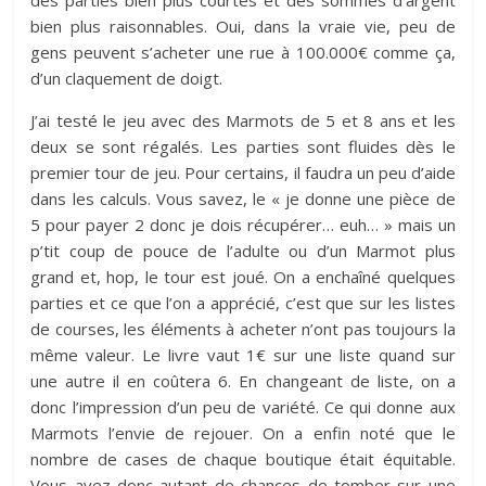
bien plus raisonnables. Oui, dans la vraie vie, peu de
gens peuvent s’acheter une rue à 100.000€ comme ça,
d’un claquement de doigt.
J’ai testé le jeu avec des Marmots de 5 et 8 ans et les
deux se sont régalés. Les parties sont fluides dès le
premier tour de jeu. Pour certains, il faudra un peu d’aide
dans les calculs. Vous savez, le « je donne une pièce de
5 pour payer 2 donc je dois récupérer… euh… » mais un
p’tit coup de pouce de l’adulte ou d’un Marmot plus
grand et, hop, le tour est joué. On a enchaîné quelques
parties et ce que l’on a apprécié, c’est que sur les listes
de courses, les éléments à acheter n’ont pas toujours la
même valeur. Le livre vaut 1€ sur une liste quand sur
une autre il en coûtera 6. En changeant de liste, on a
donc l’impression d’un peu de variété. Ce qui donne aux
Marmots l’envie de rejouer. On a enfin noté que le
nombre de cases de chaque boutique était équitable.
Vous avez donc autant de chances de tomber sur une