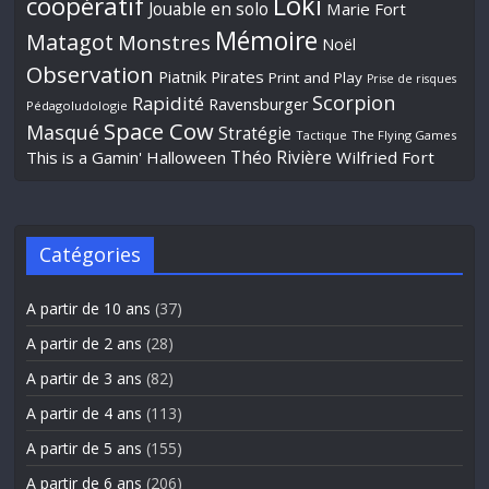
Loki
coopératif
Jouable en solo
Marie Fort
Mémoire
Matagot
Monstres
Noël
Observation
Piatnik
Pirates
Print and Play
Prise de risques
Scorpion
Rapidité
Ravensburger
Pédagoludologie
Space Cow
Masqué
Stratégie
Tactique
The Flying Games
Théo Rivière
This is a Gamin' Halloween
Wilfried Fort
Catégories
A partir de 10 ans
(37)
A partir de 2 ans
(28)
A partir de 3 ans
(82)
A partir de 4 ans
(113)
A partir de 5 ans
(155)
A partir de 6 ans
(206)