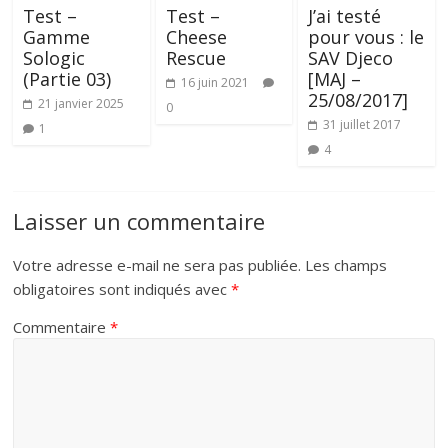
Test –
Test –
J’ai testé
Gamme
Cheese
pour vous : le
Sologic
Rescue
SAV Djeco
(Partie 03)
[MAJ –
16 juin 2021
25/08/2017]
21 janvier 2025
0
31 juillet 2017
1
4
Laisser un commentaire
Votre adresse e-mail ne sera pas publiée.
Les champs
obligatoires sont indiqués avec
*
Commentaire
*