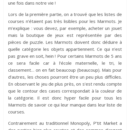
une fois dans notre vie !
Lors de la première partie, on a trouvé que les listes de
courses n’étaient pas très lisibles pour les Marmots. Je
m’explique : vous devez, par exemple, acheter un jouet
mais la boutique de jeux est représentée par des
pièces de puzzle. Les Marmots doivent donc déduire à
quelle catégorie les objets appartiennent. Ce qui n’est
pas grave en soit, hein ! Pour certains Marmots de 5 ans
ce sera facile car à l’école maternelle, le tri, le
classement… on en fait beaucoup (beaucoup). Mais pour
d’autres, les choses pourront être un peu plus difficiles.
En observant le jeu de plus près, on s’est rendu compte
que le contour des cases correspondait à la couleur de
la catégorie. Il est donc hyper facile pour tous les
Marmots de savoir ce qui leur manque dans leur liste de
courses.
Contrairement au traditionnel Monopoly, P’tit Market a
des parties bien plus courtes et des sommes d’argent