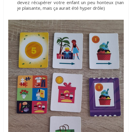
devez récupérer votre enfant un peu honteux (nan
je plaisante, mais ça aurait été hyper drôle)