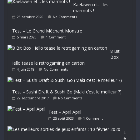
Kaelawen et… les
marmots !
28 octobre 2020
No Comments
Test – Le Grand Méchant Monstre
5 mars 2023
1 Comment
8 Bit
Box :
Iello tease le retrogaming en carton
4 juin 2018
No Comments
Test – Sushi Draft & Sushi Go (Maki c’est le meilleur ?)
22 septembre 2017
No Comments
Test – April April
25 août 2023
1 Comment
L
e