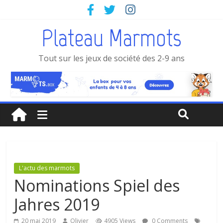
Plateau Marmots
Tout sur les jeux de société des 2-9 ans
L'actu des marmots
Nominations Spiel des
Jahres 2019
20 mai 2019
Olivier
4905 Views
0 Comments