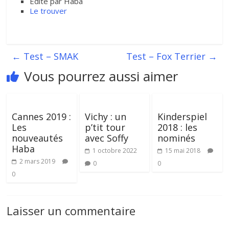
Edité par Haba
Le trouver
←
Test – SMAK
Test – Fox Terrier
→
Vous pourrez aussi aimer
Cannes 2019 :
Vichy : un
Kinderspiel
Les
p’tit tour
2018 : les
nouveautés
avec Soffy
nominés
Haba
1 octobre 2022
15 mai 2018
2 mars 2019
0
0
0
Laisser un commentaire