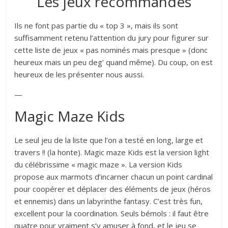
Les jeux recommandés
Ils ne font pas partie du « top 3 », mais ils sont
suffisamment retenu l’attention du jury pour figurer sur
cette liste de jeux « pas nominés mais presque » (donc
heureux mais un peu deg’ quand même). Du coup, on est
heureux de les présenter nous aussi.
—
Magic Maze Kids
Le seul jeu de la liste que l’on a testé en long, large et
travers !! (la honte). Magic maze Kids est la version light
du célébrissime « magic maze ». La version Kids
propose aux marmots d’incarner chacun un point cardinal
pour coopérer et déplacer des éléments de jeux (héros
et ennemis) dans un labyrinthe fantasy. C’est très fun,
excellent pour la coordination. Seuls bémols : il faut être
quatre pour vraiment s’y amuser à fond, et le jeu se