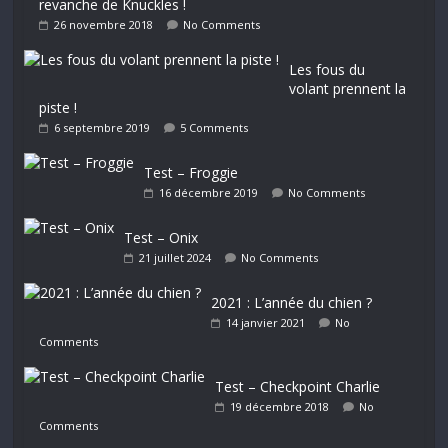
revanche de Knuckles !
26 novembre 2018
No Comments
Les fous du
volant prennent la
piste !
6 septembre 2019
5 Comments
Test – Froggie
16 décembre 2019
No Comments
Test – Onix
21 juillet 2024
No Comments
2021 : L’année du chien ?
14 janvier 2021
No
Comments
Test – Checkpoint Charlie
19 décembre 2018
No
Comments