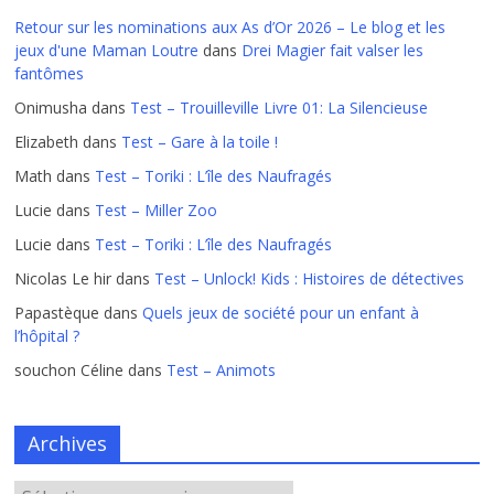
Retour sur les nominations aux As d’Or 2026 – Le blog et les
jeux d'une Maman Loutre
dans
Drei Magier fait valser les
fantômes
Onimusha
dans
Test – Trouilleville Livre 01: La Silencieuse
Elizabeth
dans
Test – Gare à la toile !
Math
dans
Test – Toriki : L’île des Naufragés
Lucie
dans
Test – Miller Zoo
Lucie
dans
Test – Toriki : L’île des Naufragés
Nicolas Le hir
dans
Test – Unlock! Kids : Histoires de détectives
Papastèque
dans
Quels jeux de société pour un enfant à
l’hôpital ?
souchon Céline
dans
Test – Animots
Archives