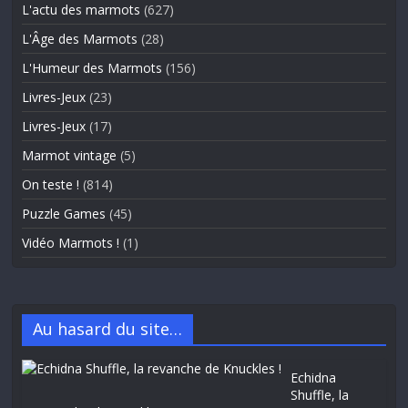
L'actu des marmots
(627)
L'Âge des Marmots
(28)
L'Humeur des Marmots
(156)
Livres-Jeux
(23)
Livres-Jeux
(17)
Marmot vintage
(5)
On teste !
(814)
Puzzle Games
(45)
Vidéo Marmots !
(1)
Au hasard du site…
Echidna
Shuffle, la