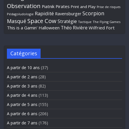
Observation
Piatnik
Pirates
Print and Play
Prise de risques
Scorpion
Rapidité
Ravensburger
Pédagoludologie
Space Cow
Masqué
Stratégie
Tactique
The Flying Games
Théo Rivière
This is a Gamin' Halloween
Wilfried Fort
Catégories
A partir de 10 ans
(37)
A partir de 2 ans
(28)
A partir de 3 ans
(82)
A partir de 4 ans
(113)
A partir de 5 ans
(155)
A partir de 6 ans
(206)
A partir de 7 ans
(176)