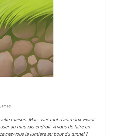
 Games
uvelle maison. Mais avec tant d’animaux vivant
reuser au mauvais endroit. A vous de faire en
rcevrez-vous la lumière au bout du tunnel ?