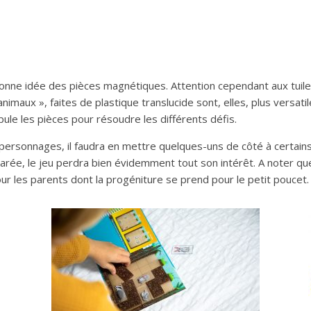
bonne idée des pièces magnétiques. Attention cependant aux tuiles
nimaux », faites de plastique translucide sont, elles, plus versatile
le les pièces pour résoudre les différents défis.
es personnages, il faudra en mettre quelques-uns de côté à certa
égarée, le jeu perdra bien évidemment tout son intérêt. A noter
ur les parents dont la progéniture se prend pour le petit poucet.