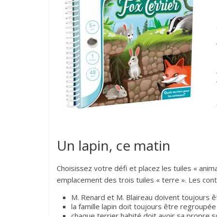
Un lapin, ce matin
Choisissez votre défi et placez les tuiles « ani
emplacement des trois tuiles « terre ». Les cont
M. Renard et M. Blaireau doivent toujours êt
la famille lapin doit toujours être regroupé
chaque terrier habité doit avoir sa propre s