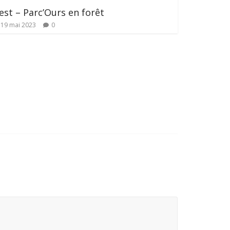
est – Parc’Ours en forêt
19 mai 2023
0