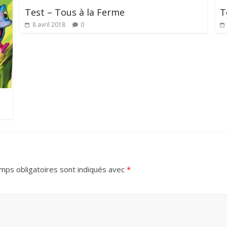
Test – Tous à la Ferme
T
8 avril 2018
0
mps obligatoires sont indiqués avec
*