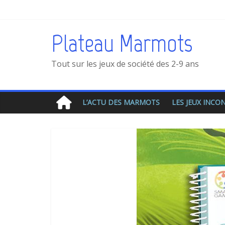
Plateau Marmots
Tout sur les jeux de société des 2-9 ans
L’ACTU DES MARMOTS
LES JEUX INC