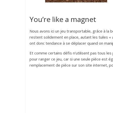
You’re like a magnet
Nous avons ici un jeu transportable, grâce à la 
restent solidement en place, autant les tuiles « a
ont donc tendance à se déplacer quand on manipu
Et comme certains défis n’utilisent pas tous l
pour ranger ce jeu, car si une seule pièce est 
remplacement de pièce sur son site internet, po