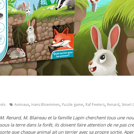
,
,
,
,
,
nts
Animaux
Hans Bloemmen
Puzzle game
Raf Peeters
Renard
Smart
M. Renard, M. Blaireau et la famille Lapin cherchent tous une no
sous la terre dans la forêt, ils doivent faire attention de ne pas c
sorte que chaque animal ait un terrier avec sa propre sortie. Ape