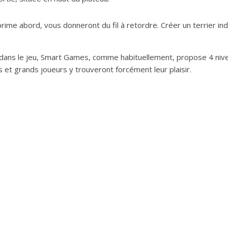
rime abord, vous donneront du fil à retordre. Créer un terrier i
ns le jeu, Smart Games, comme habituellement, propose 4 niveaux
 et grands joueurs y trouveront forcément leur plaisir.