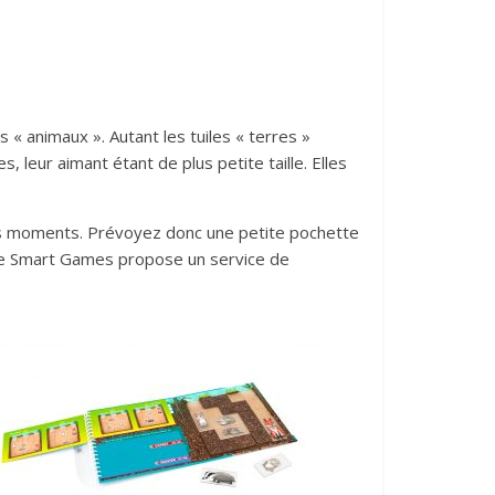
 « animaux ». Autant les tuiles « terres »
s, leur aimant étant de plus petite taille. Elles
ins moments. Prévoyez donc une petite pochette
 que Smart Games propose un service de