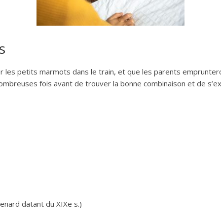
s
r les petits marmots dans le train, et que les parents emprunte
ombreuses fois avant de trouver la bonne combinaison et de s’excl
renard datant du XIXe s.)