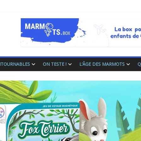
ONTOURNABLES
ON TESTE !
L’ÂGE DES MARMOTS
Q