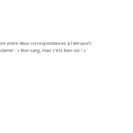
ront entre deux correspondances à l’aéroport.
amer : « Bon sang, mais c’est bien sûr ! »