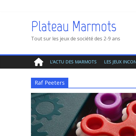
Plateau Marmots
Tout sur les jeux de société des 2-9 ans
L’ACTU DES MARMOTS
LES JEUX INC
Raf Peeters