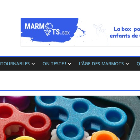
ONTOURNABLES
ON TESTE !
L’ÂGE DES MARMOTS
Q