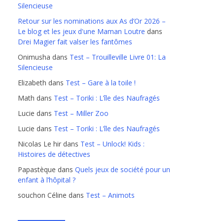
Silencieuse
Retour sur les nominations aux As d’Or 2026 –
Le blog et les jeux d'une Maman Loutre
dans
Drei Magier fait valser les fantômes
Onimusha
dans
Test – Trouilleville Livre 01: La
Silencieuse
Elizabeth
dans
Test – Gare à la toile !
Math
dans
Test – Toriki : L’île des Naufragés
Lucie
dans
Test – Miller Zoo
Lucie
dans
Test – Toriki : L’île des Naufragés
Nicolas Le hir
dans
Test – Unlock! Kids :
Histoires de détectives
Papastèque
dans
Quels jeux de société pour un
enfant à l’hôpital ?
souchon Céline
dans
Test – Animots