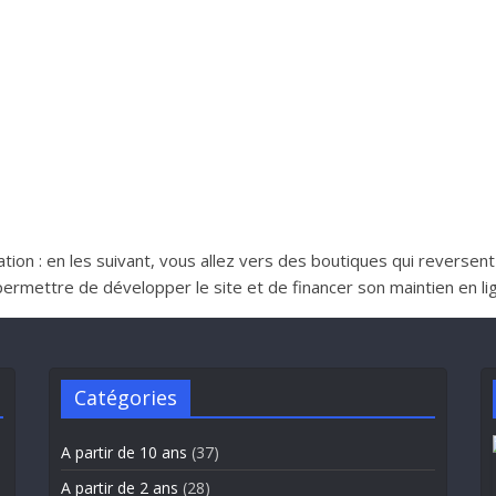
iliation : en les suivant, vous allez vers des boutiques qui reverse
ttre de développer le site et de financer son maintien en lign
Catégories
A partir de 10 ans
(37)
A partir de 2 ans
(28)