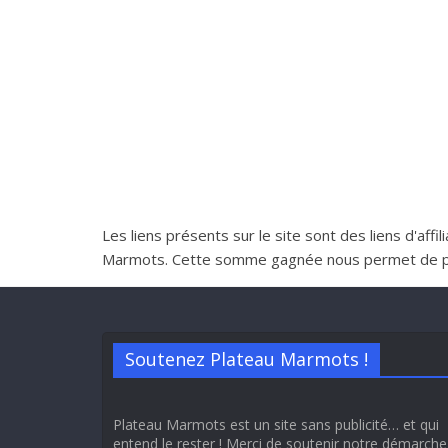
Les liens présents sur le site sont des liens d'aff
Marmots. Cette somme gagnée nous permet de perme
Soutenez Plateau Marmots !
Plateau Marmots est un site sans publicité… et qui
entend le rester ! Merci de soutenir notre démarche