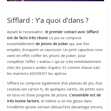
Sifflard : Y’a quoi d’dans ?
Autant le reconnaître :
le premier contact avec Sifflard
est de facto très réussi.
Le jeu se compose
essentiellement
de jetons de poker
qui, une fois
empilés, évoquent un saucisson. Un petit capuchon rose
vient en effet coiffer les jetons de poker, pour
compléter l’effet « wahou » qui se crée immédiatement
chez les joueurs avides d’apéro. Et comme chacun sait :
les marmots ADORENT les apéros.
Sifflard se compose également d’un plateau de jeu, d’un
couteau (en carton !!), de quelques cartes, de petits sacs
en tissu et d’une poignée de jetons.
L’ensemble est de
très bonne facture
, et même si on me glisse dans
l’oreillette qu’une version
deluxe
l’est davantage encore,