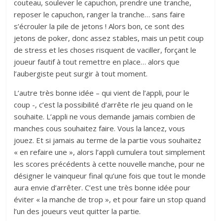
couteau, soulever le capuchon, prendre une tranche,
reposer le capuchon, ranger la tranche… sans faire
s’écrouler la pile de jetons ! Alors bon, ce sont des
jetons de poker, donc assez stables, mais un petit coup
de stress et les choses risquent de vaciller, forçant le
joueur fautif à tout remettre en place… alors que
l’aubergiste peut surgir à tout moment.
L’autre très bonne idée – qui vient de l’appli, pour le
coup -, c’est la possibilité d’arrête rle jeu quand on le
souhaite. L’appli ne vous demande jamais combien de
manches cous souhaitez faire. Vous la lancez, vous
jouez. Et si jamais au terme de la partie vous souhaitez
« en refaire une », alors l’appli cumulera tout simplement
les scores précédents à cette nouvelle manche, pour ne
désigner le vainqueur final qu’une fois que tout le monde
aura envie d’arrêter. C’est une très bonne idée pour
éviter « la manche de trop », et pour faire un stop quand
l’un des joueurs veut quitter la partie.