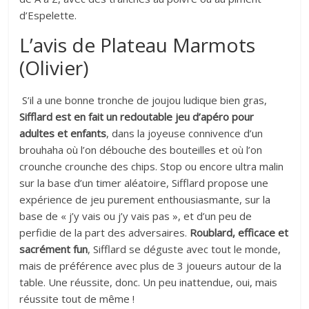
d’Espelette.
L’avis de Plateau Marmots
(Olivier)
S’il a une bonne tronche de joujou ludique bien gras,
Sifflard est en fait un redoutable jeu d’apéro pour
adultes et enfants
, dans la joyeuse connivence d’un
brouhaha où l’on débouche des bouteilles et où l’on
crounche crounche des chips. Stop ou encore ultra malin
sur la base d’un timer aléatoire, Sifflard propose une
expérience de jeu purement enthousiasmante, sur la
base de « j’y vais ou j’y vais pas », et d’un peu de
perfidie de la part des adversaires.
Roublard, efficace et
sacrément fun
, Sifflard se déguste avec tout le monde,
mais de préférence avec plus de 3 joueurs autour de la
table. Une réussite, donc. Un peu inattendue, oui, mais
réussite tout de même !