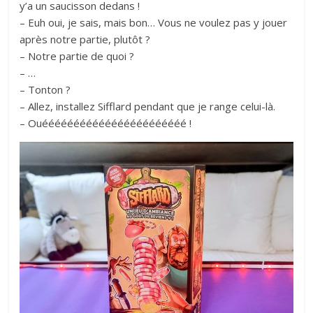
y’a un saucisson dedans !
– Euh oui, je sais, mais bon… Vous ne voulez pas y jouer
après notre partie, plutôt ?
– Notre partie de quoi ?
– …
– Tonton ?
– Allez, installez Sifflard pendant que je range celui-là.
– Ouééééééééééééééééééééééé !