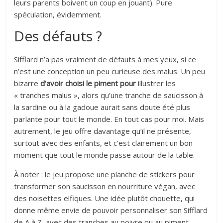
leurs parents boivent un coup en jouant). Pure
spéculation, évidemment.
Des défauts ?
Sifflard n’a pas vraiment de défauts à mes yeux, si ce
n’est une conception un peu curieuse des malus. Un peu
bizarre
d’avoir choisi le piment pour
illustrer les
« tranches malus », alors qu’une tranche de saucisson à
la sardine ou à la gadoue aurait sans doute été plus
parlante pour tout le monde. En tout cas pour moi. Mais
autrement, le jeu offre davantage qu’il ne présente,
surtout avec des enfants, et c’est clairement un bon
moment que tout le monde passe autour de la table.
À noter : le jeu propose une planche de stickers pour
transformer son saucisson en nourriture végan, avec
des noisettes elfiques. Une idée plutôt chouette, qui
donne même envie de pouvoir personnaliser son Sifflard
de A à Z, avec des tranches au poivre ou au piment