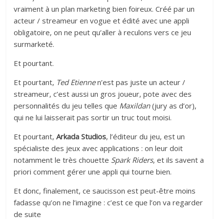
vraiment à un plan marketing bien foireux. Créé par un
acteur / streameur en vogue et édité avec une appli
obligatoire, on ne peut qu’aller à reculons vers ce jeu
surmarketé.
Et pourtant.
Et pourtant,
Ted Etienne
n’est pas juste un acteur /
streameur, c’est aussi un gros joueur, pote avec des
personnalités du jeu telles que
Maxildan
(jury as d’or),
qui ne lui laisserait pas sortir un truc tout moisi.
Et pourtant,
Arkada Studios
, l’éditeur du jeu, est un
spécialiste des jeux avec applications : on leur doit
notamment le très chouette
Spark Riders
, et ils savent a
priori comment gérer une appli qui tourne bien.
Et donc, finalement, ce saucisson est peut-être moins
fadasse qu’on ne l’imagine : c’est ce que l’on va regarder
de suite