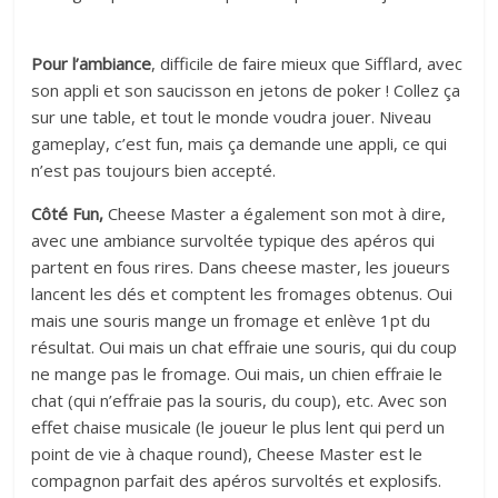
Pour l’ambiance
, difficile de faire mieux que Sifflard, avec
son appli et son saucisson en jetons de poker ! Collez ça
sur une table, et tout le monde voudra jouer. Niveau
gameplay, c’est fun, mais ça demande une appli, ce qui
n’est pas toujours bien accepté.
Côté Fun,
Cheese Master a également son mot à dire,
avec une ambiance survoltée typique des apéros qui
partent en fous rires. Dans cheese master, les joueurs
lancent les dés et comptent les fromages obtenus. Oui
mais une souris mange un fromage et enlève 1pt du
résultat. Oui mais un chat effraie une souris, qui du coup
ne mange pas le fromage. Oui mais, un chien effraie le
chat (qui n’effraie pas la souris, du coup), etc. Avec son
effet chaise musicale (le joueur le plus lent qui perd un
point de vie à chaque round), Cheese Master est le
compagnon parfait des apéros survoltés et explosifs.