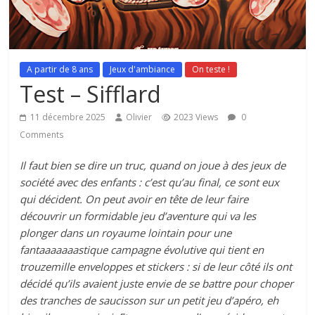
A partir de 8 ans
Jeux d'ambiance
On teste !
Test – Sifflard
11 décembre 2025
Olivier
2023 Views
0
Comments
Il faut bien se dire un truc, quand on joue à des jeux de
société avec des enfants : c’est qu’au final, ce sont eux
qui décident. On peut avoir en tête de leur faire
découvrir un formidable jeu d’aventure qui va les
plonger dans un royaume lointain pour une
fantaaaaaaastique campagne évolutive qui tient en
trouzemille enveloppes et stickers : si de leur côté ils ont
décidé qu’ils avaient juste envie de se battre pour choper
des tranches de saucisson sur un petit jeu d’apéro, eh