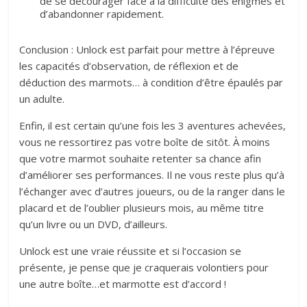
de se décourager face à la difficulté des énigmes et
d’abandonner rapidement.
Conclusion : Unlock est parfait pour mettre à l’épreuve
les capacités d’observation, de réflexion et de
déduction des marmots… à condition d’être épaulés par
un adulte.
Enfin, il est certain qu’une fois les 3 aventures achevées,
vous ne ressortirez pas votre boîte de sitôt. À moins
que votre marmot souhaite retenter sa chance afin
d’améliorer ses performances. Il ne vous reste plus qu’à
l’échanger avec d’autres joueurs, ou de la ranger dans le
placard et de l’oublier plusieurs mois, au même titre
qu’un livre ou un DVD, d’ailleurs.
Unlock est une vraie réussite et si l’occasion se
présente, je pense que je craquerais volontiers pour
une autre boîte…et marmotte est d’accord !