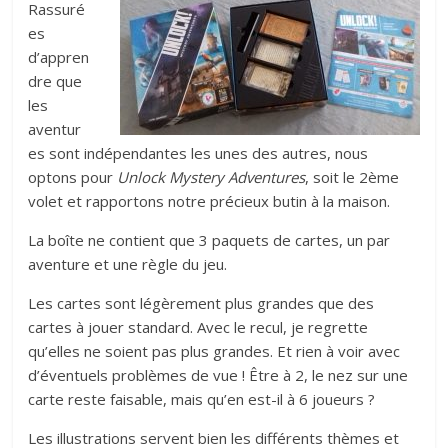
Rassuré
es
d’appren
dre que
les
aventur
es sont indépendantes les unes des autres, nous
optons pour
Unlock Mystery Adventures
, soit le 2ème
volet et rapportons notre précieux butin à la maison.
La boîte ne contient que 3 paquets de cartes, un par
aventure et une règle du jeu.
Les cartes sont légèrement plus grandes que des
cartes à jouer standard. Avec le recul, je regrette
qu’elles ne soient pas plus grandes. Et rien à voir avec
d’éventuels problèmes de vue ! Être à 2, le nez sur une
carte reste faisable, mais qu’en est-il à 6 joueurs ?
Les illustrations servent bien les différents thèmes et