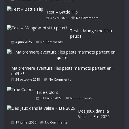
Test – Battle Flip
4 avril 2025
No Comments
Test – Mange-moi si tu
peux !
4 juin 2025
No Comments
Ma première aventure : les petits marmots partent en
quête !
24 octobre 2018
No Comments
True Colors
3 février 2022
No Comments
Des Jeux dans la
Valise – Eté 2026
17 juillet 2026
No Comments