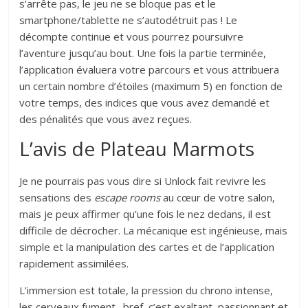
s’arrête pas, le jeu ne se bloque pas et le
smartphone/tablette ne s’autodétruit pas ! Le
décompte continue et vous pourrez poursuivre
l’aventure jusqu’au bout. Une fois la partie terminée,
l’application évaluera votre parcours et vous attribuera
un certain nombre d’étoiles (maximum 5) en fonction de
votre temps, des indices que vous avez demandé et
des pénalités que vous avez reçues.
L’avis de Plateau Marmots
Je ne pourrais pas vous dire si Unlock fait revivre les
sensations des
escape rooms
au cœur de votre salon,
mais je peux affirmer qu’une fois le nez dedans, il est
difficile de décrocher. La mécanique est ingénieuse, mais
simple et la manipulation des cartes et de l’application
rapidement assimilées.
L’immersion est totale, la pression du chrono intense,
les cerveaux fument…bref, c’est exaltant, passionnant et