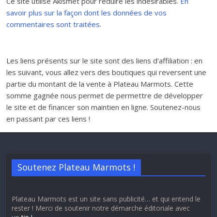
Ce site utilise Akismet pour réduire les indésirables.
En
savoir plus sur la façon dont les données de vos
commentaires sont traitées
.
Les liens présents sur le site sont des liens d'affiliation : en
les suivant, vous allez vers des boutiques qui reversent une
partie du montant de la vente à Plateau Marmots. Cette
somme gagnée nous permet de permettre de développer
le site et de financer son maintien en ligne. Soutenez-nous
en passant par ces liens !
Soutenez Plateau Marmots !
Plateau Marmots est un site sans publicité… et qui entend le
rester ! Merci de soutenir notre démarche éditoriale avec