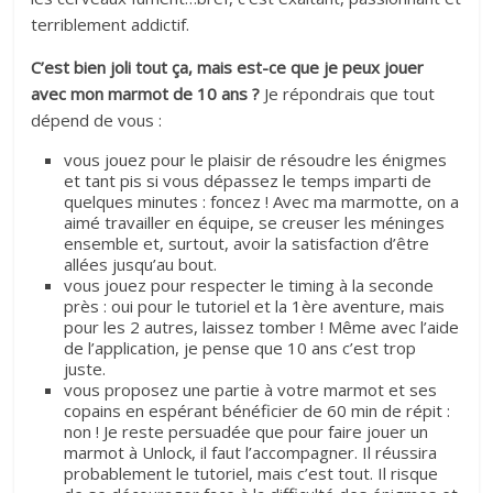
terriblement addictif.
C’est bien joli tout ça, mais est-ce que je peux jouer
avec mon marmot de 10 ans ?
Je répondrais que tout
dépend de vous :
vous jouez pour le plaisir de résoudre les énigmes
et tant pis si vous dépassez le temps imparti de
quelques minutes : foncez ! Avec ma marmotte, on a
aimé travailler en équipe, se creuser les méninges
ensemble et, surtout, avoir la satisfaction d’être
allées jusqu’au bout.
vous jouez pour respecter le timing à la seconde
près : oui pour le tutoriel et la 1ère aventure, mais
pour les 2 autres, laissez tomber ! Même avec l’aide
de l’application, je pense que 10 ans c’est trop
juste.
vous proposez une partie à votre marmot et ses
copains en espérant bénéficier de 60 min de répit :
non ! Je reste persuadée que pour faire jouer un
marmot à Unlock, il faut l’accompagner. Il réussira
probablement le tutoriel, mais c’est tout. Il risque