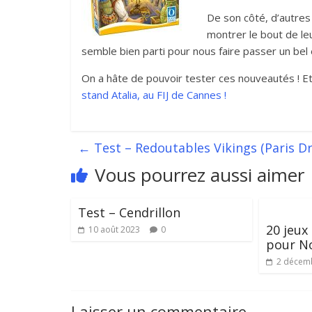
De son côté, d’autres
montrer le bout de le
semble bien parti pour nous faire passer un bel é
On a hâte de pouvoir tester ces nouveautés ! Et
stand Atalia, au FIJ de Cannes !
←
Test – Redoutables Vikings (Paris D
Vous pourrez aussi aimer
Test – Cendrillon
20 jeux
10 août 2023
0
pour N
2 décem
Laisser un commentaire