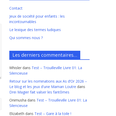
Contact
Jeux de société pour enfants : les
incontournables
Le lexique des termes ludiques
Qui sommes nous ?
Les derniers commentaires…
Whisler
dans
Test – Trouilleville Livre 01: La
Silencieuse
Retour sur les nominations aux As d’Or 2026 –
Le blog et les jeux d'une Maman Loutre
dans
Drei Magier fait valser les fantômes
Onimusha
dans
Test – Trouilleville Livre 01: La
Silencieuse
Elizabeth
dans
Test – Gare à la toile !