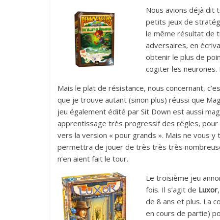
Nous avions déjà dit 
petits jeux de stratég
le même résultat de t
adversaires, en écriv
obtenir le plus de poin
cogiter les neurones.
Mais le plat de résistance, nous concernant, c
que je trouve autant (sinon plus) réussi que Ma
jeu également édité par Sit Down est aussi mag
apprentissage très progressif des règles, po
vers la version « pour grands ». Mais ne vous y 
permettra de jouer de très très très nombreu
n’en aient fait le tour.
Le troisième jeu anno
fois. Il s’agit de
Luxor
de 8 ans et plus. La c
en cours de partie) p