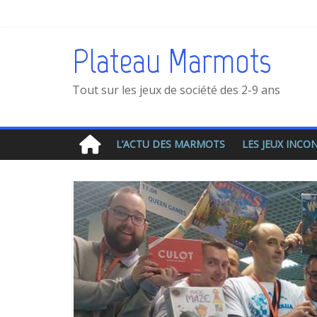
Plateau Marmots
Tout sur les jeux de société des 2-9 ans
L’ACTU DES MARMOTS
LES JEUX INC