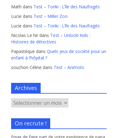
Math
dans
Test – Toriki : L’île des Naufragés
Lucie
dans
Test – Miller Zoo
Lucie
dans
Test – Toriki : L’île des Naufragés
Nicolas Le hir
dans
Test – Unlock! Kids :
Histoires de détectives
Papastèque
dans
Quels jeux de société pour un
enfant à l’hôpital ?
souchon Céline
dans
Test – Animots
Archives
On recrute !
Envie de faire part de votre expérience de papa