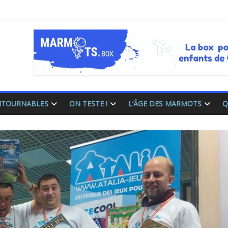
ONTOURNABLES
ON TESTE !
L’ÂGE DES MARMOTS
Q