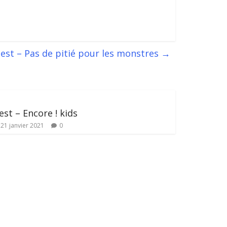
est – Pas de pitié pour les monstres
→
est – Encore ! kids
21 janvier 2021
0