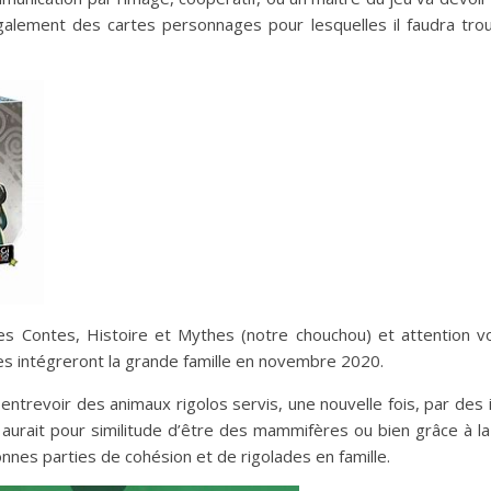
également des cartes personnages pour lesquelles il faudra tro
îtes Contes, Histoire et Mythes (notre chouchou) et attention vo
s intégreront la grande famille en novembre 2020.
 entrevoir des animaux rigolos servis, une nouvelle fois, par des i
qui aurait pour similitude d’être des mammifères ou bien grâce à 
nnes parties de cohésion et de rigolades en famille.