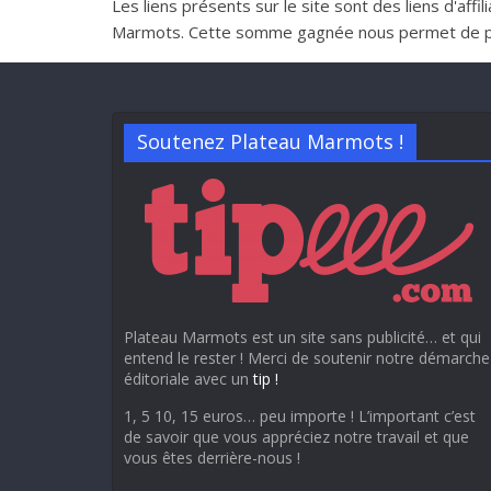
Les liens présents sur le site sont des liens d'aff
Marmots. Cette somme gagnée nous permet de perme
Soutenez Plateau Marmots !
Plateau Marmots est un site sans publicité… et qui
entend le rester ! Merci de soutenir notre démarche
éditoriale avec un
tip !
1, 5 10, 15 euros… peu importe ! L’important c’est
de savoir que vous appréciez notre travail et que
vous êtes derrière-nous !