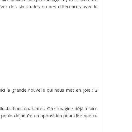
uver des similitudes ou des différences avec le
ici la grande nouvelle qui nous met en joie : 2
llustrations épatantes. On s’imagine déjà à faire
la poule déjantée en opposition pour dire que ce