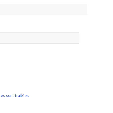
res sont traitées
.