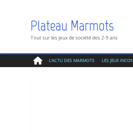
Plateau Marmots
Tout sur les jeux de société des 2-9 ans
L’ACTU DES MARMOTS
LES JEUX INC