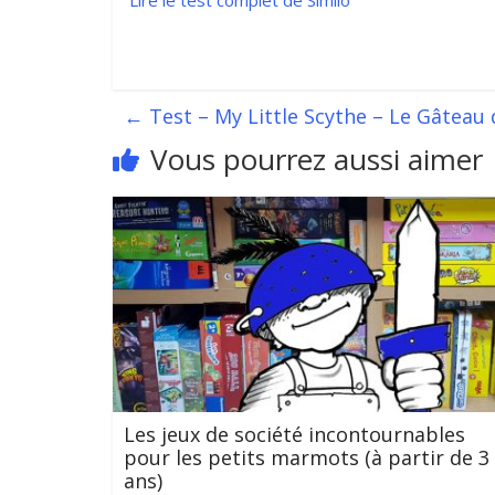
Lire le test complet de Similo
←
Test – My Little Scythe – Le Gâteau d
Vous pourrez aussi aimer
Les jeux de société incontournables
pour les petits marmots (à partir de 3
ans)