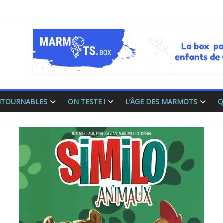
ONTOURNABLES
ON TESTE !
L’ÂGE DES MARMOTS
Q