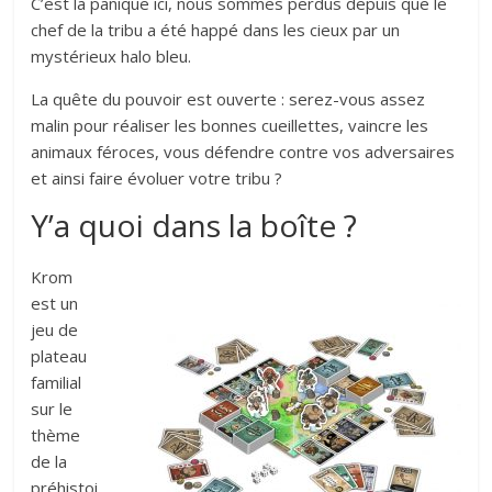
C’est la panique ici, nous sommes perdus depuis que le
chef de la tribu a été happé dans les cieux par un
mystérieux halo bleu.
La quête du pouvoir est ouverte : serez-vous assez
malin pour réaliser les bonnes cueillettes, vaincre les
animaux féroces, vous défendre contre vos adversaires
et ainsi faire évoluer votre tribu ?
Y’a quoi dans la boîte ?
Krom
est un
jeu de
plateau
familial
sur le
thème
de la
préhistoi