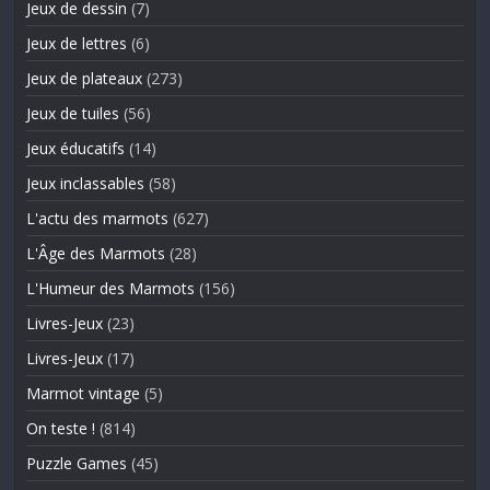
Jeux de dessin
(7)
Jeux de lettres
(6)
Jeux de plateaux
(273)
Jeux de tuiles
(56)
Jeux éducatifs
(14)
Jeux inclassables
(58)
L'actu des marmots
(627)
L'Âge des Marmots
(28)
L'Humeur des Marmots
(156)
Livres-Jeux
(23)
Livres-Jeux
(17)
Marmot vintage
(5)
On teste !
(814)
Puzzle Games
(45)