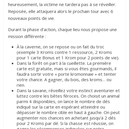
heureusement, la victime ne tardera pas à se réveiller.
Reposée, elle attaquera alors le prochain tour avec 6
nouveaux points de vie.
Durant la phase d’action, chaque lieu nous propose une
mission différente :
À la caverne, on se repose ou on fait du troc
(exemple 3 Kroms contre 1 ressource, 2 Kroms
pour 1 carte Bonus et 1 Krom pour 2 points de vie).
Dans la forêt on part à la cueillette. La première
carte est gratuite, mais si vous êtes gourmands, il
faudra sortir votre « porte kromonnaie » et tenter
votre chance. A gagner, du bois, des kroms… ou
rien.
Dans la savane, réveillez votre instinct aventurier et
luttez contre les bêtes féroces. On choisit un animal
parmi 4 disponibles, on lance le nombre de dés
indiqué sur la carte en espérant atteindre ou
dépasser le nombre cible en haut à gauche. On peut
augmenter nos chances en achetant jusqu’à 2 dés
pour 2 Kroms par dé. Si la chasse est réussie, on
gagne les récompenses indiquées sur notre