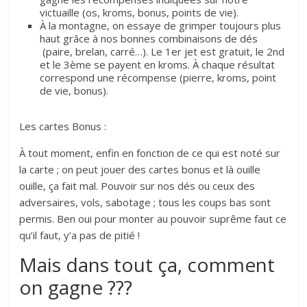
victuaille (os, kroms, bonus, points de vie).
À la montagne, on essaye de grimper toujours plus
haut grâce à nos bonnes combinaisons de dés
(paire, brelan, carré…). Le 1er jet est gratuit, le 2nd
et le 3ème se payent en kroms. À chaque résultat
correspond une récompense (pierre, kroms, point
de vie, bonus).
Les cartes Bonus :
À tout moment, enfin en fonction de ce qui est noté sur
la carte ; on peut jouer des cartes bonus et là ouille
ouille, ça fait mal. Pouvoir sur nos dés ou ceux des
adversaires, vols, sabotage ; tous les coups bas sont
permis. Ben oui pour monter au pouvoir suprême faut ce
qu’il faut, y’a pas de pitié !
Mais dans tout ça, comment
on gagne ???