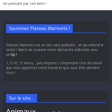
en passant par ces liens !
Soutenez Plateau Marmots !
Plateau Marmots est un site sans publicité… et qui entend le
rester ! Merci de soutenir notre démarche éditoriale avec
un
tip !
1, 5 10, 15 euros… peu importe ! L’important c’est de savoir
que vous appréciez notre travail et que vous êtes derrière-
nous !
Sur le site…
Animaux