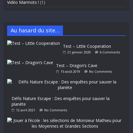
Vidéo Marmots !
(1)
Au hasard du site…
Test – Little Cooperation
21 janvier 2020
6 Comments
Test – Dragon’s Cave
15 août 2019
No Comments
Défis Nature Escape : Des enquêtes pour sauver la
planète
12 avril 2021
No Comments