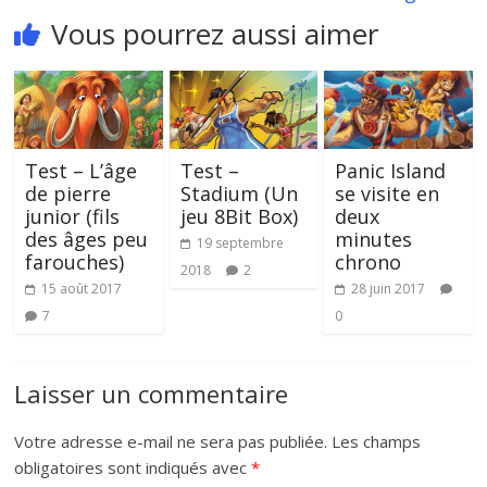
Vous pourrez aussi aimer
Test – L’âge
Test –
Panic Island
de pierre
Stadium (Un
se visite en
junior (fils
jeu 8Bit Box)
deux
des âges peu
minutes
19 septembre
farouches)
chrono
2018
2
15 août 2017
28 juin 2017
7
0
Laisser un commentaire
Votre adresse e-mail ne sera pas publiée.
Les champs
obligatoires sont indiqués avec
*