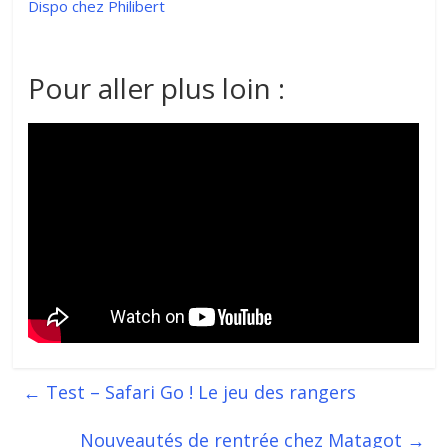
Dispo chez Philibert
Pour aller plus loin :
←
Test – Safari Go ! Le jeu des rangers
Nouveautés de rentrée chez Matagot
→