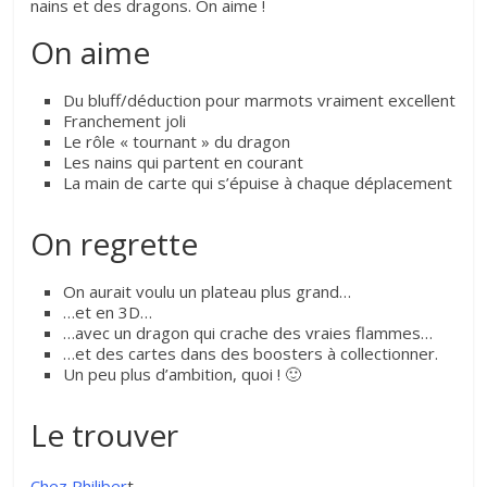
nains et des dragons. On aime !
On aime
Du bluff/déduction pour marmots vraiment excellent
Franchement joli
Le rôle « tournant » du dragon
Les nains qui partent en courant
La main de carte qui s’épuise à chaque déplacement
On regrette
On aurait voulu un plateau plus grand…
…et en 3D…
…avec un dragon qui crache des vraies flammes…
…et des cartes dans des boosters à collectionner.
Un peu plus d’ambition, quoi ! 🙂
Le trouver
Chez Philiber
t