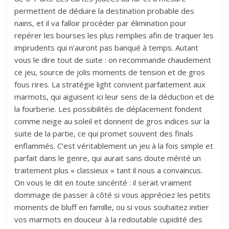
permettent de déduire la destination probable des
nains, et il va falloir procéder par élimination pour
repérer les bourses les plus remplies afin de traquer les
imprudents qui n’auront pas banqué à temps. Autant
vous le dire tout de suite : on recommande chaudement
ce jeu, source de jolis moments de tension et de gros
fous rires. La stratégie light convient parfaitement aux
marmots, qui aiguisent ici leur sens de la déduction et de
la fourberie. Les possibilités de déplacement fondent
comme neige au soleil et donnent de gros indices sur la
suite de la partie, ce qui promet souvent des finals
enflammés. C’est véritablement un jeu à la fois simple et
parfait dans le genre, qui aurait sans doute mérité un
traitement plus « classieux » tant il nous a convaincus.
On vous le dit en toute sincérité : il serait vraiment
dommage de passer à côté si vous appréciez les petits
moments de bluff en famille, ou si vous souhaitez initier
vos marmots en douceur à la redoutable cupidité des