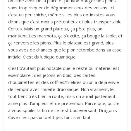
on aime avoir de la place et pouvoir bouger nos pions
sans trop risquer de dégommer ceux des voisins. Ici
c’est un peu chiche, même si les plus optimistes vous
diront que c’est moins prétentieux et plus transportable.
Certes. Mais un grand plateau, ça pète plus, on
maintient. Les marmots, ça s’excite, ça bouge la table, et
ça renverse les pions. Plus le plateau est grand, plus
vous avez de chances que le pion retombe dans sa case
initiale. C’est du ludique quantique.
C’est d’autant plus notable que le reste du matériel est
exemplaire : des jetons en bois, des cartes
choupinettes et des coffres/tirelires qu’on a déjà envie
de remplir avec l’oseille draconique. Non vraiment, le
tout tient très bien la route, mais on aurait justement
aimé plus d’ampleur et de prétention. Parce que, quitte
à vous spoiler la fin de ce test bouleversant, Dragon’s
Cave n’est pas un petit jeu, tant s’en faut.