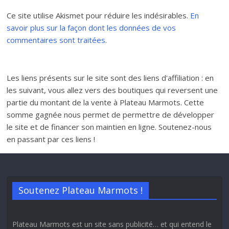
Ce site utilise Akismet pour réduire les indésirables.
En
savoir plus sur la façon dont les données de vos
commentaires sont traitées
.
Les liens présents sur le site sont des liens d'affiliation : en
les suivant, vous allez vers des boutiques qui reversent une
partie du montant de la vente à Plateau Marmots. Cette
somme gagnée nous permet de permettre de développer
le site et de financer son maintien en ligne. Soutenez-nous
en passant par ces liens !
Soutenez Plateau Marmots !
Plateau Marmots est un site sans publicité… et qui entend le