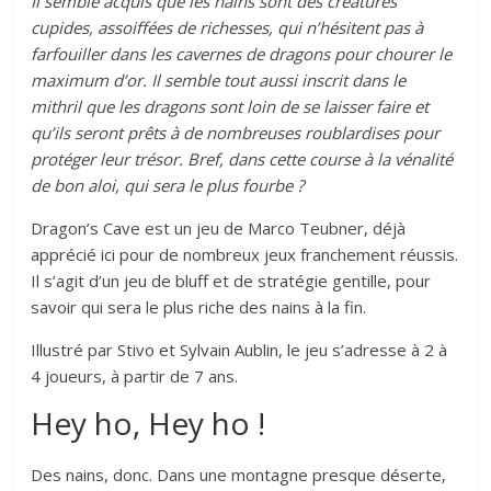
Il semble acquis que les nains sont des créatures
cupides, assoiffées de richesses, qui n’hésitent pas à
farfouiller dans les cavernes de dragons pour chourer le
maximum d’or. Il semble tout aussi inscrit dans le
mithril que les dragons sont loin de se laisser faire et
qu’ils seront prêts à de nombreuses roublardises pour
protéger leur trésor. Bref, dans cette course à la vénalité
de bon aloi, qui sera le plus fourbe ?
Dragon’s Cave est un jeu de Marco Teubner, déjà
apprécié ici pour de nombreux jeux franchement réussis.
Il s’agit d’un jeu de bluff et de stratégie gentille, pour
savoir qui sera le plus riche des nains à la fin.
Illustré par Stivo et Sylvain Aublin, le jeu s’adresse à 2 à
4 joueurs, à partir de 7 ans.
Hey ho, Hey ho !
Des nains, donc. Dans une montagne presque déserte,