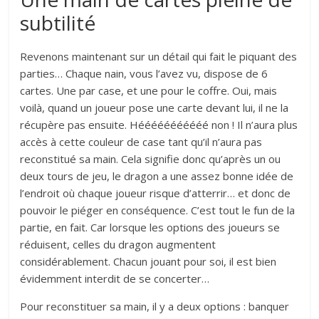
subtilité
Revenons maintenant sur un détail qui fait le piquant des
parties… Chaque nain, vous l’avez vu, dispose de 6
cartes. Une par case, et une pour le coffre. Oui, mais
voilà, quand un joueur pose une carte devant lui, il ne la
récupère pas ensuite. Hééééééééééé non ! Il n’aura plus
accès à cette couleur de case tant qu’il n’aura pas
reconstitué sa main. Cela signifie donc qu’après un ou
deux tours de jeu, le dragon a une assez bonne idée de
l’endroit où chaque joueur risque d’atterrir… et donc de
pouvoir le piéger en conséquence. C’est tout le fun de la
partie, en fait. Car lorsque les options des joueurs se
réduisent, celles du dragon augmentent
considérablement. Chacun jouant pour soi, il est bien
évidemment interdit de se concerter…
Pour reconstituer sa main, il y a deux options : banquer