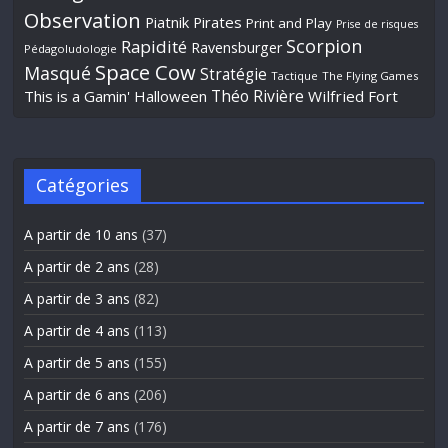
Observation
Piatnik
Pirates
Print and Play
Prise de risques
Scorpion
Rapidité
Ravensburger
Pédagoludologie
Space Cow
Masqué
Stratégie
Tactique
The Flying Games
Théo Rivière
This is a Gamin' Halloween
Wilfried Fort
Catégories
A partir de 10 ans
(37)
A partir de 2 ans
(28)
A partir de 3 ans
(82)
A partir de 4 ans
(113)
A partir de 5 ans
(155)
A partir de 6 ans
(206)
A partir de 7 ans
(176)