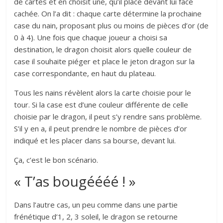
de cartes et en choisit une, qu’il place devant lui face
cachée. On l’a dit : chaque carte détermine la prochaine
case du nain, proposant plus ou moins de pièces d’or (de
0 à 4). Une fois que chaque joueur a choisi sa
destination, le dragon choisit alors quelle couleur de
case il souhaite piéger et place le jeton dragon sur la
case correspondante, en haut du plateau.
Tous les nains révèlent alors la carte choisie pour le
tour. Si la case est d’une couleur différente de celle
choisie par le dragon, il peut s’y rendre sans problème.
S’il y en a, il peut prendre le nombre de pièces d’or
indiqué et les placer dans sa bourse, devant lui.
Ça, c’est le bon scénario.
« T’as bougéééé ! »
Dans l’autre cas, un peu comme dans une partie
frénétique d’1, 2, 3 soleil, le dragon se retourne