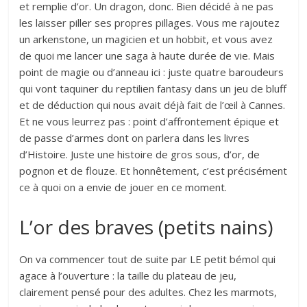
et remplie d’or. Un dragon, donc. Bien décidé à ne pas
les laisser piller ses propres pillages. Vous me rajoutez
un arkenstone, un magicien et un hobbit, et vous avez
de quoi me lancer une saga à haute durée de vie. Mais
point de magie ou d’anneau ici : juste quatre baroudeurs
qui vont taquiner du reptilien fantasy dans un jeu de bluff
et de déduction qui nous avait déjà fait de l’œil à Cannes.
Et ne vous leurrez pas : point d’affrontement épique et
de passe d’armes dont on parlera dans les livres
d’Histoire. Juste une histoire de gros sous, d’or, de
pognon et de flouze. Et honnêtement, c’est précisément
ce à quoi on a envie de jouer en ce moment.
L’or des braves (petits nains)
On va commencer tout de suite par LE petit bémol qui
agace à l’ouverture : la taille du plateau de jeu,
clairement pensé pour des adultes. Chez les marmots,