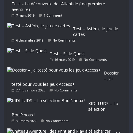
Test – La découverte de l’Atlantide (ma première
aventure)
7 mars 2019
1 Comment
Test – Astérix, le jeu de
cartes
6 décembre 2019
No Comments
Test – Slide Quest
16 mars 2019
No Comments
Dossier
– J’ai
testé pour vous les jeux Access+
27 novembre 2023
No Comments
KIDI LUDS – La
sélection
Bout’choux !
30 mars 2022
No Comments