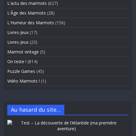
L'actu des marmots
(627)
L'Âge des Marmots
(28)
L'Humeur des Marmots
(156)
Livres-Jeux
(17)
Livres-Jeux
(23)
Marmot vintage
(5)
On teste !
(814)
Puzzle Games
(45)
Vidéo Marmots !
(1)
Au hasard du site…