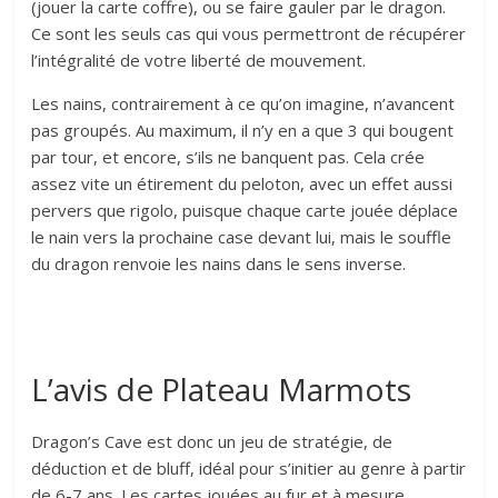
(jouer la carte coffre), ou se faire gauler par le dragon.
Ce sont les seuls cas qui vous permettront de récupérer
l’intégralité de votre liberté de mouvement.
Les nains, contrairement à ce qu’on imagine, n’avancent
pas groupés. Au maximum, il n’y en a que 3 qui bougent
par tour, et encore, s’ils ne banquent pas. Cela crée
assez vite un étirement du peloton, avec un effet aussi
pervers que rigolo, puisque chaque carte jouée déplace
le nain vers la prochaine case devant lui, mais le souffle
du dragon renvoie les nains dans le sens inverse.
L’avis de Plateau Marmots
Dragon’s Cave est donc un jeu de stratégie, de
déduction et de bluff, idéal pour s’initier au genre à partir
de 6-7 ans. Les cartes jouées au fur et à mesure