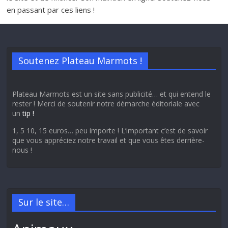
en passant par ces liens !
Soutenez Plateau Marmots !
Plateau Marmots est un site sans publicité… et qui entend le
rester ! Merci de soutenir notre démarche éditoriale avec
un
tip !
1, 5 10, 15 euros… peu importe ! L’important c’est de savoir
que vous appréciez notre travail et que vous êtes derrière-
nous !
Sur le site…