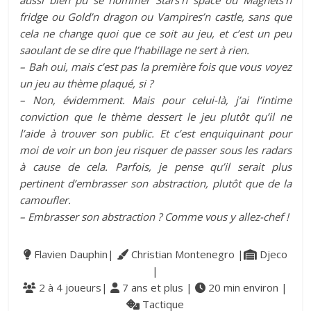
fridge ou Gold’n dragon ou Vampires’n castle, sans que
cela ne change quoi que ce soit au jeu, et c’est un peu
saoulant de se dire que l’habillage ne sert à rien.
– Bah oui, mais c’est pas la première fois que vous voyez
un jeu au thème plaqué, si ?
– Non, évidemment. Mais pour celui-là, j’ai l’intime
conviction que le thème dessert le jeu plutôt qu’il ne
l’aide à trouver son public. Et c’est enquiquinant pour
moi de voir un bon jeu risquer de passer sous les radars
à cause de cela. Parfois, je pense qu’il serait plus
pertinent d’embrasser son abstraction, plutôt que de la
camoufler.
– Embrasser son abstraction ? Comme vous y allez-chef !
Flavien Dauphin|
Christian Montenegro |
Djeco
|
2 à 4 joueurs|
7 ans et plus |
20 min environ |
Tactique