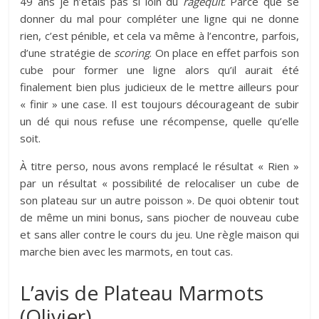
49 ans je n’étais pas si loin du
ragequit
. Parce que se
donner du mal pour compléter une ligne qui ne donne
rien, c’est pénible, et cela va même à l’encontre, parfois,
d’une stratégie de
scoring
. On place en effet parfois son
cube pour former une ligne alors qu’il aurait été
finalement bien plus judicieux de le mettre ailleurs pour
« finir » une case. Il est toujours décourageant de subir
un dé qui nous refuse une récompense, quelle qu’elle
soit.
À titre perso, nous avons remplacé le résultat « Rien »
par un résultat « possibilité de relocaliser un cube de
son plateau sur un autre poisson ». De quoi obtenir tout
de même un mini bonus, sans piocher de nouveau cube
et sans aller contre le cours du jeu. Une règle maison qui
marche bien avec les marmots, en tout cas.
L’avis de Plateau Marmots
(Olivier)