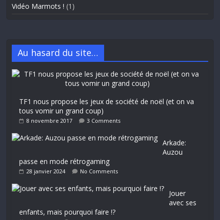
Vidéo Marmots !
(1)
Au hasard du site…
TF1 nous propose les jeux de société de noël (et on va
tous vomir un grand coup)
8 novembre 2017
3 Comments
Arkade:
Auzou
passe en mode rétrogaming
28 janvier 2024
No Comments
Jouer
avec ses
enfants, mais pourquoi faire !?