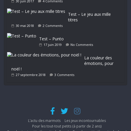
30 juin 2017
4 Comments
Test – Le jeu aux mille
titres
30 mai 2018
2 Comments
Test – Punto
17 juin 2019
No Comments
La couleur des
émotions, pour
noël !
27 septembre 2018
3 Comments
L’actu des marmots
Les jeux incontournables
Pour les tout-tout petits (à partir de 2 ans)