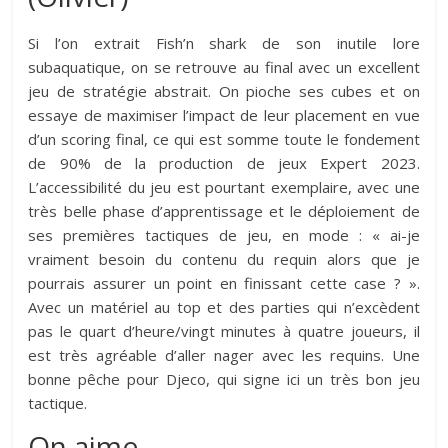
Si l’on extrait Fish’n shark de son inutile lore
subaquatique, on se retrouve au final avec un excellent
jeu de stratégie abstrait. On pioche ses cubes et on
essaye de maximiser l’impact de leur placement en vue
d’un scoring final, ce qui est somme toute le fondement
de 90% de la production de jeux Expert 2023.
L’accessibilité du jeu est pourtant exemplaire, avec une
très belle phase d’apprentissage et le déploiement de
ses premières tactiques de jeu, en mode : « ai-je
vraiment besoin du contenu du requin alors que je
pourrais assurer un point en finissant cette case ? ».
Avec un matériel au top et des parties qui n’excèdent
pas le quart d’heure/vingt minutes à quatre joueurs, il
est très agréable d’aller nager avec les requins. Une
bonne pêche pour Djeco, qui signe ici un très bon jeu
tactique.
On aime