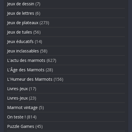
Jeux de dessin
(7)
Jeux de lettres
(6)
Jeux de plateaux
(273)
Jeux de tuiles
(56)
Jeux éducatifs
(14)
Jeux inclassables
(58)
L'actu des marmots
(627)
L'Âge des Marmots
(28)
L'Humeur des Marmots
(156)
Livres-Jeux
(17)
Livres-Jeux
(23)
Marmot vintage
(5)
On teste !
(814)
Puzzle Games
(45)