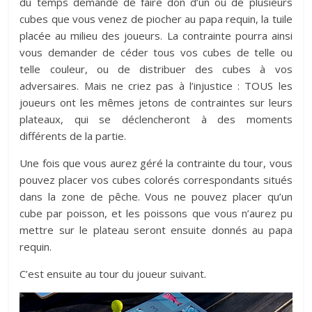
du temps demandé de faire don d’un ou de plusieurs
cubes que vous venez de piocher au papa requin, la tuile
placée au milieu des joueurs. La contrainte pourra ainsi
vous demander de céder tous vos cubes de telle ou
telle couleur, ou de distribuer des cubes à vos
adversaires. Mais ne criez pas à l’injustice : TOUS les
joueurs ont les mêmes jetons de contraintes sur leurs
plateaux, qui se déclencheront à des moments
différents de la partie.
Une fois que vous aurez géré la contrainte du tour, vous
pouvez placer vos cubes colorés correspondants situés
dans la zone de pêche. Vous ne pouvez placer qu’un
cube par poisson, et les poissons que vous n’aurez pu
mettre sur le plateau seront ensuite donnés au papa
requin.
C’est ensuite au tour du joueur suivant.