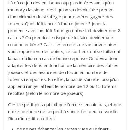
Là où ce jeu devient beaucoup plus intéressant qu’un
memory classique, c’est qu’on va devoir faire preuve
d’un minimum de stratégie pour espérer gagner des
totems. Quel défi lancer à l’autre joueur ? Jouer la
prudence avec un défi Safari go qui ne fait deviner que 2
cartes ? Ou prendre le risque de lui faire deviner une
colonne entière ? Car si les erreurs de vos adversaires
vous rapportent des points, ce sont eux qui se tailleront
la part du lion en cas de bonne réponse. On devra donc
adapter les défis en fonction de la mémoire des autres
joueurs et des avancées de chacun en nombre de
totems remportés. En effet, la partie s’arrête lorsqu’un
apprenti ranger atteint le nombre de 12 ou 15 totems
récoltés (selon le nombre de joueurs).
C’est le petit plus qui fait que l’on ne s’ennuie pas, et que
notre fourberie de serpent à sonnettes peut ressortir.
Rien n’interdit en effet :
de ne pas échanger les cartes vues au départ ;