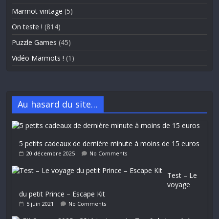
Marmot vintage
(5)
On teste !
(814)
Puzzle Games
(45)
Vidéo Marmots !
(1)
Au hasard du site…
5 petits cadeaux de dernière minute à moins de 15 euros
20 décembre 2025
No Comments
Test – Le
voyage
du petit Prince – Escape Kit
5 juin 2021
No Comments