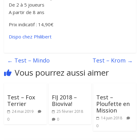
De 2 à 5 joueurs
A partir de 8 ans
Prix indicatif : 14,90€
Dispo chez Philibert
←
Test – Mindo
Test – Krom
→
Vous pourrez aussi aimer
Test – Fox
FIJ 2018 –
Test –
Terrier
Bioviva!
Ploufette en
Mission
24 mai 2019
25 février 2018
14 juin 2018
0
0
0