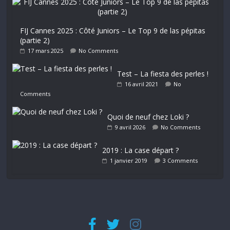
FIJ Cannes 2025 : Côté Juniors – Le Top 9 de las pépitas
(partie 2)
17 mars 2025
No Comments
Test – La fiesta des perles !
16 avril 2021
No
Comments
Quoi de neuf chez Loki ?
9 avril 2026
No Comments
2019 : La case départ ?
1 janvier 2019
3 Comments