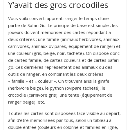
Y’avait des gros crocodiles
Vous voilà converti apprenti ranger le temps d’une
partie de Safari Go. Le principe de base est simple : les
joueurs doivent mémoriser des cartes répondant à
deux critères : une famille (animaux herbivores, animaux
carnivores, animaux ovipares, équipement de ranger) et
une couleur (gris, beige, noir, tacheté). On dispose donc
de cartes famille, de cartes couleurs et de cartes Safari
go. Ces dernières représentent des animaux ou des
outils de ranger, en combinant les deux critères
« famille » et « couleur ». On trouvera ainsi la girafe
(herbivore beige), le python (ovipare tacheté), le
crocodile (carnivore gris), une tente (équipement de
ranger beige), etc.
Toutes les cartes sont disposées face visible au départ,
afin d’être mémorisées par tous, selon un tableau à
double entrée (couleurs en colonne et familles en ligne,