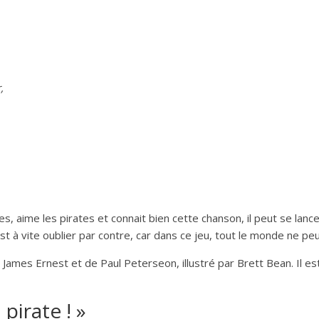
,
 aime les pirates et connait bien cette chanson, il peut se lance
st à vite oublier par contre, car dans ce jeu, tout le monde ne p
James Ernest et de Paul Peterseon, illustré par Brett Bean. Il es
pirate ! »