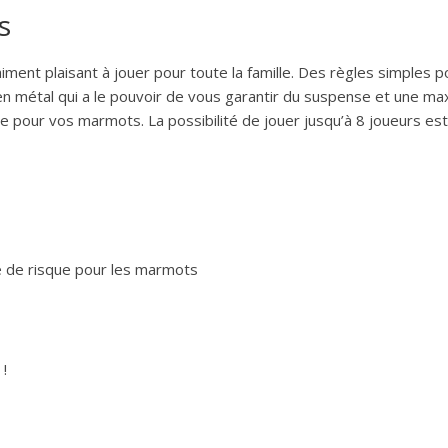
s
iment plaisant à jouer pour toute la famille. Des règles simples
en métal qui a le pouvoir de vous garantir du suspense et une maxi
isque pour vos marmots. La possibilité de jouer jusqu’à 8 joueurs e
ise de risque pour les marmots
 !