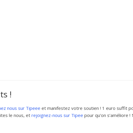
s !
nez nous sur Tipeee
et manifestez votre soutien ! 1 euro suffit 
ites le nous, et
rejoignez-nous sur Tipee
pour qu’on s’améliore ! 