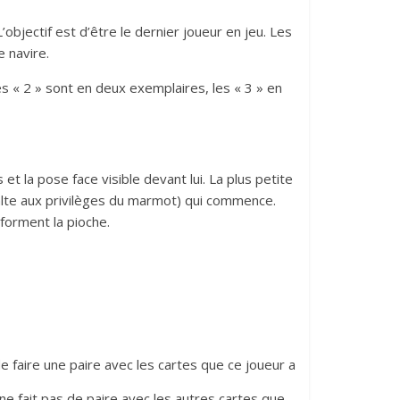
bjectif est d’être le dernier joueur en jeu. Les
e navire.
s « 2 » sont en deux exemplaires, les « 3 » en
t la pose face visible devant lui. La plus petite
 halte aux privilèges du marmot) qui commence.
forment la pioche.
de faire une paire avec les cartes que ce joueur a
 ne fait pas de paire avec les autres cartes que