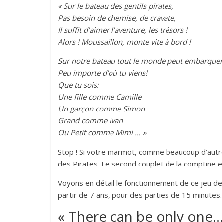
« Sur le bateau des gentils pirates,
Pas besoin de chemise, de cravate,
Il suffit d’aimer l’aventure, les trésors !
Alors ! Moussaillon, monte vite à bord !
Sur notre bateau tout le monde peut embarquer
Peu importe d’où tu viens!
Que tu sois:
Une fille comme Camille
Un garçon comme Simon
Grand comme Ivan
Ou Petit comme Mimi … »
Stop ! Si votre marmot, comme beaucoup d’autres,
des Pirates. Le second couplet de la comptine e
Voyons en détail le fonctionnement de ce jeu de 
partir de 7 ans, pour des parties de 15 minutes.
« There can be only one… 