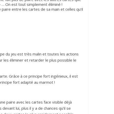
re … On est tout simplement éliminé !
 paire entre les cartes de sa main et celles qu’il
e du jeu est très malin et toutes les actions
r les éliminer et retarder le plus possible le
e. Grâce à ce principe fort ingénieux, il est
principe fort adapté au marmot !
ne paire avec les cartes face visible déjà
devant lui, plus il y a de chances qu’il se