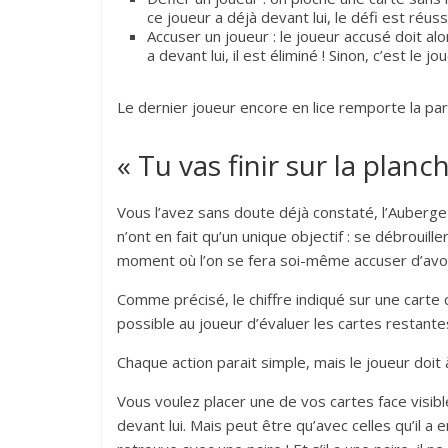
ce joueur a déjà devant lui, le défi est réus
Accuser un joueur : le joueur accusé doit alo
a devant lui, il est éliminé ! Sinon, c’est le j
Le dernier joueur encore en lice remporte la par
« Tu vas finir sur la planc
Vous l’avez sans doute déjà constaté, l’Auberge 
n’ont en fait qu’un unique objectif : se débrouil
moment où l’on se fera soi-même accuser d’avoi
Comme précisé, le chiffre indiqué sur une carte
possible au joueur d’évaluer les cartes restante
Chaque action parait simple, mais le joueur doit à
Vous voulez placer une de vos cartes face visibl
devant lui. Mais peut être qu’avec celles qu’il a e