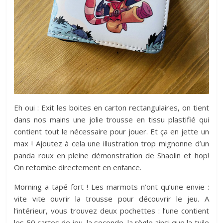
Eh oui : Exit les boites en carton rectangulaires, on tient
dans nos mains une jolie trousse en tissu plastifié qui
contient tout le nécessaire pour jouer. Et ça en jette un
max ! Ajoutez à cela une illustration trop mignonne d’un
panda roux en pleine démonstration de Shaolin et hop!
On retombe directement en enfance.
Morning a tapé fort ! Les marmots n’ont qu’une envie :
vite vite ouvrir la trousse pour découvrir le jeu. A
l’intérieur, vous trouvez deux pochettes : l’une contient
les 50 cartes de jeu, la seconde, la règle ainsi que la tuile