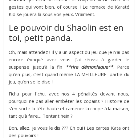
gestes qui vont bien, of course ! Le remake de Karaté
Kid se jouera là sous vos yeux. Vraiment.
Le pouvoir du Shaolin est en
toi, petit panda.
Oh, mais attendez ! Il y a un aspect du jeu que je n’ai pas
encore évoqué avec vous. J’ai réussi à garder le
suspense jusqu’à la fin
**rire démoniaque**
. Parce
qu’en plus, c’est quand même LA MEILLEURE partie du
jeu, qu’on se le dise !
Fichu pour fichu, avec nos 4 pénalités devant nous,
pourquoi ne pas aller embêter les copains ? Histoire de
s’en sortir la tête haute et ramener la coupe à la maison,
tant qu’à faire… Tentant hein ?
Bon, allez, je vous le dis ??? Eh oui ! Les cartes Kata ont
des pouvoirs !