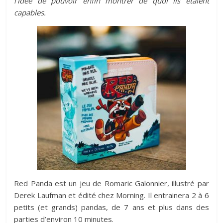
l’idée de pouvoir enfin montrer de quoi ils étaient
capables.
Red Panda est un jeu de Romaric Galonnier, illustré par
Derek Laufman et édité chez Morning. Il entrainera 2 à 6
petits (et grands) pandas, de 7 ans et plus dans des
parties d’environ 10 minutes.