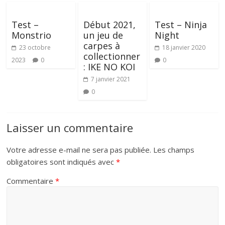
Test –
Début 2021,
Test – Ninja
Monstrio
un jeu de
Night
carpes à
23 octobre
18 janvier 2020
collectionner
2023
0
0
: IKE NO KOI
7 janvier 2021
0
Laisser un commentaire
Votre adresse e-mail ne sera pas publiée.
Les champs
obligatoires sont indiqués avec
*
Commentaire
*