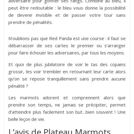
adversaire pour gonfler ses rangs. Combiné au bleu, il
peut être redoutable : le bleu vous donne la possibilité
de devenir invisible et de passer votre tour sans
prendre de pénalités.
N’oublions pas que Red Panda est une course : il faut se
débarrasser de ses cartes le premier ou s’arranger
pour faire échouer les adversaires, par tous les moyens.
Et quoi de plus jubilatoire de voir le tas des copains
grossir, les voir trembler en retournant leur carte alors
qu’on se repose tranquillement sans prendre aucune
pénalité ?
Les marmots adorent et comprennent alors que
prendre son temps, ne jamais se précipiter, permet
d’atteindre plus facilement son but…bien souvent ! Une
belle leçon de vie.
L’avis de Plateau Marmots