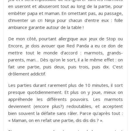
en useront et abuseront tout au long de la partie, pour
embêter papa et maman. En omettant pas, au passage,
d’inventer un cri Ninja pour chacun d’entre eux : folle
ambiance garantie autour de la table !
De mon côté, pourtant allergique aux jeux de Stop ou
Encore, je dois avouer que Red Panda a eu ce don de
mettre tout le monde d’accord : marmots, grands-
parents, mari… Dès qu’on le sort, il a le même effet : on
fait une partie, puis deux, puis trois, puis dix. C’est
drôlement addictif.
Les parties durant rarement plus de 10 minutes, il sort
presque quotidiennement. Et plus on y joue, mieux on
appréhende les différents pouvoirs. Les marmots
deviennent (encore plus?) redoutables, et acceptent
bien souvent la défaite sans râler. Parce qu’après tout :
« Maman, on en refait une partie, dis dis dis ? ».