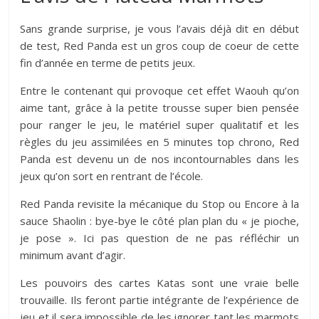
Sans grande surprise, je vous l’avais déjà dit en début
de test, Red Panda est un gros coup de coeur de cette
fin d’année en terme de petits jeux.
Entre le contenant qui provoque cet effet Waouh qu’on
aime tant, grâce à la petite trousse super bien pensée
pour ranger le jeu, le matériel super qualitatif et les
règles du jeu assimilées en 5 minutes top chrono, Red
Panda est devenu un de nos incontournables dans les
jeux qu’on sort en rentrant de l’école.
Red Panda revisite la mécanique du Stop ou Encore à la
sauce Shaolin : bye-bye le côté plan plan du « je pioche,
je pose ». Ici pas question de ne pas réfléchir un
minimum avant d’agir.
Les pouvoirs des cartes Katas sont une vraie belle
trouvaille. Ils feront partie intégrante de l’expérience de
jeu et il sera impossible de les ignorer tant les marmots