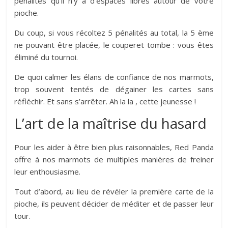
pénalités qu’il n’y a d’espaces libres autour de votre
pioche.
Du coup, si vous récoltez 5 pénalités au total, la 5 ème
ne pouvant être placée, le couperet tombe : vous êtes
éliminé du tournoi.
De quoi calmer les élans de confiance de nos marmots,
trop souvent tentés de dégainer les cartes sans
réfléchir. Et sans s’arrêter. Ah la la , cette jeunesse !
L’art de la maîtrise du hasard
Pour les aider à être bien plus raisonnables, Red Panda
offre à nos marmots de multiples manières de freiner
leur enthousiasme.
Tout d’abord, au lieu de révéler la première carte de la
pioche, ils peuvent décider de méditer et de passer leur
tour.