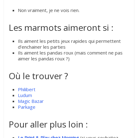
Non vraiment, je ne vois rien.
Les marmots aimeront si :
Ils aiment les petits jeux rapides qui permettent
d’enchainer les parties
Ils aiment les pandas roux (mais comment ne pas
aimer les pandas roux ?)
Où le trouver ?
Philibert
Ludum
Magic Bazar
Parkage
Pour aller plus loin :
Le Print & Play chez Morning
(si vous souhaitez