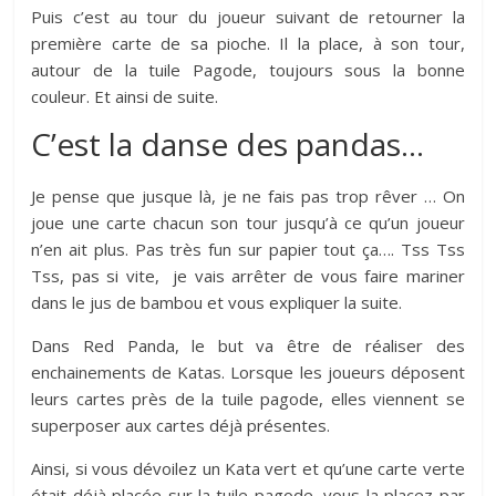
Puis c’est au tour du joueur suivant de retourner la
première carte de sa pioche. Il la place, à son tour,
autour de la tuile Pagode, toujours sous la bonne
couleur. Et ainsi de suite.
C’est la danse des pandas…
Je pense que jusque là, je ne fais pas trop rêver … On
joue une carte chacun son tour jusqu’à ce qu’un joueur
n’en ait plus. Pas très fun sur papier tout ça…. Tss Tss
Tss, pas si vite, je vais arrêter de vous faire mariner
dans le jus de bambou et vous expliquer la suite.
Dans Red Panda, le but va être de réaliser des
enchainements de Katas. Lorsque les joueurs déposent
leurs cartes près de la tuile pagode, elles viennent se
superposer aux cartes déjà présentes.
Ainsi, si vous dévoilez un Kata vert et qu’une carte verte
était déjà placée sur la tuile pagode, vous la placez par