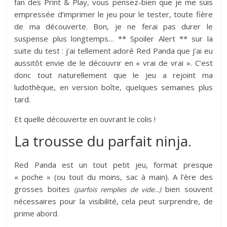
fan des Print & Play, vous pensez-bien que je me suis
empressée d’imprimer le jeu pour le tester, toute fière
de ma découverte. Bon, je ne ferai pas durer le
suspense plus longtemps… ** Spoiler Alert ** sur la
suite du test : j’ai tellement adoré Red Panda que j’ai eu
aussitôt envie de le découvrir en « vrai de vrai ». C’est
donc tout naturellement que le jeu a rejoint ma
ludothèque, en version boîte, quelques semaines plus
tard.
Et quelle découverte en ouvrant le colis !
La trousse du parfait ninja.
Red Panda est un tout petit jeu, format presque
« poche » (ou tout du moins, sac à main). A l’ère des
grosses boites
bien souvent
(parfois remplies de vide…)
nécessaires pour la visibilité, cela peut surprendre, de
prime abord.