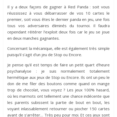
Il y a deux façons de gagner à Red Panda : soit vous
réussissez à vous débarrasser de vos 10 cartes le
premier, soit vous êtes le dernier panda en jeu, une fois
tous vos adversaires éliminés du tournoi. Il faudra
cependant réitérer l’exploit deux fois car le jeu se joue
en deux manches gagnantes.
Concernant la mécanique, elle est également très simple
puisqu’il s’agit d’un jeu de Stop ou Encore.
Je pense qu’il est temps de faire un petit quart d’heure
psychanalyse : je suis normalement totalement
hermétique aux jeux de Stop ou Encore. Ils ont un peu le
don de me filer des boutons comme quand on mange
trop de chocolat, vous voyez ? Les jeux 100% hasard,
où les marmots ont tellement une chance indécente que
les parents subissent la partie de bout en bout, les
voyant inlassablement retourner ou piocher 150 cartes
avant de s’arrêter… Très peu pour moi. Et ces jeux sont