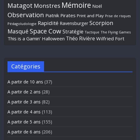
Mémoire
Matagot
Monstres
Noël
Observation
Piatnik
Pirates
Print and Play
Prise de risques
Scorpion
Rapidité
Ravensburger
Pédagoludologie
Space Cow
Masqué
Stratégie
Tactique
The Flying Games
Théo Rivière
This is a Gamin' Halloween
Wilfried Fort
Catégories
A partir de 10 ans
(37)
A partir de 2 ans
(28)
A partir de 3 ans
(82)
A partir de 4 ans
(113)
A partir de 5 ans
(155)
A partir de 6 ans
(206)