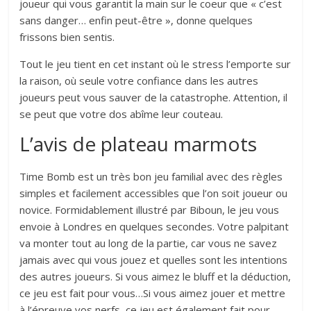
joueur qui vous garantit la main sur le coeur que « c’est
sans danger… enfin peut-être », donne quelques
frissons bien sentis.
Tout le jeu tient en cet instant où le stress l’emporte sur
la raison, où seule votre confiance dans les autres
joueurs peut vous sauver de la catastrophe. Attention, il
se peut que votre dos abîme leur couteau.
L’avis de plateau marmots
Time Bomb est un très bon jeu familial avec des règles
simples et facilement accessibles que l’on soit joueur ou
novice. Formidablement illustré par Biboun, le jeu vous
envoie à Londres en quelques secondes. Votre palpitant
va monter tout au long de la partie, car vous ne savez
jamais avec qui vous jouez et quelles sont les intentions
des autres joueurs. Si vous aimez le bluff et la déduction,
ce jeu est fait pour vous…Si vous aimez jouer et mettre
à l’épreuve vos nerfs, ce jeu est également fait pour