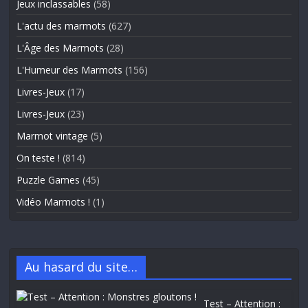
Jeux inclassables
(58)
L'actu des marmots
(627)
L'Âge des Marmots
(28)
L'Humeur des Marmots
(156)
Livres-Jeux
(17)
Livres-Jeux
(23)
Marmot vintage
(5)
On teste !
(814)
Puzzle Games
(45)
Vidéo Marmots !
(1)
Au hasard du site…
Test – Attention :