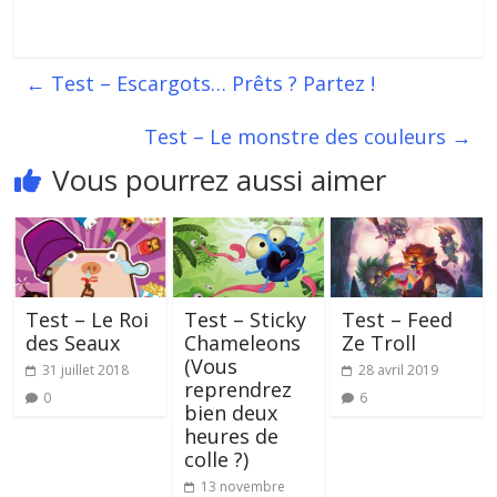
←
Test – Escargots… Prêts ? Partez !
Test – Le monstre des couleurs
→
Vous pourrez aussi aimer
Test – Le Roi
Test – Sticky
Test – Feed
des Seaux
Chameleons
Ze Troll
(Vous
31 juillet 2018
28 avril 2019
reprendrez
0
6
bien deux
heures de
colle ?)
13 novembre