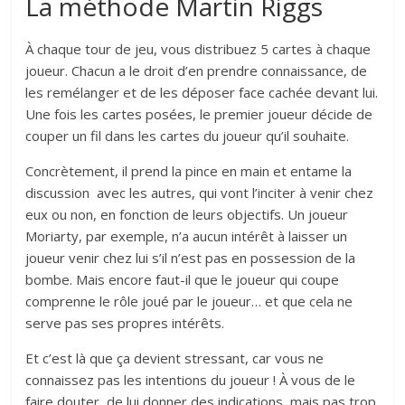
La méthode Martin Riggs
À chaque tour de jeu, vous distribuez 5 cartes à chaque
joueur. Chacun a le droit d’en prendre connaissance, de
les remélanger et de les déposer face cachée devant lui.
Une fois les cartes posées, le premier joueur décide de
couper un fil dans les cartes du joueur qu’il souhaite.
Concrètement, il prend la pince en main et entame la
discussion avec les autres, qui vont l’inciter à venir chez
eux ou non, en fonction de leurs objectifs. Un joueur
Moriarty, par exemple, n’a aucun intérêt à laisser un
joueur venir chez lui s’il n’est pas en possession de la
bombe. Mais encore faut-il que le joueur qui coupe
comprenne le rôle joué par le joueur… et que cela ne
serve pas ses propres intérêts.
Et c’est là que ça devient stressant, car vous ne
connaissez pas les intentions du joueur ! À vous de le
faire douter, de lui donner des indications, mais pas trop.