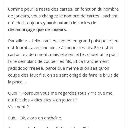
Comme pour le reste des cartes, en fonction du nombre
de joueurs, vous changez le nombre de cartes : sachant
qu’il doit toujours
y avoir autant de cartes de
désamorçage que de joueurs.
Par ailleurs, Iello a vu les choses en grand puisque le jeu
est fourni… avec une pince à couper les fils. Elle est en
carton, évidemment, mais elle en jette : super utile pour
faire semblant de couper les fils. Et ça franchement
j’adddooorrreeee, parce que même si on sait qu’on
coupe des faux fils, on se sent obligé de faire le bruit de
la pince…
Quoi ? Pourquoi vous me regardez tous ? Y’a que moi
qui fait des « clics clics » en jouant ?
Vraiment ?
Euh… Ok, alors on enchaîne.