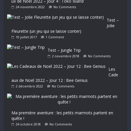
ux de Noël 2022 – Jour 4 : Toko Island
24 novembre 2022
No Comments
Test –
Jolie
Fleurette (un jeu qui se laisse conter)
10 juillet 2017
1 Comment
Test – Jungle Trip
2 novembre 2018
No Comments
Les
Cade
aux de Noël 2022 – Jour 12 : Bee Genius
2 décembre 2022
No Comments
Ma première aventure : les petits marmots partent en
quête !
24 octobre 2018
No Comments