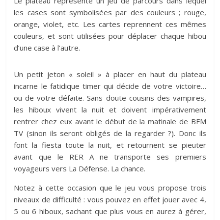
Le plateau représente un jeu de parcours dans lequel
les cases sont symbolisées par des couleurs ; rouge,
orange, violet, etc. Les cartes reprennent ces mêmes
couleurs, et sont utilisées pour déplacer chaque hibou
d’une case à l’autre.
Un petit jeton « soleil » à placer en haut du plateau
incarne le fatidique timer qui décide de votre victoire…
ou de votre défaite. Sans doute cousins des vampires,
les hiboux vivent la nuit et doivent impérativement
rentrer chez eux avant le début de la matinale de BFM
TV (sinon ils seront obligés de la regarder ?). Donc ils
font la fiesta toute la nuit, et retournent se pieuter
avant que le RER A ne transporte ses premiers
voyageurs vers La Défense. La chance.
Notez à cette occasion que le jeu vous propose trois
niveaux de difficulté : vous pouvez en effet jouer avec 4,
5 ou 6 hiboux, sachant que plus vous en aurez à gérer,