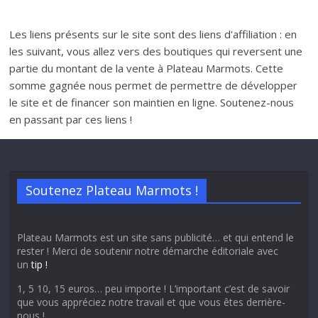
Les liens présents sur le site sont des liens d'affiliation : en
les suivant, vous allez vers des boutiques qui reversent une
partie du montant de la vente à Plateau Marmots. Cette
somme gagnée nous permet de permettre de développer
le site et de financer son maintien en ligne. Soutenez-nous
en passant par ces liens !
Soutenez Plateau Marmots !
Plateau Marmots est un site sans publicité… et qui entend le
rester ! Merci de soutenir notre démarche éditoriale avec
un
tip !
1, 5 10, 15 euros… peu importe ! L’important c’est de savoir
que vous appréciez notre travail et que vous êtes derrière-
nous !