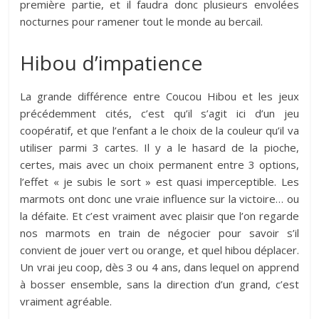
première partie, et il faudra donc plusieurs envolées
nocturnes pour ramener tout le monde au bercail.
Hibou d’impatience
La grande différence entre Coucou Hibou et les jeux
précédemment cités, c’est qu’il s’agit ici d’un jeu
coopératif, et que l’enfant a le choix de la couleur qu’il va
utiliser parmi 3 cartes. Il y a le hasard de la pioche,
certes, mais avec un choix permanent entre 3 options,
l’effet « je subis le sort » est quasi imperceptible. Les
marmots ont donc une vraie influence sur la victoire… ou
la défaite. Et c’est vraiment avec plaisir que l’on regarde
nos marmots en train de négocier pour savoir s’il
convient de jouer vert ou orange, et quel hibou déplacer.
Un vrai jeu coop, dès 3 ou 4 ans, dans lequel on apprend
à bosser ensemble, sans la direction d’un grand, c’est
vraiment agréable.