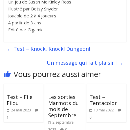
Un jeu de Susan Mc Kinley Ross
Illustré par Betsy Snyder
Jouable de 2 à 4 joueurs
A partir de 3 ans
Edité par Gigamic.
←
Test – Knock, Knock! Dungeon!
Un message qui fait plaisir !
→
Vous pourrez aussi aimer
Test – File
Les sorties
Test –
Filou
Marmots du
Tentacolor
mois de
24 mai 2023
13 mai 2022
Septembre
1
0
2 septembre
2025
0