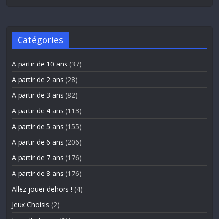
Catégories
A partir de 10 ans
(37)
A partir de 2 ans
(28)
A partir de 3 ans
(82)
A partir de 4 ans
(113)
A partir de 5 ans
(155)
A partir de 6 ans
(206)
A partir de 7 ans
(176)
A partir de 8 ans
(176)
Allez jouer dehors !
(4)
Jeux Choisis
(2)