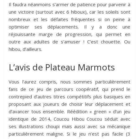
Il faudra néanmoins s’armer de patience pour parvenir à
une victoire (surtout avec 6 hiboux), car les soleils sont
nombreux et les défaites fréquentes si on peine à
optimiser ses déplacements. Il y a donc une
réjouissante marge de progression, qui permet en
outre aux adultes de s’amuser ! C’est chouette. Ou
hibou, d’ailleurs.
L’avis de Plateau Marmots
Vous l’aurez compris, nous sommes particulièrement
fans de ce jeu de parcours coopératif, qui prend le
contrepied d’autres titres compétitifs plus basiques en
proposant aux joueurs de choisir leur déplacement et
d’avancer tous ensemble. Réédition « green » d’un jeu
identique de 2014, Coucou Hibou Coucou séduit avec
ses illustrations choupi mais aussi avec sa mécanique
particulièrement maligne. Si le jeu n’est pas facile (3