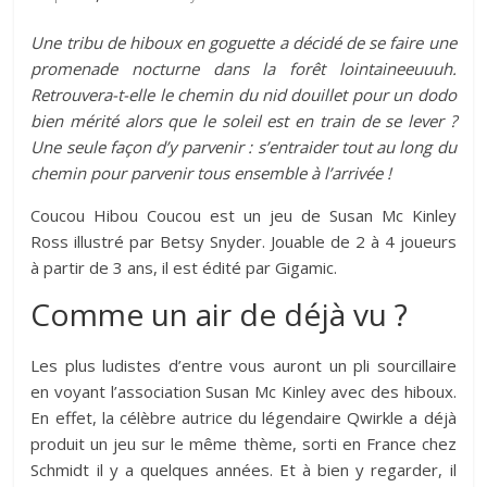
Une tribu de hiboux en goguette a décidé de se faire une
promenade nocturne dans la forêt lointaineeuuuh.
Retrouvera-t-elle le chemin du nid douillet pour un dodo
bien mérité alors que le soleil est en train de se lever ?
Une seule façon d’y parvenir : s’entraider tout au long du
chemin pour parvenir tous ensemble à l’arrivée !
Coucou Hibou Coucou est un jeu de Susan Mc Kinley
Ross illustré par Betsy Snyder. Jouable de 2 à 4 joueurs
à partir de 3 ans, il est édité par Gigamic.
Comme un air de déjà vu ?
Les plus ludistes d’entre vous auront un pli sourcillaire
en voyant l’association Susan Mc Kinley avec des hiboux.
En effet, la célèbre autrice du légendaire Qwirkle a déjà
produit un jeu sur le même thème, sorti en France chez
Schmidt il y a quelques années. Et à bien y regarder, il