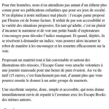
Pour être honnêtes, nous n’en attendions pas autant d’un éditeur plus
connu pour ses publications enfantines que pour ses jeux de société.
N’en déplaise à notre méfiance mal placée : l’escape game proposé
par Fleurus est de bonne facture. Il séduit de par son accessibilité et
la variété des situations proposées. En tant qu’adulte, c’est un plaisir
d’incarner le narrateur et de voir une petite bande d’explorateurs
s’encourager pour décoder l’indice manquant. Et quand, dépités, ils
se résolvent à demander un indice, vous pourrez alors incarner le
robot de manière à les encourager et les remettre efficacement sur la
voie.
Proposant un matériel tout à fait convenable et surtout des
illustrations très réussies, l’Escape Game vous arrache volontiers à
une journée maussade pour une heure de pure évasion. Au vu du
tarif (15 euros), c’est franchement pas mal, d’autant plus que vous
pourrez ensuite le donner à un autre groupe de marmots.
Une excellente surprise, donc, simple et accessible, qui nous donne
immédiatement envie de repartir à l’aventure avec les Escape Books
des mêmes auteurs.