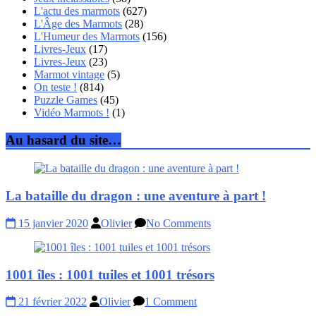
L'actu des marmots
(627)
L'Âge des Marmots
(28)
L'Humeur des Marmots
(156)
Livres-Jeux
(17)
Livres-Jeux
(23)
Marmot vintage
(5)
On teste !
(814)
Puzzle Games
(45)
Vidéo Marmots !
(1)
Au hasard du site…
La bataille du dragon : une aventure à part !
15 janvier 2020
Olivier
No Comments
1001 îles : 1001 tuiles et 1001 trésors
21 février 2022
Olivier
1 Comment