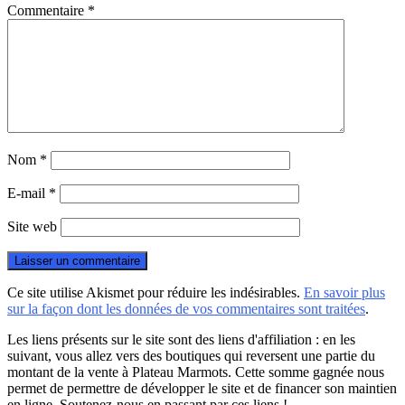
Commentaire
*
Nom
*
E-mail
*
Site web
Ce site utilise Akismet pour réduire les indésirables.
En savoir plus
sur la façon dont les données de vos commentaires sont traitées
.
Les liens présents sur le site sont des liens d'affiliation : en les
suivant, vous allez vers des boutiques qui reversent une partie du
montant de la vente à Plateau Marmots. Cette somme gagnée nous
permet de permettre de développer le site et de financer son maintien
en ligne. Soutenez-nous en passant par ces liens !