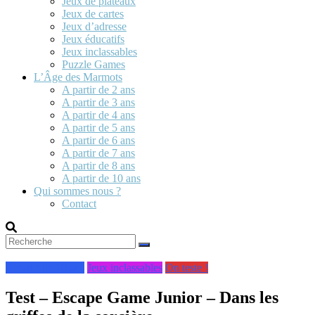
Jeux de plateaux
Jeux de cartes
Jeux d’adresse
Jeux éducatifs
Jeux inclassables
Puzzle Games
L’Âge des Marmots
A partir de 2 ans
A partir de 3 ans
A partir de 4 ans
A partir de 5 ans
A partir de 6 ans
A partir de 7 ans
A partir de 8 ans
A partir de 10 ans
Qui sommes nous ?
Contact
A partir de 10 ans
Jeux inclassables
On teste !
Test – Escape Game Junior – Dans les