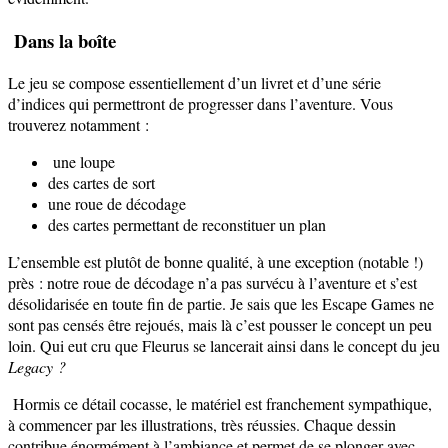
Dans la boîte
Le jeu se compose essentiellement d’un livret et d’une série
d’indices qui permettront de progresser dans l’aventure. Vous
trouverez notamment :
une loupe
des cartes de sort
une roue de décodage
des cartes permettant de reconstituer un plan
L’ensemble est plutôt de bonne qualité, à une exception (notable !)
près : notre roue de décodage n’a pas survécu à l’aventure et s’est
désolidarisée en toute fin de partie. Je sais que les Escape Games ne
sont pas censés être rejoués, mais là c’est pousser le concept un peu
loin. Qui eut cru que Fleurus se lancerait ainsi dans le concept du jeu
Legacy ?
Hormis ce détail cocasse, le matériel est franchement sympathique,
à commencer par les illustrations, très réussies. Chaque dessin
contribue énormément à l’ambiance et permet de se plonger avec