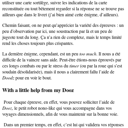
utiliser une carte sortilège, suivre les indications de la carte
reconstituée ou tout bêtement regarder si la réponse ne se trouve pas
ailleurs que dans le livret (j’ai bien aimé cette énigme, d’ailleurs).
Chemin faisant, on ne peut qu’apprécier la variété des épreuves : un
peu d’observation par ici, une soustraction par là et un peu de
jugeote tout du long. Ça n’a rien de complexe, mais le temps limité
rend les choses toujours plus crispantes.
La dernière énigme, cependant, est un peu
too much
. Il nous a été
difficile de la vaincre sans aide. Peut-être étions-nous éprouvés par
ces longs combats ou par le stress du
timer
(ou par la roue qui s’est
soudain désolidarisée), mais il nous a clairement fallu l’aide de
Doodz
pour en voir le bout.
With a little help from my Dooz
Pour chaque épreuve, en effet, vous pouvez solliciter l’aide de
Dooz
, le petit robot nono-like qui vous accompagne dans vos
voyages dimensionnels, afin de vous maintenir sur la bonne voie.
Dans un premier temps, en effet, c’est lui qui validera vos réponses