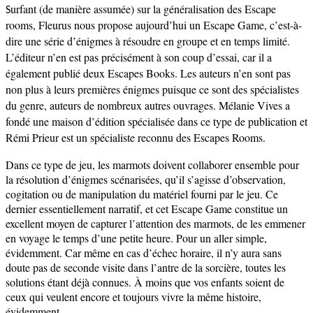
urfant (de manière assumée) sur la généralisation des Escape
S
rooms, Fleurus nous propose aujourd’hui un Escape Game, c’est-à-
dire une série d’énigmes à résoudre en groupe et en temps limité.
L’éditeur n’en est pas précisément à son coup d’essai, car il a
également publié deux Escapes Books. Les auteurs n’en sont pas
non plus à leurs premières énigmes puisque ce sont des spécialistes
du genre, auteurs de nombreux autres ouvrages. Mélanie Vives a
fondé une maison d’édition spécialisée dans ce type de publication et
Rémi Prieur est un spécialiste reconnu des Escapes Rooms.
Dans ce type de jeu, les marmots doivent collaborer ensemble pour
la résolution d’énigmes scénarisées, qu’il s’agisse d’observation,
cogitation ou de manipulation du matériel fourni par le jeu. Ce
dernier essentiellement narratif, et cet Escape Game constitue un
excellent moyen de capturer l’attention des marmots, de les emmener
en voyage le temps d’une petite heure. Pour un aller simple,
évidemment. Car même en cas d’échec horaire, il n’y aura sans
doute pas de seconde visite dans l’antre de la sorcière, toutes les
solutions étant déjà connues. À moins que vos enfants soient de
ceux qui veulent encore et toujours vivre la même histoire,
évidemment.