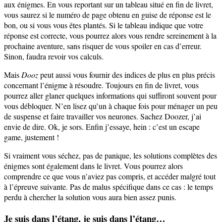
aux énigmes. En vous reportant sur un tableau situé en fin de livret,
vous saurez si le numéro de page obtenu en guise de réponse est le
bon, ou si vous vous êtes plantés. Si le tableau indique que votre
réponse est correcte, vous pourrez alors vous rendre sereinement à la
prochaine aventure, sans risquer de vous spoiler en cas d’erreur.
Sinon, faudra revoir vos calculs.
Mais
Dooz
peut aussi vous fournir des indices de plus en plus précis
concernant l’énigme à résoudre. Toujours en fin de livret, vous
pourrez aller glaner quelques informations qui suffiront souvent pour
vous débloquer. N’en lisez qu’un à chaque fois pour ménager un peu
de suspense et faire travailler vos neurones. Sachez Doozer, j’ai
envie de dire. Ok, je sors. Enfin j’essaye, hein : c’est un escape
game, justement !
Si vraiment vous séchez, pas de panique, les solutions complètes des
énigmes sont également dans le livret. Vous pourrez alors
comprendre ce que vous n’aviez pas compris, et accéder malgré tout
à l’épreuve suivante. Pas de malus spécifique dans ce cas : le temps
perdu à chercher la solution vous aura bien assez punis.
Je suis dans l’étang, je suis dans l’étang…