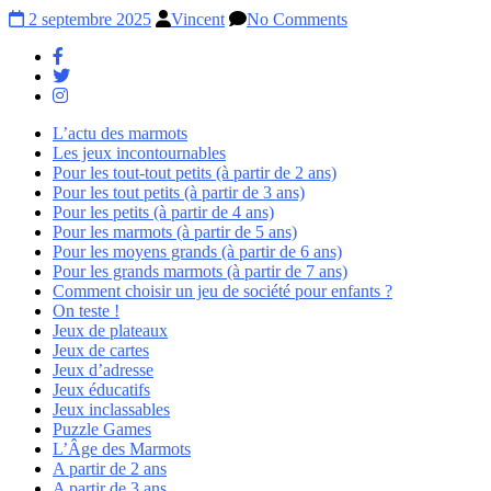
2 septembre 2025
Vincent
No Comments
L’actu des marmots
Les jeux incontournables
Pour les tout-tout petits (à partir de 2 ans)
Pour les tout petits (à partir de 3 ans)
Pour les petits (à partir de 4 ans)
Pour les marmots (à partir de 5 ans)
Pour les moyens grands (à partir de 6 ans)
Pour les grands marmots (à partir de 7 ans)
Comment choisir un jeu de société pour enfants ?
On teste !
Jeux de plateaux
Jeux de cartes
Jeux d’adresse
Jeux éducatifs
Jeux inclassables
Puzzle Games
L’Âge des Marmots
A partir de 2 ans
A partir de 3 ans