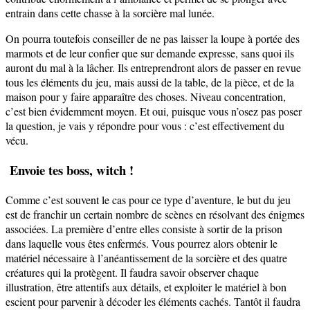
entrain dans cette chasse à la sorcière mal lunée.
On pourra toutefois conseiller de ne pas laisser la loupe à portée des
marmots et de leur confier que sur demande expresse, sans quoi ils
auront du mal à la lâcher. Ils entreprendront alors de passer en revue
tous les éléments du jeu, mais aussi de la table, de la pièce, et de la
maison pour y faire apparaître des choses. Niveau concentration,
c’est bien évidemment moyen. Et oui, puisque vous n’osez pas poser
la question, je vais y répondre pour vous : c’est effectivement du
vécu.
Envoie tes boss, witch !
Comme c’est souvent le cas pour ce type d’aventure, le but du jeu
est de franchir un certain nombre de scènes en résolvant des énigmes
associées. La première d’entre elles consiste à sortir de la prison
dans laquelle vous êtes enfermés. Vous pourrez alors obtenir le
matériel nécessaire à l’anéantissement de la sorcière et des quatre
créatures qui la protègent. Il faudra savoir observer chaque
illustration, être attentifs aux détails, et exploiter le matériel à bon
escient pour parvenir à décoder les éléments cachés. Tantôt il faudra